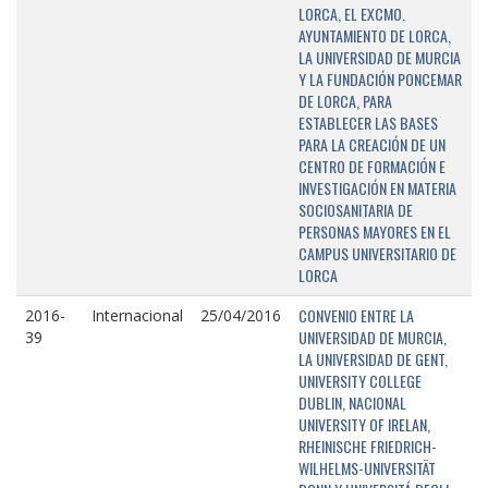
LORCA, EL EXCMO.
AYUNTAMIENTO DE LORCA,
LA UNIVERSIDAD DE MURCIA
Y LA FUNDACIÓN PONCEMAR
DE LORCA, PARA
ESTABLECER LAS BASES
PARA LA CREACIÓN DE UN
CENTRO DE FORMACIÓN E
INVESTIGACIÓN EN MATERIA
SOCIOSANITARIA DE
PERSONAS MAYORES EN EL
CAMPUS UNIVERSITARIO DE
LORCA
CONVENIO ENTRE LA
2016-
Internacional
25/04/2016
UNIVERSIDAD DE MURCIA,
39
LA UNIVERSIDAD DE GENT,
UNIVERSITY COLLEGE
DUBLIN, NACIONAL
UNIVERSITY OF IRELAN,
RHEINISCHE FRIEDRICH-
WILHELMS-UNIVERSITÄT