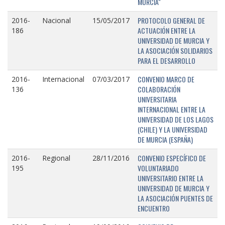
MURCIA"
PROTOCOLO GENERAL DE
2016-
Nacional
15/05/2017
ACTUACIÓN ENTRE LA
186
UNIVERSIDAD DE MURCIA Y
LA ASOCIACIÓN SOLIDARIOS
PARA EL DESARROLLO
CONVENIO MARCO DE
2016-
Internacional
07/03/2017
COLABORACIÓN
136
UNIVERSITARIA
INTERNACIONAL ENTRE LA
UNIVERSIDAD DE LOS LAGOS
(CHILE) Y LA UNIVERSIDAD
DE MURCIA (ESPAÑA)
CONVENIO ESPECÍFICO DE
2016-
Regional
28/11/2016
VOLUNTARIADO
195
UNIVERSITARIO ENTRE LA
UNIVERSIDAD DE MURCIA Y
LA ASOCIACIÓN PUENTES DE
ENCUENTRO