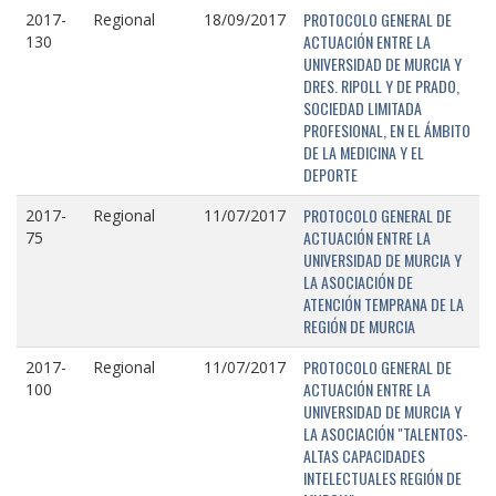
PROTOCOLO GENERAL DE
2017-
Regional
18/09/2017
ACTUACIÓN ENTRE LA
130
UNIVERSIDAD DE MURCIA Y
DRES. RIPOLL Y DE PRADO,
SOCIEDAD LIMITADA
PROFESIONAL, EN EL ÁMBITO
DE LA MEDICINA Y EL
DEPORTE
PROTOCOLO GENERAL DE
2017-
Regional
11/07/2017
ACTUACIÓN ENTRE LA
75
UNIVERSIDAD DE MURCIA Y
LA ASOCIACIÓN DE
ATENCIÓN TEMPRANA DE LA
REGIÓN DE MURCIA
PROTOCOLO GENERAL DE
2017-
Regional
11/07/2017
ACTUACIÓN ENTRE LA
100
UNIVERSIDAD DE MURCIA Y
LA ASOCIACIÓN "TALENTOS-
ALTAS CAPACIDADES
INTELECTUALES REGIÓN DE