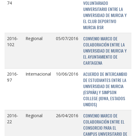
VOLUNTARIADO
74
UNIVERSITARIO ENTRE LA
UNIVERSIDAD DE MURCIA Y
EL CLUB DEPORTIVO
MURCIA BSR
CONVENIO MARCO DE
2016-
Regional
05/07/2016
COLABORACIÓN ENTRE LA
102
UNIVERSIDAD DE MURCIA Y
EL AYUNTAMIENTO DE
CARTAGENA
ACUERDO DE INTERCAMBIO
2016-
Internacional
10/06/2016
DE ESTUDIANTES ENTRE LA
97
UNIVERSIDAD DE MURCIA
(ESPAÑA) Y SIMPSON
COLLEGE (IOWA, ESTADOS
UNIDOS)
CONVENIO MARCO DE
2016-
Regional
26/04/2016
COLABORACIÓN ENTRE EL
22
CONSORCIO PARA EL
CAMPUS UNIVERSITARIO DE