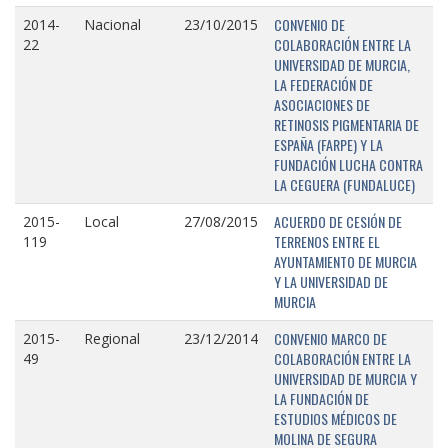
CONVENIO DE
2014-
Nacional
23/10/2015
COLABORACIÓN ENTRE LA
22
UNIVERSIDAD DE MURCIA,
LA FEDERACIÓN DE
ASOCIACIONES DE
RETINOSIS PIGMENTARIA DE
ESPAÑA (FARPE) Y LA
FUNDACIÓN LUCHA CONTRA
LA CEGUERA (FUNDALUCE)
ACUERDO DE CESIÓN DE
2015-
Local
27/08/2015
TERRENOS ENTRE EL
119
AYUNTAMIENTO DE MURCIA
Y LA UNIVERSIDAD DE
MURCIA
CONVENIO MARCO DE
2015-
Regional
23/12/2014
COLABORACIÓN ENTRE LA
49
UNIVERSIDAD DE MURCIA Y
LA FUNDACIÓN DE
ESTUDIOS MÉDICOS DE
MOLINA DE SEGURA