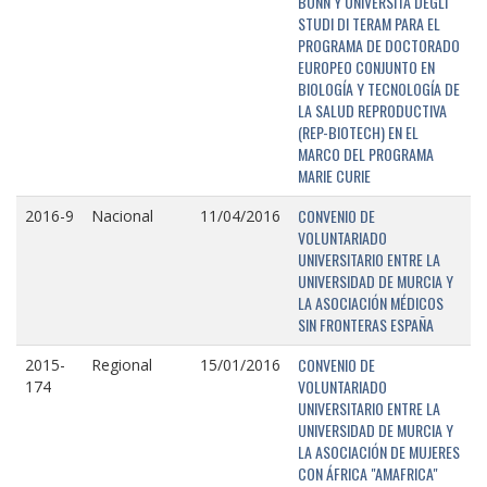
BONN Y UNIVERSITÁ DEGLI
STUDI DI TERAM PARA EL
PROGRAMA DE DOCTORADO
EUROPEO CONJUNTO EN
BIOLOGÍA Y TECNOLOGÍA DE
LA SALUD REPRODUCTIVA
(REP-BIOTECH) EN EL
MARCO DEL PROGRAMA
MARIE CURIE
CONVENIO DE
2016-9
Nacional
11/04/2016
VOLUNTARIADO
UNIVERSITARIO ENTRE LA
UNIVERSIDAD DE MURCIA Y
LA ASOCIACIÓN MÉDICOS
SIN FRONTERAS ESPAÑA
CONVENIO DE
2015-
Regional
15/01/2016
VOLUNTARIADO
174
UNIVERSITARIO ENTRE LA
UNIVERSIDAD DE MURCIA Y
LA ASOCIACIÓN DE MUJERES
CON ÁFRICA "AMAFRICA"