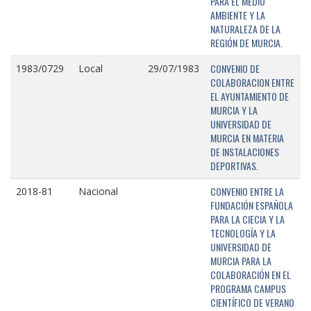
PARA EL MEDIO
AMBIENTE Y LA
NATURALEZA DE LA
REGIÓN DE MURCIA.
CONVENIO DE
1983/0729
Local
29/07/1983
COLABORACION ENTRE
EL AYUNTAMIENTO DE
MURCIA Y LA
UNIVERSIDAD DE
MURCIA EN MATERIA
DE INSTALACIONES
DEPORTIVAS.
CONVENIO ENTRE LA
2018-81
Nacional
FUNDACIÓN ESPAÑOLA
PARA LA CIECIA Y LA
TECNOLOGÍA Y LA
UNIVERSIDAD DE
MURCIA PARA LA
COLABORACIÓN EN EL
PROGRAMA CAMPUS
CIENTÍFICO DE VERANO