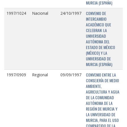
MURCIA (ESPAÑA)
CONVENIO DE
1997/1024
Nacional
24/10/1997
INTERCAMBIO
ACADÉMICO QUE
CELEBRAN: LA
UNIVERSIDAD
AUTÓNOMA DEL
ESTADO DE MÉXICO
(MÉXICO) Y LA
UNIVERSIDAD DE
MURCIA (ESPAÑA)
CONVENIO ENTRE LA
1997/0909
Regional
09/09/1997
CONSEJERÍA DE MEDIO
AMBIENTE,
AGRICULTURA Y AGUA
DE LA COMUNIDAD
AUTÓNOMA DE LA
REGIÓN DE MURCIA Y
LA UNIVERSIDAD DE
MURCIA, PARA EL USO
COMPARTIDO DE LA