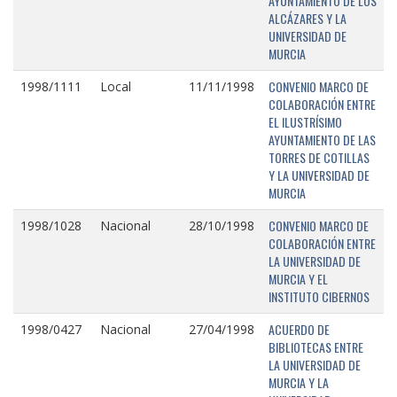
AYUNTAMIENTO DE LOS
ALCÁZARES Y LA
UNIVERSIDAD DE
MURCIA
CONVENIO MARCO DE
1998/1111
Local
11/11/1998
COLABORACIÓN ENTRE
EL ILUSTRÍSIMO
AYUNTAMIENTO DE LAS
TORRES DE COTILLAS
Y LA UNIVERSIDAD DE
MURCIA
CONVENIO MARCO DE
1998/1028
Nacional
28/10/1998
COLABORACIÓN ENTRE
LA UNIVERSIDAD DE
MURCIA Y EL
INSTITUTO CIBERNOS
ACUERDO DE
1998/0427
Nacional
27/04/1998
BIBLIOTECAS ENTRE
LA UNIVERSIDAD DE
MURCIA Y LA