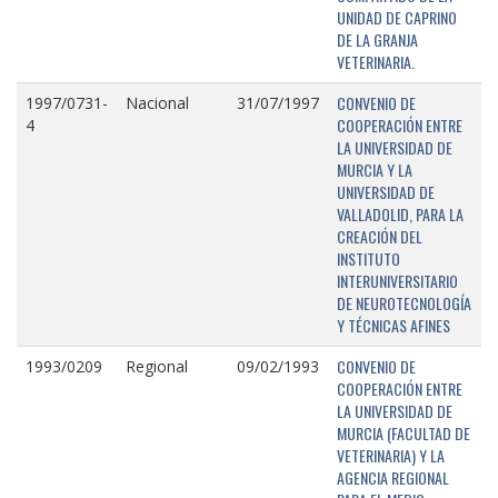
UNIDAD DE CAPRINO
DE LA GRANJA
VETERINARIA.
CONVENIO DE
1997/0731-
Nacional
31/07/1997
COOPERACIÓN ENTRE
4
LA UNIVERSIDAD DE
MURCIA Y LA
UNIVERSIDAD DE
VALLADOLID, PARA LA
CREACIÓN DEL
INSTITUTO
INTERUNIVERSITARIO
DE NEUROTECNOLOGÍA
Y TÉCNICAS AFINES
CONVENIO DE
1993/0209
Regional
09/02/1993
COOPERACIÓN ENTRE
LA UNIVERSIDAD DE
MURCIA (FACULTAD DE
VETERINARIA) Y LA
AGENCIA REGIONAL