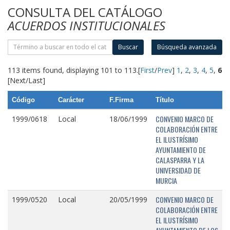
CONSULTA DEL CATÁLOGO
ACUERDOS INSTITUCIONALES
Buscar
Búsqueda avanzada
113 items found, displaying 101 to 113.
[
First
/
Prev
]
1
,
2
,
3
,
4
,
5
,
6
[Next/Last]
Código
Carácter
F.Firma
Título
CONVENIO MARCO DE
1999/0618
Local
18/06/1999
COLABORACIÓN ENTRE
EL ILUSTRÍSIMO
AYUNTAMIENTO DE
CALASPARRA Y LA
UNIVERSIDAD DE
MURCIA
CONVENIO MARCO DE
1999/0520
Local
20/05/1999
COLABORACIÓN ENTRE
EL ILUSTRÍSIMO