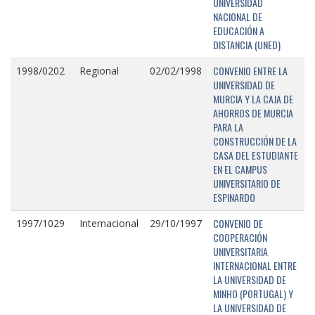
UNIVERSIDAD
NACIONAL DE
EDUCACIÓN A
DISTANCIA (UNED)
CONVENIO ENTRE LA
1998/0202
Regional
02/02/1998
UNIVERSIDAD DE
MURCIA Y LA CAJA DE
AHORROS DE MURCIA
PARA LA
CONSTRUCCIÓN DE LA
CASA DEL ESTUDIANTE
EN EL CAMPUS
UNIVERSITARIO DE
ESPINARDO
CONVENIO DE
1997/1029
Internacional
29/10/1997
COOPERACIÓN
UNIVERSITARIA
INTERNACIONAL ENTRE
LA UNIVERSIDAD DE
MINHO (PORTUGAL) Y
LA UNIVERSIDAD DE