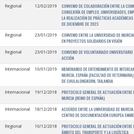
CONVENIO DE COLABORACIÓN ENTRE LA COMU
Regional
12/02/2019
CONSEJERÍA DE EMPLEO, UNIVERSIDADES, EM
LA REALIZACIÓN DE PRÁCTICAS ACADÉMICAS 
DE DICIEMBRE DE 2023
CONVENIO ENTRE LA UNIVERSIDAD DE MURCIA
Regional
23/01/2019
EN PROYECTOS SOLIDARIOS EN VISIÓN
CONVENIO DE VOLUNTARIADO UNIVERSITARIO 
Regional
23/01/2019
ACCIÓN
MEMORANDO DE ENTENDIMIENTO DE INTERCAM
Internacional
10/01/2019
MURCIA, ESPAÑA (FACULTAD DE VETERINARIA)
DE CHULALONGKORN, TAILANDIA
PROTOCOLO GENERAL DE ACTUACIÓN ENTRE L
Internacional
19/12/2018
MURCIA (REINO DE ESPAÑA)
ACUERDO ENTRE LA UNIVERSIDAD DE MURCIA 
Internacional
18/12/2018
CENTRO DE DOCUMENTACIÓN EUROPEA ENMIEND
PROTOCOLO GENERAL DE ACTUACIÓN ENTRE LA
Regional
10/12/2018
ÁMBITO DEL TRANSPORTE Y LA LOGÍSTICA