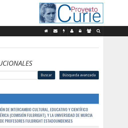
UCIONALES
Buscar
Búsqueda avanzada
ÓN DE INTERCAMBIO CULTURAL, EDUCATIVO Y CIENTÍFICO
ÉRICA (COMISIÓN FULBRIGHT), Y LA UNIVERSIDAD DE MURCIA
N DE PROFESORES FULBRIGHT ESTADOUNIDENSES