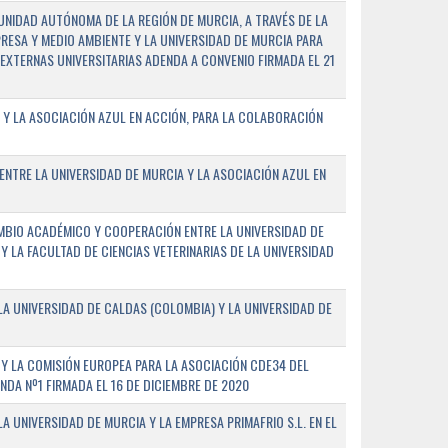
NIDAD AUTÓNOMA DE LA REGIÓN DE MURCIA, A TRAVÉS DE LA
PRESA Y MEDIO AMBIENTE Y LA UNIVERSIDAD DE MURCIA PARA
EXTERNAS UNIVERSITARIAS ADENDA A CONVENIO FIRMADA EL 21
 Y LA ASOCIACIÓN AZUL EN ACCIÓN, PARA LA COLABORACIÓN
ENTRE LA UNIVERSIDAD DE MURCIA Y LA ASOCIACIÓN AZUL EN
BIO ACADÉMICO Y COOPERACIÓN ENTRE LA UNIVERSIDAD DE
 Y LA FACULTAD DE CIENCIAS VETERINARIAS DE LA UNIVERSIDAD
A UNIVERSIDAD DE CALDAS (COLOMBIA) Y LA UNIVERSIDAD DE
Y LA COMISIÓN EUROPEA PARA LA ASOCIACIÓN CDE34 DEL
A Nº1 FIRMADA EL 16 DE DICIEMBRE DE 2020
 UNIVERSIDAD DE MURCIA Y LA EMPRESA PRIMAFRIO S.L. EN EL