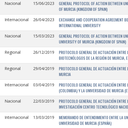
GENERAL PROTOCOL OF ACTION BETWEEN UNIV
Nacional
15/06/2023
OF MURCIA (KINGDOM OF SPAIN)
EXCHANGE AND COOPERATION AGREEMENT BET
Internacional
26/04/2023
INTERNATIONAL UNIVERSITY
GENERAL PROTOCOL OF ACTION BETWEEN UNIV
Nacional
15/03/2023
UNIVERSITY OF MURCIA (KINGDOM OF SPAIN)
PROTOCOLO GENERAL DE ACTUACIÓN ENTRE L
Regional
26/12/2019
BIOTECNÓLOGOS DE LA REGIÓN DE MURCIA, E
PROTOCOLO GENERAL DE ACTUACIÓN ENTRE L
Regional
29/04/2019
MURCIA
PROTOCOLO GENERAL DE ACTUACIÓN ENTRE L
Internacional
03/04/2019
(COLOMBIA) Y LA UNIVERSIDAD DE MURCIA (E
PROTOCOLO GENERAL DE ACTUACIÓN ENTRE L
Nacional
22/03/2019
INVESTIGACIÓN CENTRO TECNOLÓGICO NACIO
MEMORANDO DE ENTENDIMIENTO ENTRE LA UNI
Internacional
13/03/2019
UNIVERSIDAD DE MURCIA (ESPAÑA)