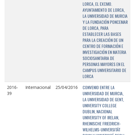
LORCA, EL EXCMO.
AYUNTAMIENTO DE LORCA,
LA UNIVERSIDAD DE MURCIA
Y LA FUNDACIÓN PONCEMAR
DE LORCA, PARA
ESTABLECER LAS BASES
PARA LA CREACIÓN DE UN
CENTRO DE FORMACIÓN E
INVESTIGACIÓN EN MATERIA
SOCIOSANITARIA DE
PERSONAS MAYORES EN EL
CAMPUS UNIVERSITARIO DE
LORCA
CONVENIO ENTRE LA
2016-
Internacional
25/04/2016
UNIVERSIDAD DE MURCIA,
39
LA UNIVERSIDAD DE GENT,
UNIVERSITY COLLEGE
DUBLIN, NACIONAL
UNIVERSITY OF IRELAN,
RHEINISCHE FRIEDRICH-
WILHELMS-UNIVERSITÄT