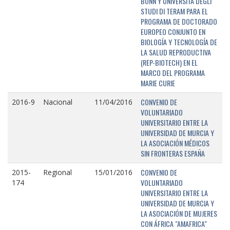
BONN Y UNIVERSITÁ DEGLI
STUDI DI TERAM PARA EL
PROGRAMA DE DOCTORADO
EUROPEO CONJUNTO EN
BIOLOGÍA Y TECNOLOGÍA DE
LA SALUD REPRODUCTIVA
(REP-BIOTECH) EN EL
MARCO DEL PROGRAMA
MARIE CURIE
CONVENIO DE
2016-9
Nacional
11/04/2016
VOLUNTARIADO
UNIVERSITARIO ENTRE LA
UNIVERSIDAD DE MURCIA Y
LA ASOCIACIÓN MÉDICOS
SIN FRONTERAS ESPAÑA
CONVENIO DE
2015-
Regional
15/01/2016
VOLUNTARIADO
174
UNIVERSITARIO ENTRE LA
UNIVERSIDAD DE MURCIA Y
LA ASOCIACIÓN DE MUJERES
CON ÁFRICA "AMAFRICA"