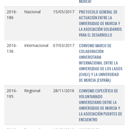
MURCIA"
PROTOCOLO GENERAL DE
2016-
Nacional
15/05/2017
ACTUACIÓN ENTRE LA
186
UNIVERSIDAD DE MURCIA Y
LA ASOCIACIÓN SOLIDARIOS
PARA EL DESARROLLO
CONVENIO MARCO DE
2016-
Internacional
07/03/2017
COLABORACIÓN
136
UNIVERSITARIA
INTERNACIONAL ENTRE LA
UNIVERSIDAD DE LOS LAGOS
(CHILE) Y LA UNIVERSIDAD
DE MURCIA (ESPAÑA)
CONVENIO ESPECÍFICO DE
2016-
Regional
28/11/2016
VOLUNTARIADO
195
UNIVERSITARIO ENTRE LA
UNIVERSIDAD DE MURCIA Y
LA ASOCIACIÓN PUENTES DE
ENCUENTRO