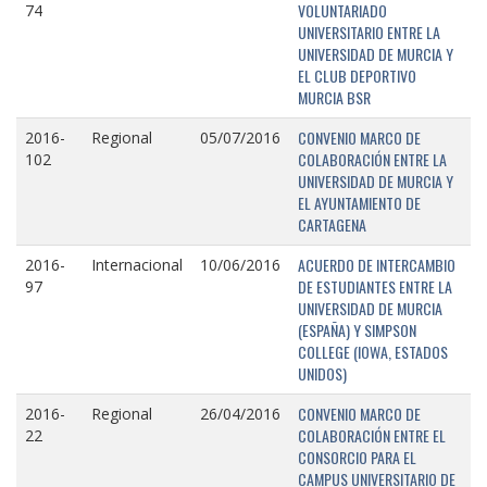
VOLUNTARIADO
74
UNIVERSITARIO ENTRE LA
UNIVERSIDAD DE MURCIA Y
EL CLUB DEPORTIVO
MURCIA BSR
CONVENIO MARCO DE
2016-
Regional
05/07/2016
COLABORACIÓN ENTRE LA
102
UNIVERSIDAD DE MURCIA Y
EL AYUNTAMIENTO DE
CARTAGENA
ACUERDO DE INTERCAMBIO
2016-
Internacional
10/06/2016
DE ESTUDIANTES ENTRE LA
97
UNIVERSIDAD DE MURCIA
(ESPAÑA) Y SIMPSON
COLLEGE (IOWA, ESTADOS
UNIDOS)
CONVENIO MARCO DE
2016-
Regional
26/04/2016
COLABORACIÓN ENTRE EL
22
CONSORCIO PARA EL
CAMPUS UNIVERSITARIO DE