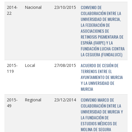
CONVENIO DE
2014-
Nacional
23/10/2015
COLABORACIÓN ENTRE LA
22
UNIVERSIDAD DE MURCIA,
LA FEDERACIÓN DE
ASOCIACIONES DE
RETINOSIS PIGMENTARIA DE
ESPAÑA (FARPE) Y LA
FUNDACIÓN LUCHA CONTRA
LA CEGUERA (FUNDALUCE)
ACUERDO DE CESIÓN DE
2015-
Local
27/08/2015
TERRENOS ENTRE EL
119
AYUNTAMIENTO DE MURCIA
Y LA UNIVERSIDAD DE
MURCIA
CONVENIO MARCO DE
2015-
Regional
23/12/2014
COLABORACIÓN ENTRE LA
49
UNIVERSIDAD DE MURCIA Y
LA FUNDACIÓN DE
ESTUDIOS MÉDICOS DE
MOLINA DE SEGURA