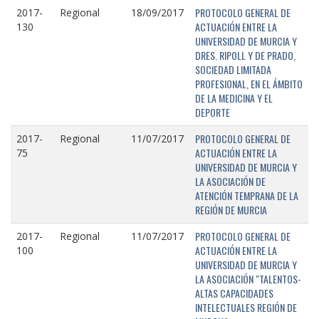
PROTOCOLO GENERAL DE
2017-
Regional
18/09/2017
ACTUACIÓN ENTRE LA
130
UNIVERSIDAD DE MURCIA Y
DRES. RIPOLL Y DE PRADO,
SOCIEDAD LIMITADA
PROFESIONAL, EN EL ÁMBITO
DE LA MEDICINA Y EL
DEPORTE
PROTOCOLO GENERAL DE
2017-
Regional
11/07/2017
ACTUACIÓN ENTRE LA
75
UNIVERSIDAD DE MURCIA Y
LA ASOCIACIÓN DE
ATENCIÓN TEMPRANA DE LA
REGIÓN DE MURCIA
PROTOCOLO GENERAL DE
2017-
Regional
11/07/2017
ACTUACIÓN ENTRE LA
100
UNIVERSIDAD DE MURCIA Y
LA ASOCIACIÓN "TALENTOS-
ALTAS CAPACIDADES
INTELECTUALES REGIÓN DE