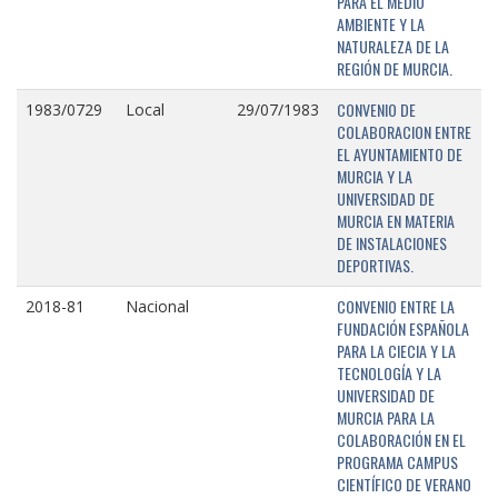
PARA EL MEDIO
AMBIENTE Y LA
NATURALEZA DE LA
REGIÓN DE MURCIA.
CONVENIO DE
1983/0729
Local
29/07/1983
COLABORACION ENTRE
EL AYUNTAMIENTO DE
MURCIA Y LA
UNIVERSIDAD DE
MURCIA EN MATERIA
DE INSTALACIONES
DEPORTIVAS.
CONVENIO ENTRE LA
2018-81
Nacional
FUNDACIÓN ESPAÑOLA
PARA LA CIECIA Y LA
TECNOLOGÍA Y LA
UNIVERSIDAD DE
MURCIA PARA LA
COLABORACIÓN EN EL
PROGRAMA CAMPUS
CIENTÍFICO DE VERANO