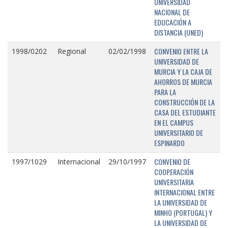
UNIVERSIDAD
NACIONAL DE
EDUCACIÓN A
DISTANCIA (UNED)
CONVENIO ENTRE LA
1998/0202
Regional
02/02/1998
UNIVERSIDAD DE
MURCIA Y LA CAJA DE
AHORROS DE MURCIA
PARA LA
CONSTRUCCIÓN DE LA
CASA DEL ESTUDIANTE
EN EL CAMPUS
UNIVERSITARIO DE
ESPINARDO
CONVENIO DE
1997/1029
Internacional
29/10/1997
COOPERACIÓN
UNIVERSITARIA
INTERNACIONAL ENTRE
LA UNIVERSIDAD DE
MINHO (PORTUGAL) Y
LA UNIVERSIDAD DE