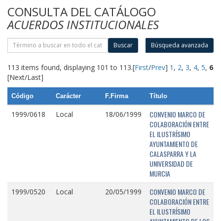
CONSULTA DEL CATÁLOGO
ACUERDOS INSTITUCIONALES
Buscar
Búsqueda avanzada
113 items found, displaying 101 to 113.
[
First
/
Prev
]
1
,
2
,
3
,
4
,
5
,
6
[Next/Last]
Código
Carácter
F.Firma
Título
CONVENIO MARCO DE
1999/0618
Local
18/06/1999
COLABORACIÓN ENTRE
EL ILUSTRÍSIMO
AYUNTAMIENTO DE
CALASPARRA Y LA
UNIVERSIDAD DE
MURCIA
CONVENIO MARCO DE
1999/0520
Local
20/05/1999
COLABORACIÓN ENTRE
EL ILUSTRÍSIMO