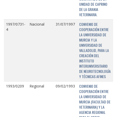
UNIDAD DE CAPRINO
DE LA GRANJA
VETERINARIA.
CONVENIO DE
1997/0731-
Nacional
31/07/1997
COOPERACIÓN ENTRE
4
LA UNIVERSIDAD DE
MURCIA Y LA
UNIVERSIDAD DE
VALLADOLID, PARA LA
CREACIÓN DEL
INSTITUTO
INTERUNIVERSITARIO
DE NEUROTECNOLOGÍA
Y TÉCNICAS AFINES
CONVENIO DE
1993/0209
Regional
09/02/1993
COOPERACIÓN ENTRE
LA UNIVERSIDAD DE
MURCIA (FACULTAD DE
VETERINARIA) Y LA
AGENCIA REGIONAL