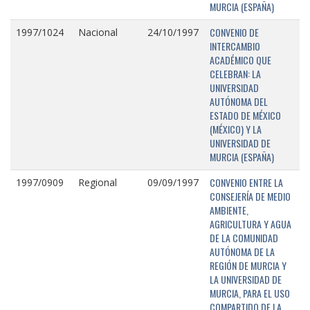
MURCIA (ESPAÑA)
CONVENIO DE
1997/1024
Nacional
24/10/1997
INTERCAMBIO
ACADÉMICO QUE
CELEBRAN: LA
UNIVERSIDAD
AUTÓNOMA DEL
ESTADO DE MÉXICO
(MÉXICO) Y LA
UNIVERSIDAD DE
MURCIA (ESPAÑA)
CONVENIO ENTRE LA
1997/0909
Regional
09/09/1997
CONSEJERÍA DE MEDIO
AMBIENTE,
AGRICULTURA Y AGUA
DE LA COMUNIDAD
AUTÓNOMA DE LA
REGIÓN DE MURCIA Y
LA UNIVERSIDAD DE
MURCIA, PARA EL USO
COMPARTIDO DE LA