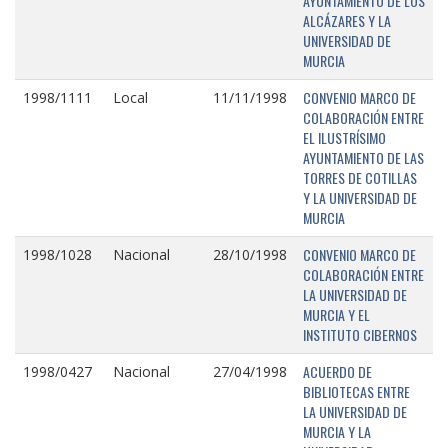
AYUNTAMIENTO DE LOS
ALCÁZARES Y LA
UNIVERSIDAD DE
MURCIA
CONVENIO MARCO DE
1998/1111
Local
11/11/1998
COLABORACIÓN ENTRE
EL ILUSTRÍSIMO
AYUNTAMIENTO DE LAS
TORRES DE COTILLAS
Y LA UNIVERSIDAD DE
MURCIA
CONVENIO MARCO DE
1998/1028
Nacional
28/10/1998
COLABORACIÓN ENTRE
LA UNIVERSIDAD DE
MURCIA Y EL
INSTITUTO CIBERNOS
ACUERDO DE
1998/0427
Nacional
27/04/1998
BIBLIOTECAS ENTRE
LA UNIVERSIDAD DE
MURCIA Y LA