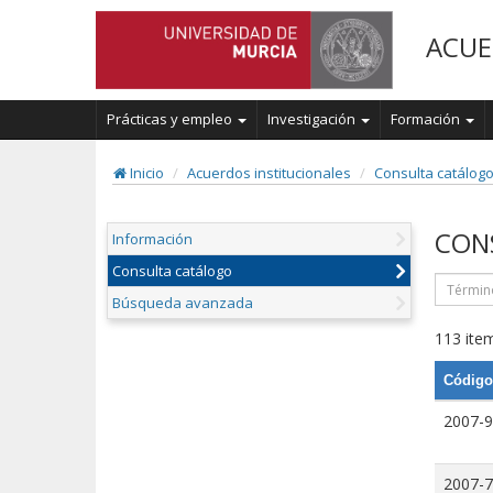
ACUE
Prácticas y empleo
Investigación
Formación
Inicio
Acuerdos institucionales
Consulta catálog
CON
Información
Consulta catálogo
Búsqueda avanzada
113 item
Código
2007-9
2007-7