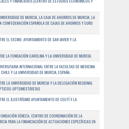
SCALES Y FINANCIEROS (CENTRO DE ESTUDIOS ECONÓMICOS Y
NIVERSIDAD DE MURCIA, LA CAJA DE AHORROS DE MURCIA, LA
LA CONFEDERACIÓN ESPAÑOLA DE CAJAS DE AHORROS Y EURO
E EL EXCMO. AYUNTAMIENTO DE SAN JAVIER Y LA
E LA FUNDACIÓN CAROLINA Y LA UNIVERSIDAD DE MURCIA.
ERSITARIA INTERNACIONAL ENTRE LA FACULTAD DE MEDICINA
 CHILE Y LA UNIVERSIDAD DE MURCIA, ESPAÑA.
RE LA UNIVERSIDAD DE MURCIA Y LA DELEGACIÓN REGIONAL
ÓPTICOS-OPTOMESTRISTAS
E EL ILUSTRÍSIMO AYUNTAMIENTO DE CEUTÍ Y LA
FUNDACIÓN SÉNECA, CENTRO DE COORDINACIÓN DE LA
RCIA PARA LA FINANCIACIÓN DE ACTUACIONES ESPECÍFICAS EN