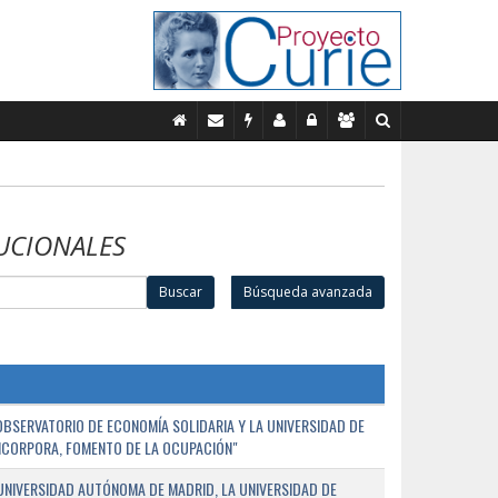
UCIONALES
Buscar
Búsqueda avanzada
BSERVATORIO DE ECONOMÍA SOLIDARIA Y LA UNIVERSIDAD DE
NCORPORA, FOMENTO DE LA OCUPACIÓN"
UNIVERSIDAD AUTÓNOMA DE MADRID, LA UNIVERSIDAD DE