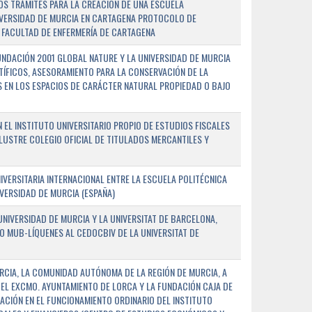
OS TRÁMITES PARA LA CREACIÓN DE UNA ESCUELA
NIVERSIDAD DE MURCIA EN CARTAGENA PROTOCOLO DE
 FACULTAD DE ENFERMERÍA DE CARTAGENA
NDACIÓN 2001 GLOBAL NATURE Y LA UNIVERSIDAD DE MURCIA
NTÍFICOS, ASESORAMIENTO PARA LA CONSERVACIÓN DE LA
 EN LOS ESPACIOS DE CARÁCTER NATURAL PROPIEDAD O BAJO
L INSTITUTO UNIVERSITARIO PROPIO DE ESTUDIOS FISCALES
ILUSTRE COLEGIO OFICIAL DE TITULADOS MERCANTILES Y
VERSITARIA INTERNACIONAL ENTRE LA ESCUELA POLITÉCNICA
IVERSIDAD DE MURCIA (ESPAÑA)
NIVERSIDAD DE MURCIA Y LA UNIVERSITAT DE BARCELONA,
O MUB-LÍQUENES AL CEDOCBIV DE LA UNIVERSITAT DE
RCIA, LA COMUNIDAD AUTÓNOMA DE LA REGIÓN DE MURCIA, A
 EL EXCMO. AYUNTAMIENTO DE LORCA Y LA FUNDACIÓN CAJA DE
CIÓN EN EL FUNCIONAMIENTO ORDINARIO DEL INSTITUTO