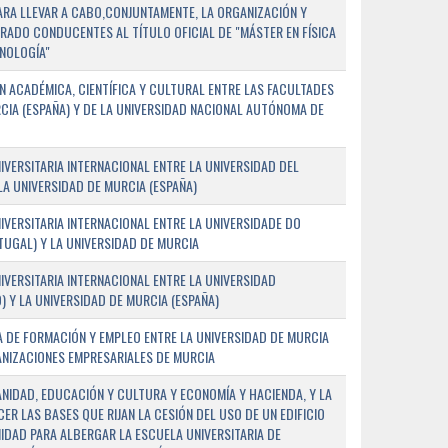
PARA LLEVAR A CABO,CONJUNTAMENTE, LA ORGANIZACIÓN Y
ADO CONDUCENTES AL TÍTULO OFICIAL DE "MÁSTER EN FÍSICA
NOLOGÍA"
 ACADÉMICA, CIENTÍFICA Y CULTURAL ENTRE LAS FACULTADES
CIA (ESPAÑA) Y DE LA UNIVERSIDAD NACIONAL AUTÓNOMA DE
ERSITARIA INTERNACIONAL ENTRE LA UNIVERSIDAD DEL
 LA UNIVERSIDAD DE MURCIA (ESPAÑA)
VERSITARIA INTERNACIONAL ENTRE LA UNIVERSIDADE DO
UGAL) Y LA UNIVERSIDAD DE MURCIA
VERSITARIA INTERNACIONAL ENTRE LA UNIVERSIDAD
 Y LA UNIVERSIDAD DE MURCIA (ESPAÑA)
 DE FORMACIÓN Y EMPLEO ENTRE LA UNIVERSIDAD DE MURCIA
ANIZACIONES EMPRESARIALES DE MURCIA
ANIDAD, EDUCACIÓN Y CULTURA Y ECONOMÍA Y HACIENDA, Y LA
ER LAS BASES QUE RIJAN LA CESIÓN DEL USO DE UN EDIFICIO
IDAD PARA ALBERGAR LA ESCUELA UNIVERSITARIA DE