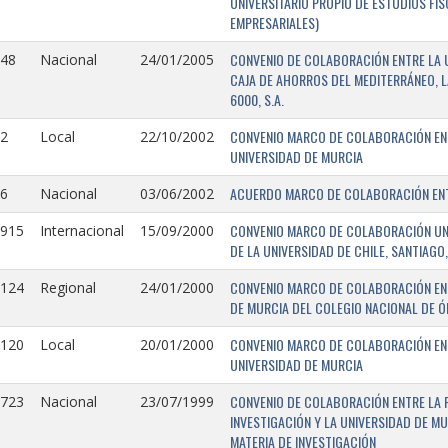
UNIVERSITARIO PROPIO DE ESTUDIOS FI
EMPRESARIALES)
CONVENIO DE COLABORACIÓN ENTRE LA U
148
Nacional
24/01/2005
CAJA DE AHORROS DEL MEDITERRÁNEO, 
6000, S.A.
CONVENIO MARCO DE COLABORACIÓN ENTR
2
Local
22/10/2002
UNIVERSIDAD DE MURCIA
ACUERDO MARCO DE COLABORACIÓN ENTR
6
Nacional
03/06/2002
CONVENIO MARCO DE COLABORACIÓN UNIV
0915
Internacional
15/09/2000
DE LA UNIVERSIDAD DE CHILE, SANTIAGO,
CONVENIO MARCO DE COLABORACIÓN ENT
0124
Regional
24/01/2000
DE MURCIA DEL COLEGIO NACIONAL DE 
CONVENIO MARCO DE COLABORACIÓN ENTR
0120
Local
20/01/2000
UNIVERSIDAD DE MURCIA
CONVENIO DE COLABORACIÓN ENTRE LA 
0723
Nacional
23/07/1999
INVESTIGACIÓN Y LA UNIVERSIDAD DE MU
MATERIA DE INVESTIGACIÓN