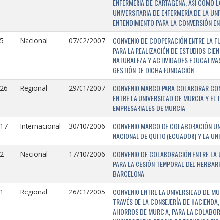
ENFERMERÍA DE CARTAGENA, ASÍ COMO L
UNIVERSITARIA DE ENFERMERÍA DE LA U
ENTENDIMIENTO PARA LA CONVERSIÓN EN
CONVENIO DE COOPERACIÓN ENTRE LA FU
5
Nacional
07/02/2007
PARA LA REALIZACIÓN DE ESTUDIOS CIE
NATURALEZA Y ACTIVIDADES EDUCATIVAS
GESTIÓN DE DICHA FUNDACIÓN
CONVENIO MARCO PARA COLABORAR CON E
126
Regional
29/01/2007
ENTRE LA UNIVERSIDAD DE MURCIA Y EL 
EMPRESARIALES DE MURCIA
CONVENIO MARCO DE COLABORACIÓN UNI
117
Internacional
30/10/2006
NACIONAL DE QUITO (ECUADOR) Y LA UN
CONVENIO DE COLABORACIÓN ENTRE LA U
2
Nacional
17/10/2006
PARA LA CESIÓN TEMPORAL DEL HERBARI
BARCELONA
CONVENIO ENTRE LA UNIVERSIDAD DE MU
1
Regional
26/01/2005
TRAVÉS DE LA CONSEJERÍA DE HACIENDA,
AHORROS DE MURCIA, PARA LA COLABORA