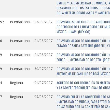
OVIEDO Y LA UNIVERSIDAD DE MURCIA, 
DESARROLLO DE LOS ESTUDIOS DE POSGR
DE LA MATERIA CONDENSADA Y NANOTEC
CONVENIO ESPECÍFICO DE COLABORACIÓN
157
Internacional
03/09/2007
DE DERECHO DE LA UNIVERSIDAD DE MUR
MÉXICO -UNAM- (MÉXICO)
CONVENIO MARCO DE COLABORACIÓN UNIV
6
Internacional
24/08/2007
ESTADO DE SANTA CATARINA (BRASIL), Y
CONVENIO MARCO DE COLABORACIÓN UNI
9
Internacional
24/08/2007
PORTO -UNIVERSIDAD DE OPORTO- (PORT
CONVENIO MARCO DE COLABORACIÓN UNI
9
Internacional
30/07/2007
AUTÓNOMA DE SAN LUIS POTOSÍ (MÉXICO)
ACUERDO DE COLABORACIÓN EN MATERIA
4
Regional
04/07/2007
Y LA CONFEDERACIÓN REGIONAL DE ORG
CONVENIO ENTRE LAS CONSEJERÍAS DE S
7
Regional
07/06/2007
UNIVERSIDAD DE MURCIA, PARA ESTABLEC
CONSTRUIDO POR LA CONSEJERÍA DE SAN