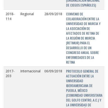
(ORGANIZACIÓN NACIONAL
DE CIEGOS ESPAÑOLES)
CONVENIO DE
2018-
Regional
28/09/2018
COLABORACIÓN ENTRE LA
114
UNIVERSIDAD DE MURCIA Y
LA ASOCIACIÓN DE
AFECTADOS DE RETINA DE
LA REGIÓNI DE MURCIA
(RETIMUR) PARA EL
DESARROLLO DE UN
CONGRESO ANUAL SOBRE
ENFERMEDADES DE LA
RETINA
PROTOCOLO GENERAL DE
2017-
Internacional
06/09/2018
ACTUACIÓN ENTRE LA
203
UNIVERSIDAD
IBEROAMERICANA DE
PUEBLA, MÉXICO
(COMUNIDAD UNIVERSITARIA
DEL GOLFO CENTRO, A.C.) Y
LA UNIVERSIDAD DE