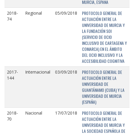
MURCIA, ESPAÑA
PROTOCOLO GENERAL DE
2018-
Regional
05/09/2018
ACTUACIÓN ENTRE LA
74
UNIVERSIDAD DE MURCIA Y
LA FUNDACIÓN SOI
(SERVICIO DE OCIO
INCLUSIVO DE CARTAGENA Y
COMARCA) EN EL ÁMBITO
DEL OCIO INCLUSIVO Y LA
ACCESIBILIDAD COGNITIVA
PROTOCOLO GENERAL DE
2017-
Internacional
03/09/2018
ACTUACIÓN ENTRE LA
144
UNIVERSIDAD DE
GUANTÁNAMO (CUBA) Y LA
UNIVERSIDAD DE MURCIA
(ESPAÑA)
PROTOCOLO GENERAL DE
2018-
Nacional
17/07/2018
ACTUACIÓN ENTRE LA
70
UNIVERSIDAD DE MURCIA Y
LA SOCIEDAD ESPAÑOLA DE