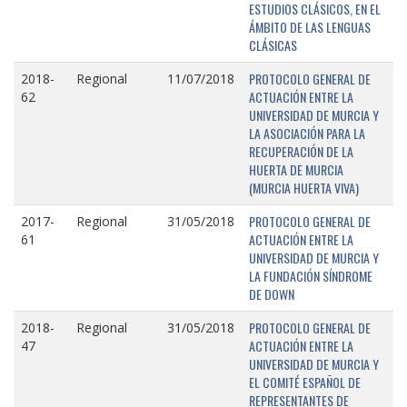
ESTUDIOS CLÁSICOS, EN EL
ÁMBITO DE LAS LENGUAS
CLÁSICAS
PROTOCOLO GENERAL DE
2018-
Regional
11/07/2018
ACTUACIÓN ENTRE LA
62
UNIVERSIDAD DE MURCIA Y
LA ASOCIACIÓN PARA LA
RECUPERACIÓN DE LA
HUERTA DE MURCIA
(MURCIA HUERTA VIVA)
PROTOCOLO GENERAL DE
2017-
Regional
31/05/2018
ACTUACIÓN ENTRE LA
61
UNIVERSIDAD DE MURCIA Y
LA FUNDACIÓN SÍNDROME
DE DOWN
PROTOCOLO GENERAL DE
2018-
Regional
31/05/2018
ACTUACIÓN ENTRE LA
47
UNIVERSIDAD DE MURCIA Y
EL COMITÉ ESPAÑOL DE
REPRESENTANTES DE