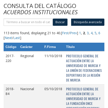
CONSULTA DEL CATÁLOGO
ACUERDOS INSTITUCIONALES
Buscar
Búsqueda avanzada
113 items found, displaying 21 to 40.
[
First
/
Prev
]
1
,
2
,
3
,
4
,
5
,
6
[
Next
/
Last
]
Código
Carácter
F.Firma
Título
PROTOCOLO GENERAL DE
2017-
Regional
11/10/2018
ACTUACIÓN ENTRE LA
220
UNIVERSIDAD DE MURCIA Y
LA UNIÓN DE FEDERACIONES
DEPORTIVAS DE LA REGIÓN
DE MURCIA
PROTOCOLO GENERAL DE
2018-
Nacional
05/10/2018
ACTUACIÓN ENTRE LA
84
UNIVERSIDAD DE MURCIA Y
LA FUNDACIÓN ONCE