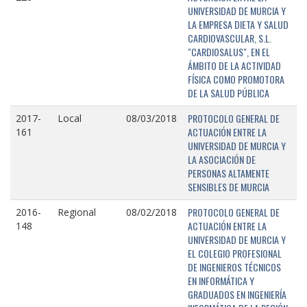
UNIVERSIDAD DE MURCIA Y
LA EMPRESA DIETA Y SALUD
CARDIOVASCULAR, S.L.
"CARDIOSALUS", EN EL
ÁMBITO DE LA ACTIVIDAD
FÍSICA COMO PROMOTORA
DE LA SALUD PÚBLICA
PROTOCOLO GENERAL DE
2017-
Local
08/03/2018
ACTUACIÓN ENTRE LA
161
UNIVERSIDAD DE MURCIA Y
LA ASOCIACIÓN DE
PERSONAS ALTAMENTE
SENSIBLES DE MURCIA
PROTOCOLO GENERAL DE
2016-
Regional
08/02/2018
ACTUACIÓN ENTRE LA
148
UNIVERSIDAD DE MURCIA Y
EL COLEGIO PROFESIONAL
DE INGENIEROS TÉCNICOS
EN INFORMÁTICA Y
GRADUADOS EN INGENIERÍA