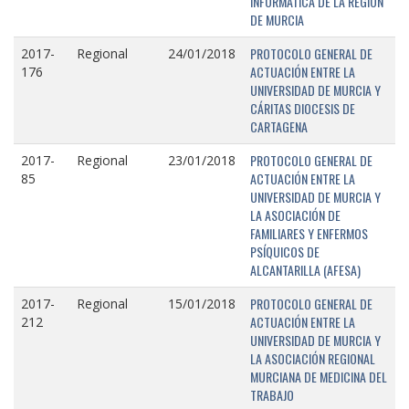
INFORMÁTICA DE LA REGIÓN
DE MURCIA
PROTOCOLO GENERAL DE
2017-
Regional
24/01/2018
ACTUACIÓN ENTRE LA
176
UNIVERSIDAD DE MURCIA Y
CÁRITAS DIOCESIS DE
CARTAGENA
PROTOCOLO GENERAL DE
2017-
Regional
23/01/2018
ACTUACIÓN ENTRE LA
85
UNIVERSIDAD DE MURCIA Y
LA ASOCIACIÓN DE
FAMILIARES Y ENFERMOS
PSÍQUICOS DE
ALCANTARILLA (AFESA)
PROTOCOLO GENERAL DE
2017-
Regional
15/01/2018
ACTUACIÓN ENTRE LA
212
UNIVERSIDAD DE MURCIA Y
LA ASOCIACIÓN REGIONAL
MURCIANA DE MEDICINA DEL
TRABAJO