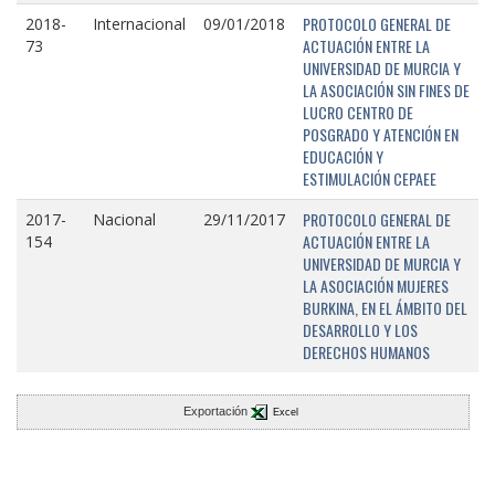
PROTOCOLO GENERAL DE
2018-
Internacional
09/01/2018
ACTUACIÓN ENTRE LA
73
UNIVERSIDAD DE MURCIA Y
LA ASOCIACIÓN SIN FINES DE
LUCRO CENTRO DE
POSGRADO Y ATENCIÓN EN
EDUCACIÓN Y
ESTIMULACIÓN CEPAEE
PROTOCOLO GENERAL DE
2017-
Nacional
29/11/2017
ACTUACIÓN ENTRE LA
154
UNIVERSIDAD DE MURCIA Y
LA ASOCIACIÓN MUJERES
BURKINA, EN EL ÁMBITO DEL
DESARROLLO Y LOS
DERECHOS HUMANOS
Exportación
Excel