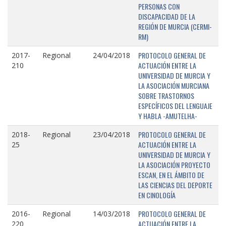
PERSONAS CON
DISCAPACIDAD DE LA
REGIÓN DE MURCIA (CERMI-
RM)
PROTOCOLO GENERAL DE
2017-
Regional
24/04/2018
ACTUACIÓN ENTRE LA
210
UNIVERSIDAD DE MURCIA Y
LA ASOCIACIÓN MURCIANA
SOBRE TRASTORNOS
ESPECÍFICOS DEL LENGUAJE
Y HABLA -AMUTELHA-
PROTOCOLO GENERAL DE
2018-
Regional
23/04/2018
ACTUACIÓN ENTRE LA
25
UNIVERSIDAD DE MURCIA Y
LA ASOCIACIÓN PROYECTO
ESCAN, EN EL ÁMBITO DE
LAS CIENCIAS DEL DEPORTE
EN CINOLOGÍA
PROTOCOLO GENERAL DE
2016-
Regional
14/03/2018
ACTUACIÓN ENTRE LA
220