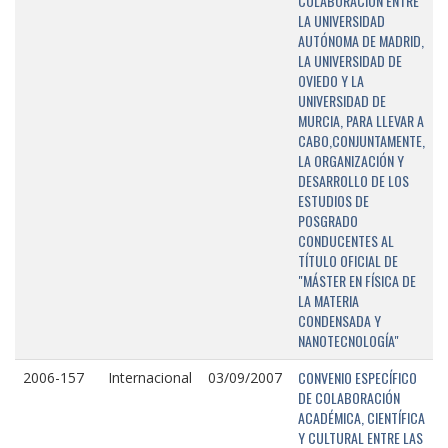
COLABORACIÓN ENTRE
LA UNIVERSIDAD
AUTÓNOMA DE MADRID,
LA UNIVERSIDAD DE
OVIEDO Y LA
UNIVERSIDAD DE
MURCIA, PARA LLEVAR A
CABO,CONJUNTAMENTE,
LA ORGANIZACIÓN Y
DESARROLLO DE LOS
ESTUDIOS DE
POSGRADO
CONDUCENTES AL
TÍTULO OFICIAL DE
"MÁSTER EN FÍSICA DE
LA MATERIA
CONDENSADA Y
NANOTECNOLOGÍA"
CONVENIO ESPECÍFICO
2006-157
Internacional
03/09/2007
DE COLABORACIÓN
ACADÉMICA, CIENTÍFICA
Y CULTURAL ENTRE LAS