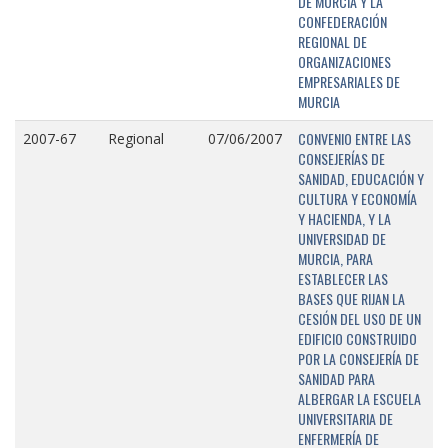
DE MURCIA Y LA
CONFEDERACIÓN
REGIONAL DE
ORGANIZACIONES
EMPRESARIALES DE
MURCIA
CONVENIO ENTRE LAS
2007-67
Regional
07/06/2007
CONSEJERÍAS DE
SANIDAD, EDUCACIÓN Y
CULTURA Y ECONOMÍA
Y HACIENDA, Y LA
UNIVERSIDAD DE
MURCIA, PARA
ESTABLECER LAS
BASES QUE RIJAN LA
CESIÓN DEL USO DE UN
EDIFICIO CONSTRUIDO
POR LA CONSEJERÍA DE
SANIDAD PARA
ALBERGAR LA ESCUELA
UNIVERSITARIA DE
ENFERMERÍA DE