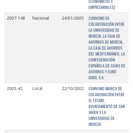
ECONÓMICOS Y
EMPRESARIALES)
CONVENIO DE
2007-148
Nacional
24/01/2005
COLABORACIÓN ENTRE
LA UNIVERSIDAD DE
MURCIA, LA CAJA DE
AHORROS DE MURCIA,
LA CAJA DE AHORROS
DEL MEDITERRÁNEO, LA
CONFEDERACIÓN
ESPAÑOLA DE CAJAS DE
AHORROS Y EURO
6000, S.A.
CONVENIO MARCO DE
2003-42
Local
22/10/2002
COLABORACIÓN ENTRE
EL EXCMO.
AYUNTAMIENTO DE SAN
JAVIER Y LA
UNIVERSIDAD DE
MURCIA