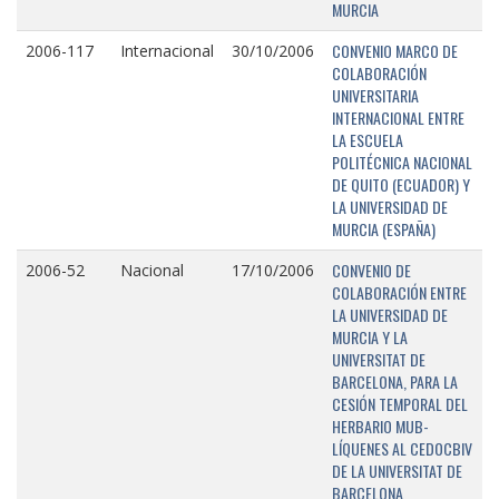
MURCIA
CONVENIO MARCO DE
2006-117
Internacional
30/10/2006
COLABORACIÓN
UNIVERSITARIA
INTERNACIONAL ENTRE
LA ESCUELA
POLITÉCNICA NACIONAL
DE QUITO (ECUADOR) Y
LA UNIVERSIDAD DE
MURCIA (ESPAÑA)
CONVENIO DE
2006-52
Nacional
17/10/2006
COLABORACIÓN ENTRE
LA UNIVERSIDAD DE
MURCIA Y LA
UNIVERSITAT DE
BARCELONA, PARA LA
CESIÓN TEMPORAL DEL
HERBARIO MUB-
LÍQUENES AL CEDOCBIV
DE LA UNIVERSITAT DE
BARCELONA