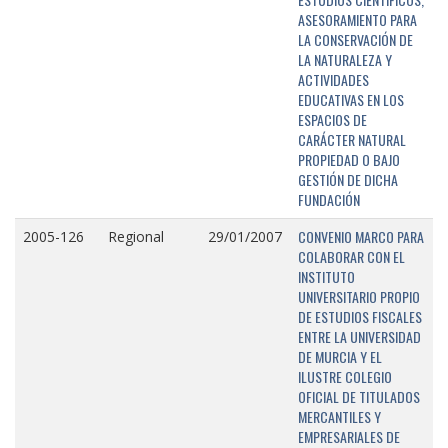
ASESORAMIENTO PARA
LA CONSERVACIÓN DE
LA NATURALEZA Y
ACTIVIDADES
EDUCATIVAS EN LOS
ESPACIOS DE
CARÁCTER NATURAL
PROPIEDAD O BAJO
GESTIÓN DE DICHA
FUNDACIÓN
CONVENIO MARCO PARA
2005-126
Regional
29/01/2007
COLABORAR CON EL
INSTITUTO
UNIVERSITARIO PROPIO
DE ESTUDIOS FISCALES
ENTRE LA UNIVERSIDAD
DE MURCIA Y EL
ILUSTRE COLEGIO
OFICIAL DE TITULADOS
MERCANTILES Y
EMPRESARIALES DE