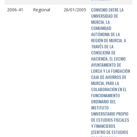
CONVENIO ENTRE LA
2006-41
Regional
26/01/2005
UNIVERSIDAD DE
MURCIA, LA
COMUNIDAD
AUTÓNOMA DE LA
REGIÓN DE MURCIA, A
TRAVÉS DE LA
CONSEJERÍA DE
HACIENDA, EL EXCMO.
AYUNTAMIENTO DE
LORCA Y LA FUNDACIÓN
CAJA DE AHORROS DE
MURCIA, PARA LA
COLABORACIÓN EN EL
FUNCIONAMIENTO
ORDINARIO DEL
INSTITUTO
UNIVERSITARIO PROPIO
DE ESTUDIOS FISCALES
Y FINANCIEROS
(CENTRO DE ESTUDIOS