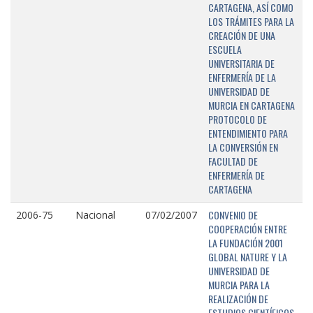
CARTAGENA, ASÍ COMO
LOS TRÁMITES PARA LA
CREACIÓN DE UNA
ESCUELA
UNIVERSITARIA DE
ENFERMERÍA DE LA
UNIVERSIDAD DE
MURCIA EN CARTAGENA
PROTOCOLO DE
ENTENDIMIENTO PARA
LA CONVERSIÓN EN
FACULTAD DE
ENFERMERÍA DE
CARTAGENA
CONVENIO DE
2006-75
Nacional
07/02/2007
COOPERACIÓN ENTRE
LA FUNDACIÓN 2001
GLOBAL NATURE Y LA
UNIVERSIDAD DE
MURCIA PARA LA
REALIZACIÓN DE
ESTUDIOS CIENTÍFICOS,