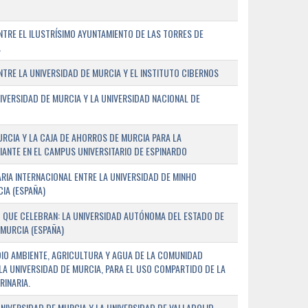
TRE EL ILUSTRÍSIMO AYUNTAMIENTO DE LAS TORRES DE
A
RE LA UNIVERSIDAD DE MURCIA Y EL INSTITUTO CIBERNOS
IVERSIDAD DE MURCIA Y LA UNIVERSIDAD NACIONAL DE
URCIA Y LA CAJA DE AHORROS DE MURCIA PARA LA
ANTE EN EL CAMPUS UNIVERSITARIO DE ESPINARDO
RIA INTERNACIONAL ENTRE LA UNIVERSIDAD DE MINHO
IA (ESPAÑA)
 QUE CELEBRAN: LA UNIVERSIDAD AUTÓNOMA DEL ESTADO DE
 MURCIA (ESPAÑA)
DIO AMBIENTE, AGRICULTURA Y AGUA DE LA COMUNIDAD
LA UNIVERSIDAD DE MURCIA, PARA EL USO COMPARTIDO DE LA
RINARIA.
NIVERSIDAD DE MURCIA Y LA UNIVERSIDAD DE VALLADOLID,