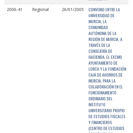
CONVENIO ENTRE LA
2006-41
Regional
26/01/2005
UNIVERSIDAD DE
MURCIA, LA
COMUNIDAD
AUTÓNOMA DE LA
REGIÓN DE MURCIA, A
TRAVÉS DE LA
CONSEJERÍA DE
HACIENDA, EL EXCMO.
AYUNTAMIENTO DE
LORCA Y LA FUNDACIÓN
CAJA DE AHORROS DE
MURCIA, PARA LA
COLABORACIÓN EN EL
FUNCIONAMIENTO
ORDINARIO DEL
INSTITUTO
UNIVERSITARIO PROPIO
DE ESTUDIOS FISCALES
Y FINANCIEROS
(CENTRO DE ESTUDIOS