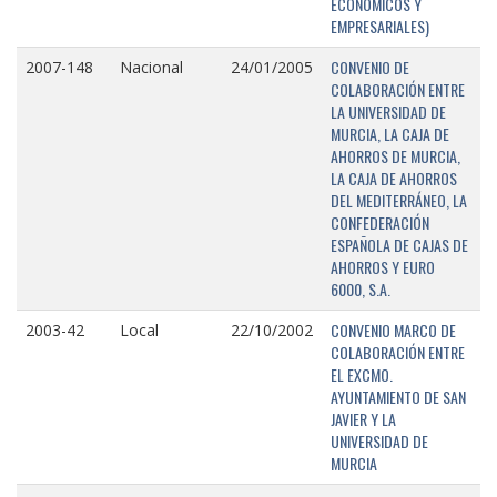
ECONÓMICOS Y
EMPRESARIALES)
CONVENIO DE
2007-148
Nacional
24/01/2005
COLABORACIÓN ENTRE
LA UNIVERSIDAD DE
MURCIA, LA CAJA DE
AHORROS DE MURCIA,
LA CAJA DE AHORROS
DEL MEDITERRÁNEO, LA
CONFEDERACIÓN
ESPAÑOLA DE CAJAS DE
AHORROS Y EURO
6000, S.A.
CONVENIO MARCO DE
2003-42
Local
22/10/2002
COLABORACIÓN ENTRE
EL EXCMO.
AYUNTAMIENTO DE SAN
JAVIER Y LA
UNIVERSIDAD DE
MURCIA