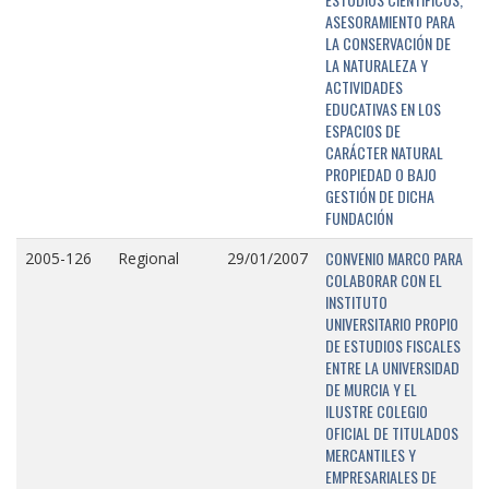
ASESORAMIENTO PARA
LA CONSERVACIÓN DE
LA NATURALEZA Y
ACTIVIDADES
EDUCATIVAS EN LOS
ESPACIOS DE
CARÁCTER NATURAL
PROPIEDAD O BAJO
GESTIÓN DE DICHA
FUNDACIÓN
CONVENIO MARCO PARA
2005-126
Regional
29/01/2007
COLABORAR CON EL
INSTITUTO
UNIVERSITARIO PROPIO
DE ESTUDIOS FISCALES
ENTRE LA UNIVERSIDAD
DE MURCIA Y EL
ILUSTRE COLEGIO
OFICIAL DE TITULADOS
MERCANTILES Y
EMPRESARIALES DE