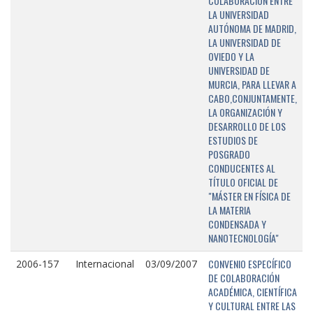
COLABORACIÓN ENTRE
LA UNIVERSIDAD
AUTÓNOMA DE MADRID,
LA UNIVERSIDAD DE
OVIEDO Y LA
UNIVERSIDAD DE
MURCIA, PARA LLEVAR A
CABO,CONJUNTAMENTE,
LA ORGANIZACIÓN Y
DESARROLLO DE LOS
ESTUDIOS DE
POSGRADO
CONDUCENTES AL
TÍTULO OFICIAL DE
"MÁSTER EN FÍSICA DE
LA MATERIA
CONDENSADA Y
NANOTECNOLOGÍA"
CONVENIO ESPECÍFICO
2006-157
Internacional
03/09/2007
DE COLABORACIÓN
ACADÉMICA, CIENTÍFICA
Y CULTURAL ENTRE LAS