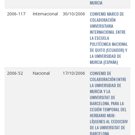
MURCIA
CONVENIO MARCO DE
2006-117
Internacional
30/10/2006
COLABORACIÓN
UNIVERSITARIA
INTERNACIONAL ENTRE
LA ESCUELA
POLITÉCNICA NACIONAL
DE QUITO (ECUADOR) Y
LA UNIVERSIDAD DE
MURCIA (ESPAÑA)
CONVENIO DE
2006-52
Nacional
17/10/2006
COLABORACIÓN ENTRE
LA UNIVERSIDAD DE
MURCIA Y LA
UNIVERSITAT DE
BARCELONA, PARA LA
CESIÓN TEMPORAL DEL
HERBARIO MUB-
LÍQUENES AL CEDOCBIV
DE LA UNIVERSITAT DE
BARCELONA