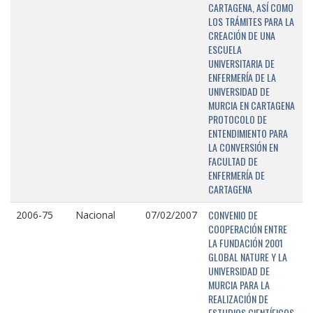
CARTAGENA, ASÍ COMO
LOS TRÁMITES PARA LA
CREACIÓN DE UNA
ESCUELA
UNIVERSITARIA DE
ENFERMERÍA DE LA
UNIVERSIDAD DE
MURCIA EN CARTAGENA
PROTOCOLO DE
ENTENDIMIENTO PARA
LA CONVERSIÓN EN
FACULTAD DE
ENFERMERÍA DE
CARTAGENA
CONVENIO DE
2006-75
Nacional
07/02/2007
COOPERACIÓN ENTRE
LA FUNDACIÓN 2001
GLOBAL NATURE Y LA
UNIVERSIDAD DE
MURCIA PARA LA
REALIZACIÓN DE
ESTUDIOS CIENTÍFICOS,