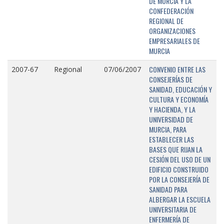
DE MURCIA Y LA
CONFEDERACIÓN
REGIONAL DE
ORGANIZACIONES
EMPRESARIALES DE
MURCIA
CONVENIO ENTRE LAS
2007-67
Regional
07/06/2007
CONSEJERÍAS DE
SANIDAD, EDUCACIÓN Y
CULTURA Y ECONOMÍA
Y HACIENDA, Y LA
UNIVERSIDAD DE
MURCIA, PARA
ESTABLECER LAS
BASES QUE RIJAN LA
CESIÓN DEL USO DE UN
EDIFICIO CONSTRUIDO
POR LA CONSEJERÍA DE
SANIDAD PARA
ALBERGAR LA ESCUELA
UNIVERSITARIA DE
ENFERMERÍA DE