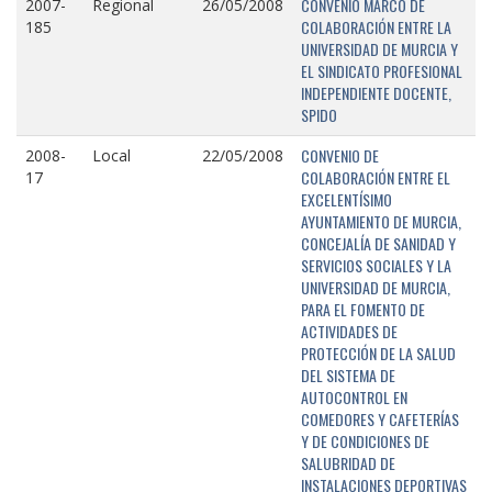
CONVENIO MARCO DE
2007-
Regional
26/05/2008
COLABORACIÓN ENTRE LA
185
UNIVERSIDAD DE MURCIA Y
EL SINDICATO PROFESIONAL
INDEPENDIENTE DOCENTE,
SPIDO
CONVENIO DE
2008-
Local
22/05/2008
COLABORACIÓN ENTRE EL
17
EXCELENTÍSIMO
AYUNTAMIENTO DE MURCIA,
CONCEJALÍA DE SANIDAD Y
SERVICIOS SOCIALES Y LA
UNIVERSIDAD DE MURCIA,
PARA EL FOMENTO DE
ACTIVIDADES DE
PROTECCIÓN DE LA SALUD
DEL SISTEMA DE
AUTOCONTROL EN
COMEDORES Y CAFETERÍAS
Y DE CONDICIONES DE
SALUBRIDAD DE
INSTALACIONES DEPORTIVAS