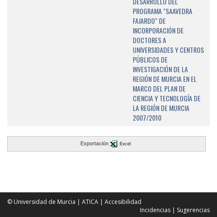
DESARROLLO DEL
PROGRAMA "SAAVEDRA
FAJARDO" DE
INCORPORACIÓN DE
DOCTORES A
UNIVERSIDADES Y CENTROS
PÚBLICOS DE
INVESTIGACIÓN DE LA
REGIÓN DE MURCIA EN EL
MARCO DEL PLAN DE
CIENCIA Y TECNOLOGÍA DE
LA REGIÓN DE MURCIA
2007/2010
Exportación
Excel
© Universidad de Murcia
|
ATICA
|
Accesibilidad
Incidencias
|
Sugerencias