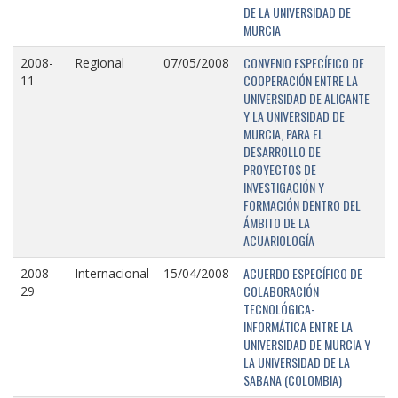
DE LA UNIVERSIDAD DE
MURCIA
CONVENIO ESPECÍFICO DE
2008-
Regional
07/05/2008
COOPERACIÓN ENTRE LA
11
UNIVERSIDAD DE ALICANTE
Y LA UNIVERSIDAD DE
MURCIA, PARA EL
DESARROLLO DE
PROYECTOS DE
INVESTIGACIÓN Y
FORMACIÓN DENTRO DEL
ÁMBITO DE LA
ACUARIOLOGÍA
ACUERDO ESPECÍFICO DE
2008-
Internacional
15/04/2008
COLABORACIÓN
29
TECNOLÓGICA-
INFORMÁTICA ENTRE LA
UNIVERSIDAD DE MURCIA Y
LA UNIVERSIDAD DE LA
SABANA (COLOMBIA)