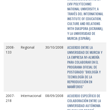
LVIV POLYTECHNIC
NATIONAL UNIVERSITY, A
TRAVÉS DEL INTERNATIONAL
INSTITUTE OF EDUCATION,
CULTURE AND RELATIONS
WITH DIASPORA (UCRANIA),
Y LA UNIVERSIDAD DE
MURCIA (ESPAÑA).
ACUERDO ENTRE LA
2008-
Regional
30/10/2008
UNIVERSIDAD DE MURCIA Y
133
LA EMPRESA IVI-ALMERÍA
PARA COLABORAR EN EL
PROGRAMA OFICIAL DE
POSTGRADO "BIOLOGÍA Y
TECNOLOGÍA DE LA
REPRODUCCIÓN EN
MAMÍFEROS"
ACUERDO ESPECÍFICO DE
2007-
Internacional
08/09/2008
COLABORACIÓN ENTRE LA
218
UNIVERSIDAD AUTÓNOMA