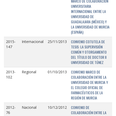
MARCO DE COLABORACIÓN
UNIVERSITARIA
INTERNACIONAL ENTRE LA
UNIVERSIDAD DE
GUADALAJARA (MÉXICO) Y
LA UNIVERSIDAD DE MURCIA
(ESPAÑA)
CONVENIO COTUTELA DE
2015-
Internacional
25/11/2013
TESIS: LA SUPERVISIÓN
147
COMÚN Y OTORGAMIENTO
DEL TÍTULO DE DOCTOR II
UNIVERSIDAD DE TÚNEZ
CONVENIO MARCO DE
2013-
Regional
01/10/2013
COLABORACIÓN ENTRE LA
102
UNIVERSIDAD DE MURCIA Y
EL COLEGIO OFICIAL DE
FARMACÉUTICOS DE LA
REGIÓN DE MURCIA
CONVENIO DE
2012-
Nacional
10/12/2012
COLABORACIÓN ENTRE LA
76