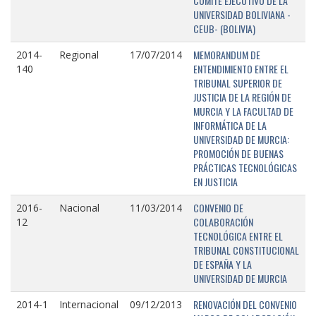
COMITÉ EJECUTIVO DE LA
UNIVERSIDAD BOLIVIANA -
CEUB- (BOLIVIA)
MEMORANDUM DE
2014-
Regional
17/07/2014
ENTENDIMIENTO ENTRE EL
140
TRIBUNAL SUPERIOR DE
JUSTICIA DE LA REGIÓN DE
MURCIA Y LA FACULTAD DE
INFORMÁTICA DE LA
UNIVERSIDAD DE MURCIA:
PROMOCIÓN DE BUENAS
PRÁCTICAS TECNOLÓGICAS
EN JUSTICIA
CONVENIO DE
2016-
Nacional
11/03/2014
COLABORACIÓN
12
TECNOLÓGICA ENTRE EL
TRIBUNAL CONSTITUCIONAL
DE ESPAÑA Y LA
UNIVERSIDAD DE MURCIA
RENOVACIÓN DEL CONVENIO
2014-1
Internacional
09/12/2013