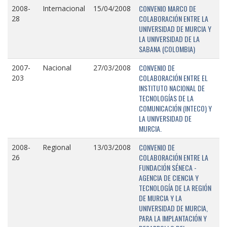
CONVENIO MARCO DE
2008-
Internacional
15/04/2008
COLABORACIÓN ENTRE LA
28
UNIVERSIDAD DE MURCIA Y
LA UNIVERSIDAD DE LA
SABANA (COLOMBIA)
CONVENIO DE
2007-
Nacional
27/03/2008
COLABORACIÓN ENTRE EL
203
INSTITUTO NACIONAL DE
TECNOLOGÍAS DE LA
COMUNICACIÓN (INTECO) Y
LA UNIVERSIDAD DE
MURCIA.
CONVENIO DE
2008-
Regional
13/03/2008
COLABORACIÓN ENTRE LA
26
FUNDACIÓN SÉNECA -
AGENCIA DE CIENCIA Y
TECNOLOGÍA DE LA REGIÓN
DE MURCIA Y LA
UNIVERSIDAD DE MURCIA,
PARA LA IMPLANTACIÓN Y