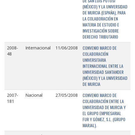
DE SAN LUIS POTOSÍ
(MÉXICO) Y LA UNIVERSIDAD
DE MURCIA (ESPAÑA), PARA
LA COLABORACIÓN EN
MATERIA DE ESTUDIO E
INVESTIGACIÓN SOBRE
DERECHO TRIBUTARIO
CONVENIO MARCO DE
2008-
Internacional
11/06/2008
COLABORACIÓN
48
UNIVERSITARIA
INTERNACIONAL ENTRE LA
UNIVERSIDAD SANTANDER
(MÉXICO) Y LA UNIVERSIDAD
DE MURCIA
CONVENIO MARCO DE
2007-
Nacional
27/05/2008
COLABORACIÓN ENTRE LA
181
UNIVERSIDAD DE MURCIA Y
EL GRUPO EMPRESARIAL
FUR Y GÓMEZ, S.L. (GRUPO
MARJAL).