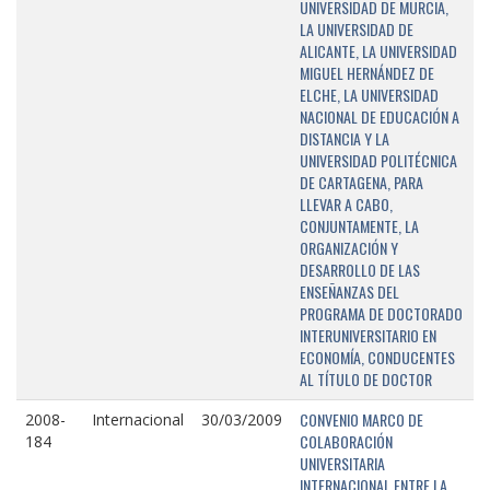
UNIVERSIDAD DE MURCIA,
LA UNIVERSIDAD DE
ALICANTE, LA UNIVERSIDAD
MIGUEL HERNÁNDEZ DE
ELCHE, LA UNIVERSIDAD
NACIONAL DE EDUCACIÓN A
DISTANCIA Y LA
UNIVERSIDAD POLITÉCNICA
DE CARTAGENA, PARA
LLEVAR A CABO,
CONJUNTAMENTE, LA
ORGANIZACIÓN Y
DESARROLLO DE LAS
ENSEÑANZAS DEL
PROGRAMA DE DOCTORADO
INTERUNIVERSITARIO EN
ECONOMÍA, CONDUCENTES
AL TÍTULO DE DOCTOR
CONVENIO MARCO DE
2008-
Internacional
30/03/2009
COLABORACIÓN
184
UNIVERSITARIA
INTERNACIONAL ENTRE LA