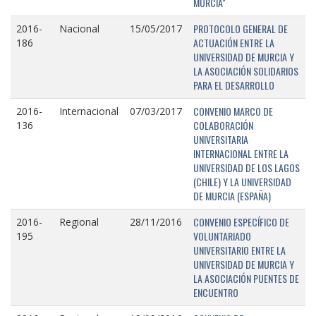
MURCIA"
PROTOCOLO GENERAL DE
2016-
Nacional
15/05/2017
ACTUACIÓN ENTRE LA
186
UNIVERSIDAD DE MURCIA Y
LA ASOCIACIÓN SOLIDARIOS
PARA EL DESARROLLO
CONVENIO MARCO DE
2016-
Internacional
07/03/2017
COLABORACIÓN
136
UNIVERSITARIA
INTERNACIONAL ENTRE LA
UNIVERSIDAD DE LOS LAGOS
(CHILE) Y LA UNIVERSIDAD
DE MURCIA (ESPAÑA)
CONVENIO ESPECÍFICO DE
2016-
Regional
28/11/2016
VOLUNTARIADO
195
UNIVERSITARIO ENTRE LA
UNIVERSIDAD DE MURCIA Y
LA ASOCIACIÓN PUENTES DE
ENCUENTRO