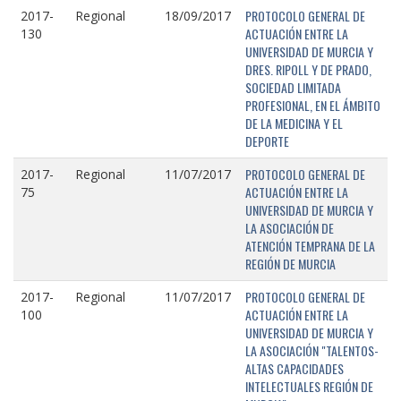
PROTOCOLO GENERAL DE
2017-
Regional
18/09/2017
ACTUACIÓN ENTRE LA
130
UNIVERSIDAD DE MURCIA Y
DRES. RIPOLL Y DE PRADO,
SOCIEDAD LIMITADA
PROFESIONAL, EN EL ÁMBITO
DE LA MEDICINA Y EL
DEPORTE
PROTOCOLO GENERAL DE
2017-
Regional
11/07/2017
ACTUACIÓN ENTRE LA
75
UNIVERSIDAD DE MURCIA Y
LA ASOCIACIÓN DE
ATENCIÓN TEMPRANA DE LA
REGIÓN DE MURCIA
PROTOCOLO GENERAL DE
2017-
Regional
11/07/2017
ACTUACIÓN ENTRE LA
100
UNIVERSIDAD DE MURCIA Y
LA ASOCIACIÓN "TALENTOS-
ALTAS CAPACIDADES
INTELECTUALES REGIÓN DE