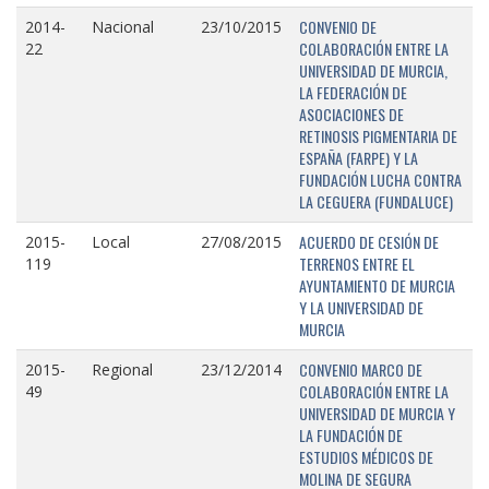
CONVENIO DE
2014-
Nacional
23/10/2015
COLABORACIÓN ENTRE LA
22
UNIVERSIDAD DE MURCIA,
LA FEDERACIÓN DE
ASOCIACIONES DE
RETINOSIS PIGMENTARIA DE
ESPAÑA (FARPE) Y LA
FUNDACIÓN LUCHA CONTRA
LA CEGUERA (FUNDALUCE)
ACUERDO DE CESIÓN DE
2015-
Local
27/08/2015
TERRENOS ENTRE EL
119
AYUNTAMIENTO DE MURCIA
Y LA UNIVERSIDAD DE
MURCIA
CONVENIO MARCO DE
2015-
Regional
23/12/2014
COLABORACIÓN ENTRE LA
49
UNIVERSIDAD DE MURCIA Y
LA FUNDACIÓN DE
ESTUDIOS MÉDICOS DE
MOLINA DE SEGURA