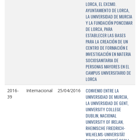
LORCA, EL EXCMO.
AYUNTAMIENTO DE LORCA,
LA UNIVERSIDAD DE MURCIA
Y LA FUNDACIÓN PONCEMAR
DE LORCA, PARA
ESTABLECER LAS BASES
PARA LA CREACIÓN DE UN
CENTRO DE FORMACIÓN E
INVESTIGACIÓN EN MATERIA
SOCIOSANITARIA DE
PERSONAS MAYORES EN EL
CAMPUS UNIVERSITARIO DE
LORCA
CONVENIO ENTRE LA
2016-
Internacional
25/04/2016
UNIVERSIDAD DE MURCIA,
39
LA UNIVERSIDAD DE GENT,
UNIVERSITY COLLEGE
DUBLIN, NACIONAL
UNIVERSITY OF IRELAN,
RHEINISCHE FRIEDRICH-
WILHELMS-UNIVERSITÄT