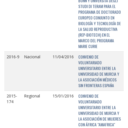
BONN Y UNIVERSITÁ DEGLI
STUDI DI TERAM PARA EL
PROGRAMA DE DOCTORADO
EUROPEO CONJUNTO EN
BIOLOGÍA Y TECNOLOGÍA DE
LA SALUD REPRODUCTIVA
(REP-BIOTECH) EN EL
MARCO DEL PROGRAMA
MARIE CURIE
CONVENIO DE
2016-9
Nacional
11/04/2016
VOLUNTARIADO
UNIVERSITARIO ENTRE LA
UNIVERSIDAD DE MURCIA Y
LA ASOCIACIÓN MÉDICOS
SIN FRONTERAS ESPAÑA
CONVENIO DE
2015-
Regional
15/01/2016
VOLUNTARIADO
174
UNIVERSITARIO ENTRE LA
UNIVERSIDAD DE MURCIA Y
LA ASOCIACIÓN DE MUJERES
CON ÁFRICA "AMAFRICA"