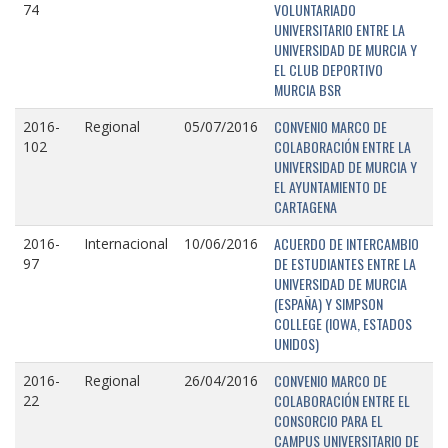
VOLUNTARIADO
74
UNIVERSITARIO ENTRE LA
UNIVERSIDAD DE MURCIA Y
EL CLUB DEPORTIVO
MURCIA BSR
CONVENIO MARCO DE
2016-
Regional
05/07/2016
COLABORACIÓN ENTRE LA
102
UNIVERSIDAD DE MURCIA Y
EL AYUNTAMIENTO DE
CARTAGENA
ACUERDO DE INTERCAMBIO
2016-
Internacional
10/06/2016
DE ESTUDIANTES ENTRE LA
97
UNIVERSIDAD DE MURCIA
(ESPAÑA) Y SIMPSON
COLLEGE (IOWA, ESTADOS
UNIDOS)
CONVENIO MARCO DE
2016-
Regional
26/04/2016
COLABORACIÓN ENTRE EL
22
CONSORCIO PARA EL
CAMPUS UNIVERSITARIO DE