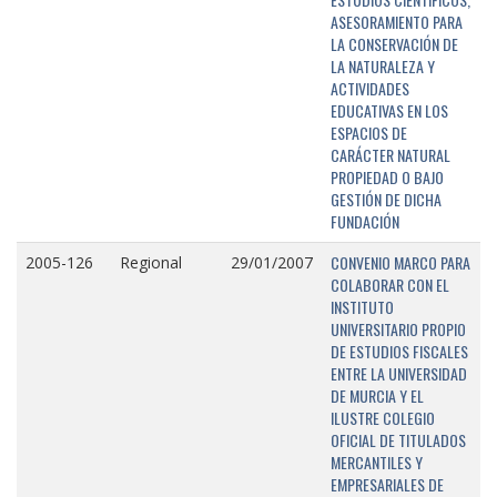
ASESORAMIENTO PARA
LA CONSERVACIÓN DE
LA NATURALEZA Y
ACTIVIDADES
EDUCATIVAS EN LOS
ESPACIOS DE
CARÁCTER NATURAL
PROPIEDAD O BAJO
GESTIÓN DE DICHA
FUNDACIÓN
CONVENIO MARCO PARA
2005-126
Regional
29/01/2007
COLABORAR CON EL
INSTITUTO
UNIVERSITARIO PROPIO
DE ESTUDIOS FISCALES
ENTRE LA UNIVERSIDAD
DE MURCIA Y EL
ILUSTRE COLEGIO
OFICIAL DE TITULADOS
MERCANTILES Y
EMPRESARIALES DE