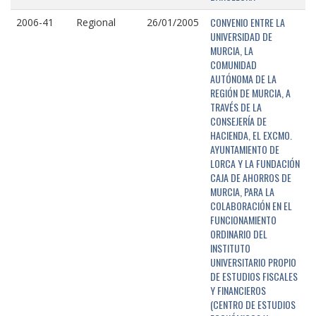
CONVENIO ENTRE LA
2006-41
Regional
26/01/2005
UNIVERSIDAD DE
MURCIA, LA
COMUNIDAD
AUTÓNOMA DE LA
REGIÓN DE MURCIA, A
TRAVÉS DE LA
CONSEJERÍA DE
HACIENDA, EL EXCMO.
AYUNTAMIENTO DE
LORCA Y LA FUNDACIÓN
CAJA DE AHORROS DE
MURCIA, PARA LA
COLABORACIÓN EN EL
FUNCIONAMIENTO
ORDINARIO DEL
INSTITUTO
UNIVERSITARIO PROPIO
DE ESTUDIOS FISCALES
Y FINANCIEROS
(CENTRO DE ESTUDIOS