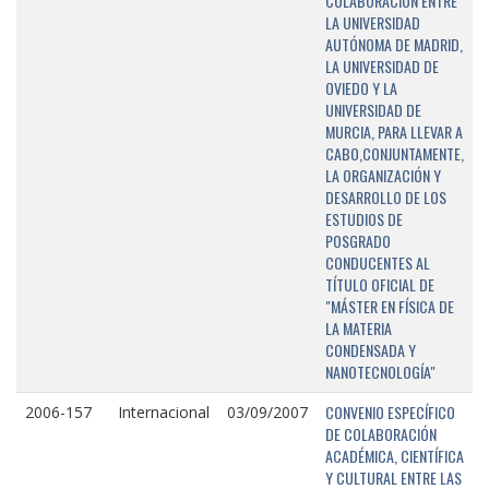
COLABORACIÓN ENTRE
LA UNIVERSIDAD
AUTÓNOMA DE MADRID,
LA UNIVERSIDAD DE
OVIEDO Y LA
UNIVERSIDAD DE
MURCIA, PARA LLEVAR A
CABO,CONJUNTAMENTE,
LA ORGANIZACIÓN Y
DESARROLLO DE LOS
ESTUDIOS DE
POSGRADO
CONDUCENTES AL
TÍTULO OFICIAL DE
"MÁSTER EN FÍSICA DE
LA MATERIA
CONDENSADA Y
NANOTECNOLOGÍA"
CONVENIO ESPECÍFICO
2006-157
Internacional
03/09/2007
DE COLABORACIÓN
ACADÉMICA, CIENTÍFICA
Y CULTURAL ENTRE LAS