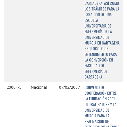
CARTAGENA, ASÍ COMO
LOS TRÁMITES PARA LA
CREACIÓN DE UNA
ESCUELA
UNIVERSITARIA DE
ENFERMERÍA DE LA
UNIVERSIDAD DE
MURCIA EN CARTAGENA
PROTOCOLO DE
ENTENDIMIENTO PARA
LA CONVERSIÓN EN
FACULTAD DE
ENFERMERÍA DE
CARTAGENA
CONVENIO DE
2006-75
Nacional
07/02/2007
COOPERACIÓN ENTRE
LA FUNDACIÓN 2001
GLOBAL NATURE Y LA
UNIVERSIDAD DE
MURCIA PARA LA
REALIZACIÓN DE
ESTUDIOS CIENTÍFICOS,