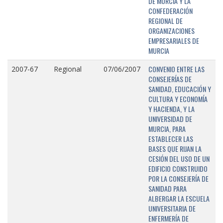
DE MURCIA Y LA
CONFEDERACIÓN
REGIONAL DE
ORGANIZACIONES
EMPRESARIALES DE
MURCIA
CONVENIO ENTRE LAS
2007-67
Regional
07/06/2007
CONSEJERÍAS DE
SANIDAD, EDUCACIÓN Y
CULTURA Y ECONOMÍA
Y HACIENDA, Y LA
UNIVERSIDAD DE
MURCIA, PARA
ESTABLECER LAS
BASES QUE RIJAN LA
CESIÓN DEL USO DE UN
EDIFICIO CONSTRUIDO
POR LA CONSEJERÍA DE
SANIDAD PARA
ALBERGAR LA ESCUELA
UNIVERSITARIA DE
ENFERMERÍA DE