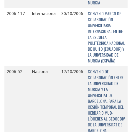
MURCIA
CONVENIO MARCO DE
2006-117
Internacional
30/10/2006
COLABORACIÓN
UNIVERSITARIA
INTERNACIONAL ENTRE
LA ESCUELA
POLITÉCNICA NACIONAL
DE QUITO (ECUADOR) Y
LA UNIVERSIDAD DE
MURCIA (ESPAÑA)
CONVENIO DE
2006-52
Nacional
17/10/2006
COLABORACIÓN ENTRE
LA UNIVERSIDAD DE
MURCIA Y LA
UNIVERSITAT DE
BARCELONA, PARA LA
CESIÓN TEMPORAL DEL
HERBARIO MUB-
LÍQUENES AL CEDOCBIV
DE LA UNIVERSITAT DE
BARCELONA