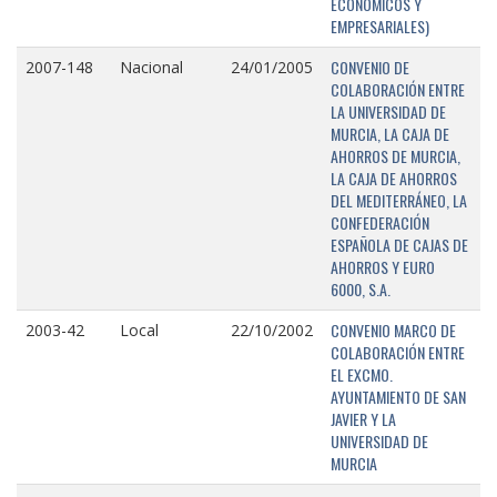
ECONÓMICOS Y
EMPRESARIALES)
CONVENIO DE
2007-148
Nacional
24/01/2005
COLABORACIÓN ENTRE
LA UNIVERSIDAD DE
MURCIA, LA CAJA DE
AHORROS DE MURCIA,
LA CAJA DE AHORROS
DEL MEDITERRÁNEO, LA
CONFEDERACIÓN
ESPAÑOLA DE CAJAS DE
AHORROS Y EURO
6000, S.A.
CONVENIO MARCO DE
2003-42
Local
22/10/2002
COLABORACIÓN ENTRE
EL EXCMO.
AYUNTAMIENTO DE SAN
JAVIER Y LA
UNIVERSIDAD DE
MURCIA