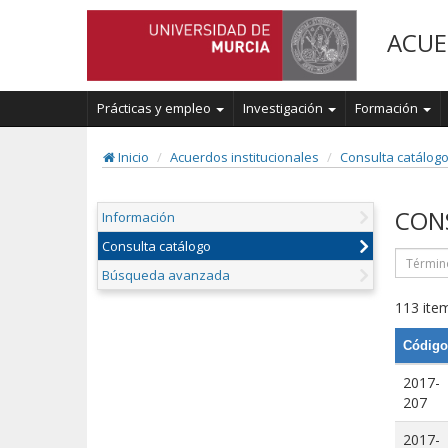
ACUE
Prácticas y empleo
Investigación
Formación
Inicio
Acuerdos institucionales
Consulta catálog
CON
Información
Consulta catálogo
Búsqueda avanzada
113 item
Código
2017-
207
2017-