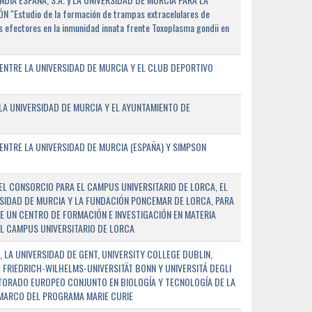
"Estudio de la formación de trampas extracelulares de
 efectores en la inmunidad innata frente Toxoplasma gondii en
ENTRE LA UNIVERSIDAD DE MURCIA Y EL CLUB DEPORTIVO
A UNIVERSIDAD DE MURCIA Y EL AYUNTAMIENTO DE
NTRE LA UNIVERSIDAD DE MURCIA (ESPAÑA) Y SIMPSON
L CONSORCIO PARA EL CAMPUS UNIVERSITARIO DE LORCA, EL
SIDAD DE MURCIA Y LA FUNDACIÓN PONCEMAR DE LORCA, PARA
E UN CENTRO DE FORMACIÓN E INVESTIGACIÓN EN MATERIA
L CAMPUS UNIVERSITARIO DE LORCA
 LA UNIVERSIDAD DE GENT, UNIVERSITY COLLEGE DUBLIN,
E FRIEDRICH-WILHELMS-UNIVERSITÄT BONN Y UNIVERSITÁ DEGLI
TORADO EUROPEO CONJUNTO EN BIOLOGÍA Y TECNOLOGÍA DE LA
 MARCO DEL PROGRAMA MARIE CURIE