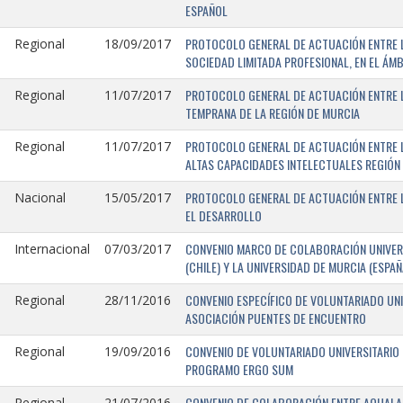
ESPAÑOL
PROTOCOLO GENERAL DE ACTUACIÓN ENTRE LA
Regional
18/09/2017
SOCIEDAD LIMITADA PROFESIONAL, EN EL ÁMB
PROTOCOLO GENERAL DE ACTUACIÓN ENTRE L
Regional
11/07/2017
TEMPRANA DE LA REGIÓN DE MURCIA
PROTOCOLO GENERAL DE ACTUACIÓN ENTRE L
Regional
11/07/2017
ALTAS CAPACIDADES INTELECTUALES REGIÓN
PROTOCOLO GENERAL DE ACTUACIÓN ENTRE L
Nacional
15/05/2017
EL DESARROLLO
CONVENIO MARCO DE COLABORACIÓN UNIVERS
Internacional
07/03/2017
(CHILE) Y LA UNIVERSIDAD DE MURCIA (ESPAÑ
CONVENIO ESPECÍFICO DE VOLUNTARIADO UNI
Regional
28/11/2016
ASOCIACIÓN PUENTES DE ENCUENTRO
CONVENIO DE VOLUNTARIADO UNIVERSITARIO 
Regional
19/09/2016
PROGRAMO ERGO SUM
CONVENIO DE COLABORACIÓN ENTRE AQUALAND
Regional
21/07/2016