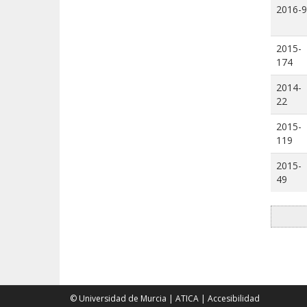
2016-9
2015-
174
2014-
22
2015-
119
2015-
49
© Universidad de Murcia
|
ATICA
|
Accesibilidad