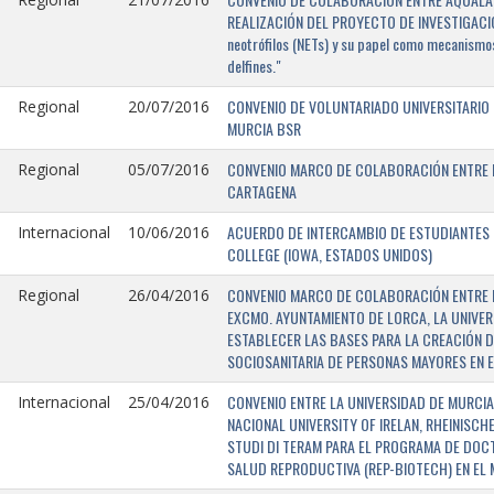
REALIZACIÓN DEL PROYECTO DE INVESTIGACIÓN 
neotrófilos (NETs) y su papel como mecanismos
delfines."
CONVENIO DE VOLUNTARIADO UNIVERSITARIO 
Regional
20/07/2016
MURCIA BSR
CONVENIO MARCO DE COLABORACIÓN ENTRE L
Regional
05/07/2016
CARTAGENA
ACUERDO DE INTERCAMBIO DE ESTUDIANTES E
Internacional
10/06/2016
COLLEGE (IOWA, ESTADOS UNIDOS)
CONVENIO MARCO DE COLABORACIÓN ENTRE E
Regional
26/04/2016
EXCMO. AYUNTAMIENTO DE LORCA, LA UNIVER
ESTABLECER LAS BASES PARA LA CREACIÓN D
SOCIOSANITARIA DE PERSONAS MAYORES EN E
CONVENIO ENTRE LA UNIVERSIDAD DE MURCIA,
Internacional
25/04/2016
NACIONAL UNIVERSITY OF IRELAN, RHEINISCH
STUDI DI TERAM PARA EL PROGRAMA DE DOC
SALUD REPRODUCTIVA (REP-BIOTECH) EN EL