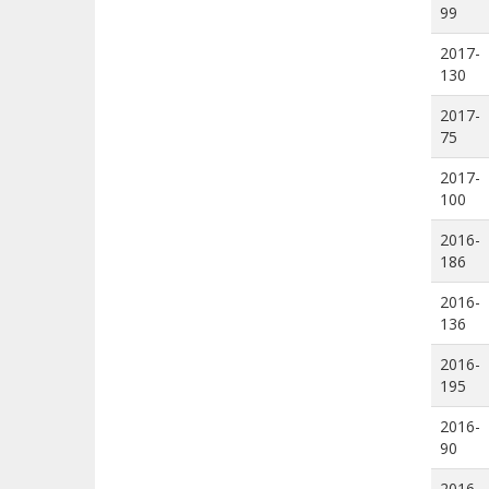
99
2017-
130
2017-
75
2017-
100
2016-
186
2016-
136
2016-
195
2016-
90
2016-