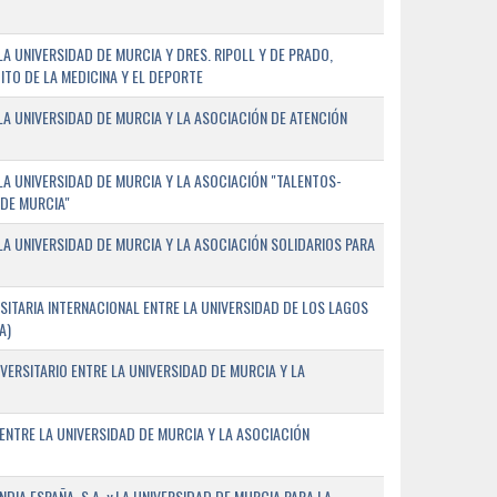
 UNIVERSIDAD DE MURCIA Y DRES. RIPOLL Y DE PRADO,
ITO DE LA MEDICINA Y EL DEPORTE
A UNIVERSIDAD DE MURCIA Y LA ASOCIACIÓN DE ATENCIÓN
A UNIVERSIDAD DE MURCIA Y LA ASOCIACIÓN "TALENTOS-
 DE MURCIA"
A UNIVERSIDAD DE MURCIA Y LA ASOCIACIÓN SOLIDARIOS PARA
ITARIA INTERNACIONAL ENTRE LA UNIVERSIDAD DE LOS LAGOS
A)
VERSITARIO ENTRE LA UNIVERSIDAD DE MURCIA Y LA
ENTRE LA UNIVERSIDAD DE MURCIA Y LA ASOCIACIÓN
IA ESPAÑA, S.A. y LA UNIVERSIDAD DE MURCIA PARA LA