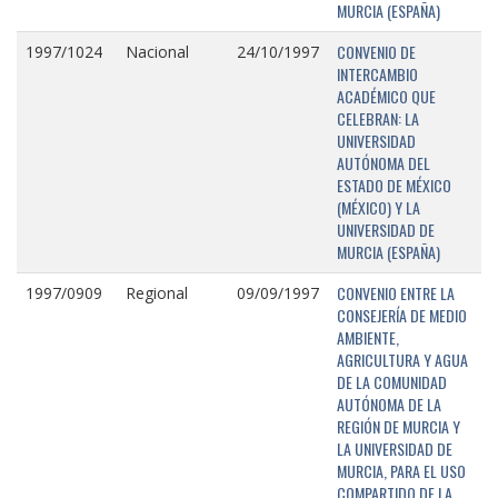
MURCIA (ESPAÑA)
CONVENIO DE
1997/1024
Nacional
24/10/1997
INTERCAMBIO
ACADÉMICO QUE
CELEBRAN: LA
UNIVERSIDAD
AUTÓNOMA DEL
ESTADO DE MÉXICO
(MÉXICO) Y LA
UNIVERSIDAD DE
MURCIA (ESPAÑA)
CONVENIO ENTRE LA
1997/0909
Regional
09/09/1997
CONSEJERÍA DE MEDIO
AMBIENTE,
AGRICULTURA Y AGUA
DE LA COMUNIDAD
AUTÓNOMA DE LA
REGIÓN DE MURCIA Y
LA UNIVERSIDAD DE
MURCIA, PARA EL USO
COMPARTIDO DE LA