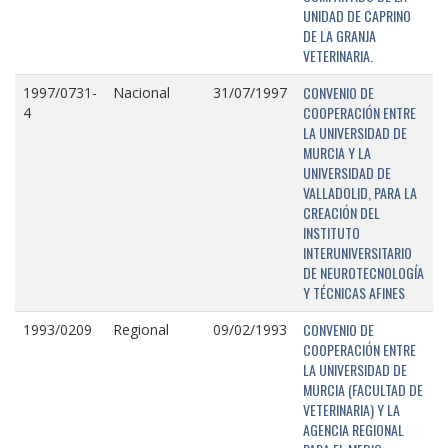
UNIDAD DE CAPRINO
DE LA GRANJA
VETERINARIA.
CONVENIO DE
1997/0731-
Nacional
31/07/1997
COOPERACIÓN ENTRE
4
LA UNIVERSIDAD DE
MURCIA Y LA
UNIVERSIDAD DE
VALLADOLID, PARA LA
CREACIÓN DEL
INSTITUTO
INTERUNIVERSITARIO
DE NEUROTECNOLOGÍA
Y TÉCNICAS AFINES
CONVENIO DE
1993/0209
Regional
09/02/1993
COOPERACIÓN ENTRE
LA UNIVERSIDAD DE
MURCIA (FACULTAD DE
VETERINARIA) Y LA
AGENCIA REGIONAL