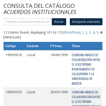
CONSULTA DEL CATÁLOGO
ACUERDOS INSTITUCIONALES
Buscar
Búsqueda avanzada
113 items found, displaying 101 to 113.
[
First
/
Prev
]
1
,
2
,
3
,
4
,
5
,
6
[Next/Last]
Código
Carácter
F.Firma
Título
CONVENIO MARCO DE
1999/0618
Local
18/06/1999
COLABORACIÓN ENTRE
EL ILUSTRÍSIMO
AYUNTAMIENTO DE
CALASPARRA Y LA
UNIVERSIDAD DE
MURCIA
CONVENIO MARCO DE
1999/0520
Local
20/05/1999
COLABORACIÓN ENTRE
EL ILUSTRÍSIMO