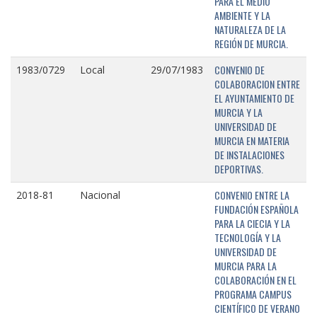
PARA EL MEDIO
AMBIENTE Y LA
NATURALEZA DE LA
REGIÓN DE MURCIA.
CONVENIO DE
1983/0729
Local
29/07/1983
COLABORACION ENTRE
EL AYUNTAMIENTO DE
MURCIA Y LA
UNIVERSIDAD DE
MURCIA EN MATERIA
DE INSTALACIONES
DEPORTIVAS.
CONVENIO ENTRE LA
2018-81
Nacional
FUNDACIÓN ESPAÑOLA
PARA LA CIECIA Y LA
TECNOLOGÍA Y LA
UNIVERSIDAD DE
MURCIA PARA LA
COLABORACIÓN EN EL
PROGRAMA CAMPUS
CIENTÍFICO DE VERANO