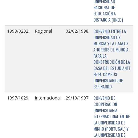
UNIVERSIDAD
NACIONAL DE
EDUCACIÓN A
DISTANCIA (UNED)
CONVENIO ENTRE LA
1998/0202
Regional
02/02/1998
UNIVERSIDAD DE
MURCIA Y LA CAJA DE
AHORROS DE MURCIA
PARA LA
CONSTRUCCIÓN DE LA
CASA DEL ESTUDIANTE
EN EL CAMPUS
UNIVERSITARIO DE
ESPINARDO
CONVENIO DE
1997/1029
Internacional
29/10/1997
COOPERACIÓN
UNIVERSITARIA
INTERNACIONAL ENTRE
LA UNIVERSIDAD DE
MINHO (PORTUGAL) Y
LA UNIVERSIDAD DE