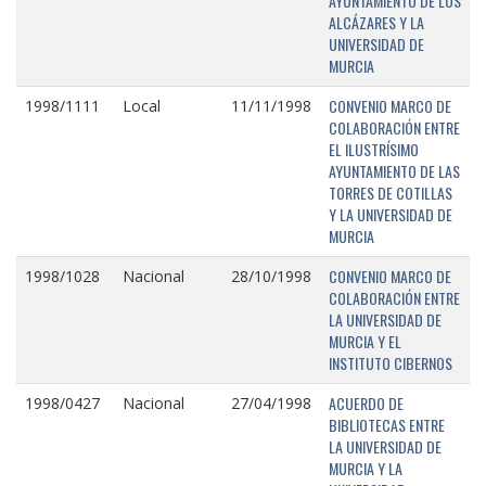
AYUNTAMIENTO DE LOS
ALCÁZARES Y LA
UNIVERSIDAD DE
MURCIA
CONVENIO MARCO DE
1998/1111
Local
11/11/1998
COLABORACIÓN ENTRE
EL ILUSTRÍSIMO
AYUNTAMIENTO DE LAS
TORRES DE COTILLAS
Y LA UNIVERSIDAD DE
MURCIA
CONVENIO MARCO DE
1998/1028
Nacional
28/10/1998
COLABORACIÓN ENTRE
LA UNIVERSIDAD DE
MURCIA Y EL
INSTITUTO CIBERNOS
ACUERDO DE
1998/0427
Nacional
27/04/1998
BIBLIOTECAS ENTRE
LA UNIVERSIDAD DE
MURCIA Y LA