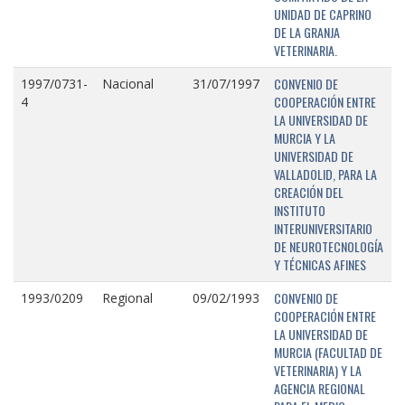
UNIDAD DE CAPRINO
DE LA GRANJA
VETERINARIA.
CONVENIO DE
1997/0731-
Nacional
31/07/1997
COOPERACIÓN ENTRE
4
LA UNIVERSIDAD DE
MURCIA Y LA
UNIVERSIDAD DE
VALLADOLID, PARA LA
CREACIÓN DEL
INSTITUTO
INTERUNIVERSITARIO
DE NEUROTECNOLOGÍA
Y TÉCNICAS AFINES
CONVENIO DE
1993/0209
Regional
09/02/1993
COOPERACIÓN ENTRE
LA UNIVERSIDAD DE
MURCIA (FACULTAD DE
VETERINARIA) Y LA
AGENCIA REGIONAL