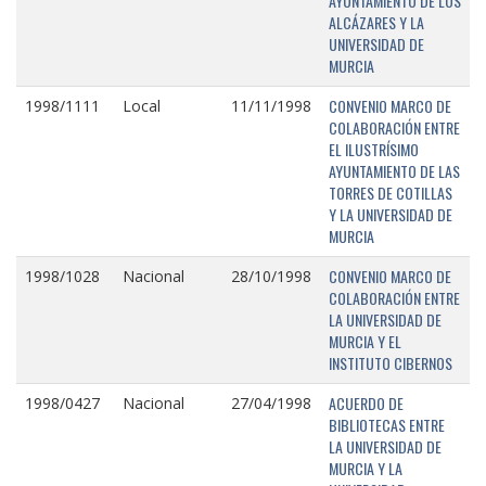
AYUNTAMIENTO DE LOS
ALCÁZARES Y LA
UNIVERSIDAD DE
MURCIA
CONVENIO MARCO DE
1998/1111
Local
11/11/1998
COLABORACIÓN ENTRE
EL ILUSTRÍSIMO
AYUNTAMIENTO DE LAS
TORRES DE COTILLAS
Y LA UNIVERSIDAD DE
MURCIA
CONVENIO MARCO DE
1998/1028
Nacional
28/10/1998
COLABORACIÓN ENTRE
LA UNIVERSIDAD DE
MURCIA Y EL
INSTITUTO CIBERNOS
ACUERDO DE
1998/0427
Nacional
27/04/1998
BIBLIOTECAS ENTRE
LA UNIVERSIDAD DE
MURCIA Y LA