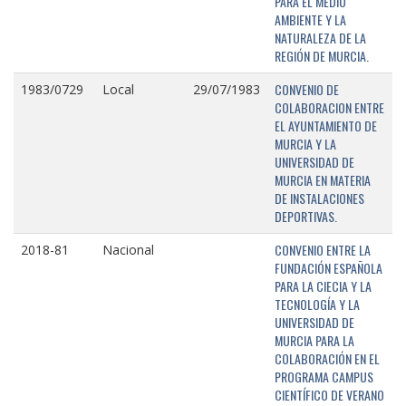
PARA EL MEDIO
AMBIENTE Y LA
NATURALEZA DE LA
REGIÓN DE MURCIA.
CONVENIO DE
1983/0729
Local
29/07/1983
COLABORACION ENTRE
EL AYUNTAMIENTO DE
MURCIA Y LA
UNIVERSIDAD DE
MURCIA EN MATERIA
DE INSTALACIONES
DEPORTIVAS.
CONVENIO ENTRE LA
2018-81
Nacional
FUNDACIÓN ESPAÑOLA
PARA LA CIECIA Y LA
TECNOLOGÍA Y LA
UNIVERSIDAD DE
MURCIA PARA LA
COLABORACIÓN EN EL
PROGRAMA CAMPUS
CIENTÍFICO DE VERANO