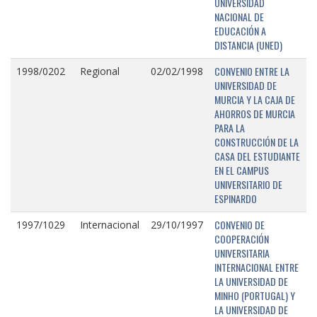
UNIVERSIDAD
NACIONAL DE
EDUCACIÓN A
DISTANCIA (UNED)
CONVENIO ENTRE LA
1998/0202
Regional
02/02/1998
UNIVERSIDAD DE
MURCIA Y LA CAJA DE
AHORROS DE MURCIA
PARA LA
CONSTRUCCIÓN DE LA
CASA DEL ESTUDIANTE
EN EL CAMPUS
UNIVERSITARIO DE
ESPINARDO
CONVENIO DE
1997/1029
Internacional
29/10/1997
COOPERACIÓN
UNIVERSITARIA
INTERNACIONAL ENTRE
LA UNIVERSIDAD DE
MINHO (PORTUGAL) Y
LA UNIVERSIDAD DE