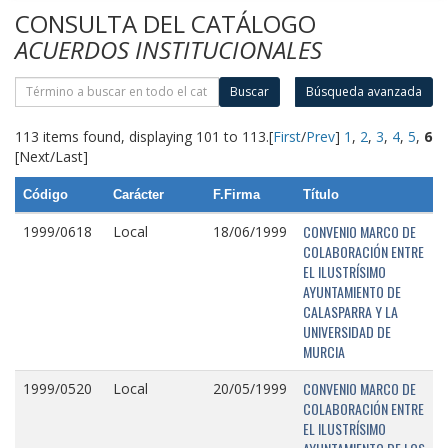
CONSULTA DEL CATÁLOGO
ACUERDOS INSTITUCIONALES
Buscar
Búsqueda avanzada
113 items found, displaying 101 to 113.
[
First
/
Prev
]
1
,
2
,
3
,
4
,
5
,
6
[Next/Last]
Código
Carácter
F.Firma
Título
CONVENIO MARCO DE
1999/0618
Local
18/06/1999
COLABORACIÓN ENTRE
EL ILUSTRÍSIMO
AYUNTAMIENTO DE
CALASPARRA Y LA
UNIVERSIDAD DE
MURCIA
CONVENIO MARCO DE
1999/0520
Local
20/05/1999
COLABORACIÓN ENTRE
EL ILUSTRÍSIMO