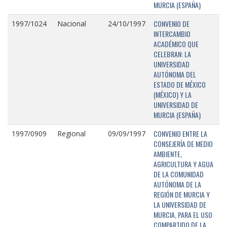
MURCIA (ESPAÑA)
CONVENIO DE
1997/1024
Nacional
24/10/1997
INTERCAMBIO
ACADÉMICO QUE
CELEBRAN: LA
UNIVERSIDAD
AUTÓNOMA DEL
ESTADO DE MÉXICO
(MÉXICO) Y LA
UNIVERSIDAD DE
MURCIA (ESPAÑA)
CONVENIO ENTRE LA
1997/0909
Regional
09/09/1997
CONSEJERÍA DE MEDIO
AMBIENTE,
AGRICULTURA Y AGUA
DE LA COMUNIDAD
AUTÓNOMA DE LA
REGIÓN DE MURCIA Y
LA UNIVERSIDAD DE
MURCIA, PARA EL USO
COMPARTIDO DE LA