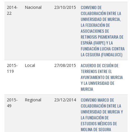
CONVENIO DE
2014-
Nacional
23/10/2015
COLABORACIÓN ENTRE LA
22
UNIVERSIDAD DE MURCIA,
LA FEDERACIÓN DE
ASOCIACIONES DE
RETINOSIS PIGMENTARIA DE
ESPAÑA (FARPE) Y LA
FUNDACIÓN LUCHA CONTRA
LA CEGUERA (FUNDALUCE)
ACUERDO DE CESIÓN DE
2015-
Local
27/08/2015
TERRENOS ENTRE EL
119
AYUNTAMIENTO DE MURCIA
Y LA UNIVERSIDAD DE
MURCIA
CONVENIO MARCO DE
2015-
Regional
23/12/2014
COLABORACIÓN ENTRE LA
49
UNIVERSIDAD DE MURCIA Y
LA FUNDACIÓN DE
ESTUDIOS MÉDICOS DE
MOLINA DE SEGURA