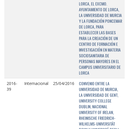
LORCA, EL EXCMO.
AYUNTAMIENTO DE LORCA,
LA UNIVERSIDAD DE MURCIA
Y LA FUNDACIÓN PONCEMAR
DE LORCA, PARA
ESTABLECER LAS BASES
PARA LA CREACIÓN DE UN
CENTRO DE FORMACIÓN E
INVESTIGACIÓN EN MATERIA
SOCIOSANITARIA DE
PERSONAS MAYORES EN EL
CAMPUS UNIVERSITARIO DE
LORCA
CONVENIO ENTRE LA
2016-
Internacional
25/04/2016
UNIVERSIDAD DE MURCIA,
39
LA UNIVERSIDAD DE GENT,
UNIVERSITY COLLEGE
DUBLIN, NACIONAL
UNIVERSITY OF IRELAN,
RHEINISCHE FRIEDRICH-
WILHELMS-UNIVERSITÄT