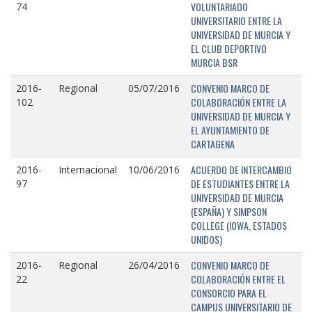
VOLUNTARIADO
74
UNIVERSITARIO ENTRE LA
UNIVERSIDAD DE MURCIA Y
EL CLUB DEPORTIVO
MURCIA BSR
CONVENIO MARCO DE
2016-
Regional
05/07/2016
COLABORACIÓN ENTRE LA
102
UNIVERSIDAD DE MURCIA Y
EL AYUNTAMIENTO DE
CARTAGENA
ACUERDO DE INTERCAMBIO
2016-
Internacional
10/06/2016
DE ESTUDIANTES ENTRE LA
97
UNIVERSIDAD DE MURCIA
(ESPAÑA) Y SIMPSON
COLLEGE (IOWA, ESTADOS
UNIDOS)
CONVENIO MARCO DE
2016-
Regional
26/04/2016
COLABORACIÓN ENTRE EL
22
CONSORCIO PARA EL
CAMPUS UNIVERSITARIO DE