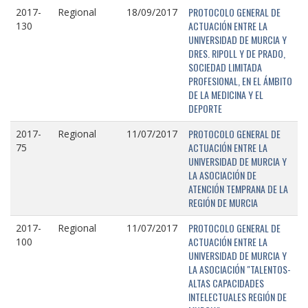
PROTOCOLO GENERAL DE
2017-
Regional
18/09/2017
ACTUACIÓN ENTRE LA
130
UNIVERSIDAD DE MURCIA Y
DRES. RIPOLL Y DE PRADO,
SOCIEDAD LIMITADA
PROFESIONAL, EN EL ÁMBITO
DE LA MEDICINA Y EL
DEPORTE
PROTOCOLO GENERAL DE
2017-
Regional
11/07/2017
ACTUACIÓN ENTRE LA
75
UNIVERSIDAD DE MURCIA Y
LA ASOCIACIÓN DE
ATENCIÓN TEMPRANA DE LA
REGIÓN DE MURCIA
PROTOCOLO GENERAL DE
2017-
Regional
11/07/2017
ACTUACIÓN ENTRE LA
100
UNIVERSIDAD DE MURCIA Y
LA ASOCIACIÓN "TALENTOS-
ALTAS CAPACIDADES
INTELECTUALES REGIÓN DE