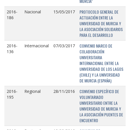
MURCIA"
PROTOCOLO GENERAL DE
2016-
Nacional
15/05/2017
ACTUACIÓN ENTRE LA
186
UNIVERSIDAD DE MURCIA Y
LA ASOCIACIÓN SOLIDARIOS
PARA EL DESARROLLO
CONVENIO MARCO DE
2016-
Internacional
07/03/2017
COLABORACIÓN
136
UNIVERSITARIA
INTERNACIONAL ENTRE LA
UNIVERSIDAD DE LOS LAGOS
(CHILE) Y LA UNIVERSIDAD
DE MURCIA (ESPAÑA)
CONVENIO ESPECÍFICO DE
2016-
Regional
28/11/2016
VOLUNTARIADO
195
UNIVERSITARIO ENTRE LA
UNIVERSIDAD DE MURCIA Y
LA ASOCIACIÓN PUENTES DE
ENCUENTRO