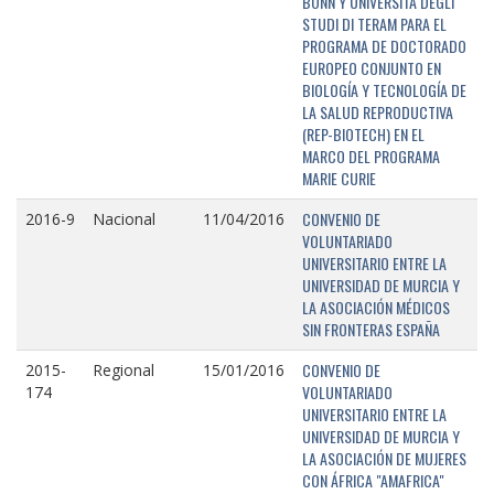
BONN Y UNIVERSITÁ DEGLI
STUDI DI TERAM PARA EL
PROGRAMA DE DOCTORADO
EUROPEO CONJUNTO EN
BIOLOGÍA Y TECNOLOGÍA DE
LA SALUD REPRODUCTIVA
(REP-BIOTECH) EN EL
MARCO DEL PROGRAMA
MARIE CURIE
CONVENIO DE
2016-9
Nacional
11/04/2016
VOLUNTARIADO
UNIVERSITARIO ENTRE LA
UNIVERSIDAD DE MURCIA Y
LA ASOCIACIÓN MÉDICOS
SIN FRONTERAS ESPAÑA
CONVENIO DE
2015-
Regional
15/01/2016
VOLUNTARIADO
174
UNIVERSITARIO ENTRE LA
UNIVERSIDAD DE MURCIA Y
LA ASOCIACIÓN DE MUJERES
CON ÁFRICA "AMAFRICA"