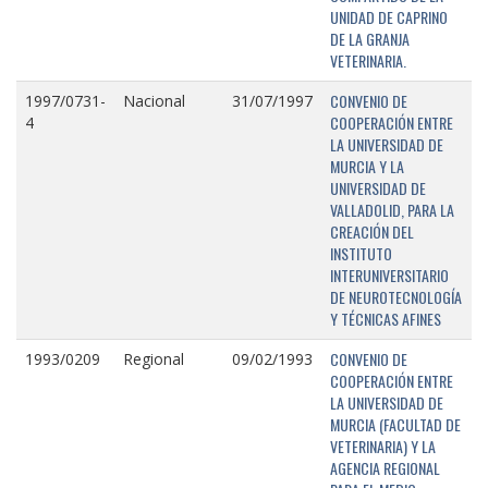
UNIDAD DE CAPRINO
DE LA GRANJA
VETERINARIA.
CONVENIO DE
1997/0731-
Nacional
31/07/1997
COOPERACIÓN ENTRE
4
LA UNIVERSIDAD DE
MURCIA Y LA
UNIVERSIDAD DE
VALLADOLID, PARA LA
CREACIÓN DEL
INSTITUTO
INTERUNIVERSITARIO
DE NEUROTECNOLOGÍA
Y TÉCNICAS AFINES
CONVENIO DE
1993/0209
Regional
09/02/1993
COOPERACIÓN ENTRE
LA UNIVERSIDAD DE
MURCIA (FACULTAD DE
VETERINARIA) Y LA
AGENCIA REGIONAL