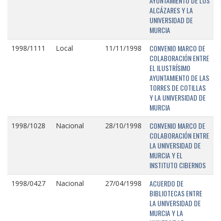
AYUNTAMIENTO DE LOS
ALCÁZARES Y LA
UNIVERSIDAD DE
MURCIA
CONVENIO MARCO DE
1998/1111
Local
11/11/1998
COLABORACIÓN ENTRE
EL ILUSTRÍSIMO
AYUNTAMIENTO DE LAS
TORRES DE COTILLAS
Y LA UNIVERSIDAD DE
MURCIA
CONVENIO MARCO DE
1998/1028
Nacional
28/10/1998
COLABORACIÓN ENTRE
LA UNIVERSIDAD DE
MURCIA Y EL
INSTITUTO CIBERNOS
ACUERDO DE
1998/0427
Nacional
27/04/1998
BIBLIOTECAS ENTRE
LA UNIVERSIDAD DE
MURCIA Y LA