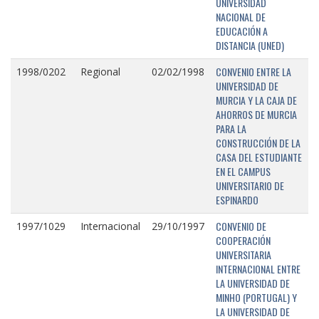
UNIVERSIDAD
NACIONAL DE
EDUCACIÓN A
DISTANCIA (UNED)
CONVENIO ENTRE LA
1998/0202
Regional
02/02/1998
UNIVERSIDAD DE
MURCIA Y LA CAJA DE
AHORROS DE MURCIA
PARA LA
CONSTRUCCIÓN DE LA
CASA DEL ESTUDIANTE
EN EL CAMPUS
UNIVERSITARIO DE
ESPINARDO
CONVENIO DE
1997/1029
Internacional
29/10/1997
COOPERACIÓN
UNIVERSITARIA
INTERNACIONAL ENTRE
LA UNIVERSIDAD DE
MINHO (PORTUGAL) Y
LA UNIVERSIDAD DE