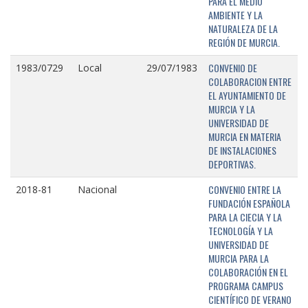
PARA EL MEDIO
AMBIENTE Y LA
NATURALEZA DE LA
REGIÓN DE MURCIA.
CONVENIO DE
1983/0729
Local
29/07/1983
COLABORACION ENTRE
EL AYUNTAMIENTO DE
MURCIA Y LA
UNIVERSIDAD DE
MURCIA EN MATERIA
DE INSTALACIONES
DEPORTIVAS.
CONVENIO ENTRE LA
2018-81
Nacional
FUNDACIÓN ESPAÑOLA
PARA LA CIECIA Y LA
TECNOLOGÍA Y LA
UNIVERSIDAD DE
MURCIA PARA LA
COLABORACIÓN EN EL
PROGRAMA CAMPUS
CIENTÍFICO DE VERANO