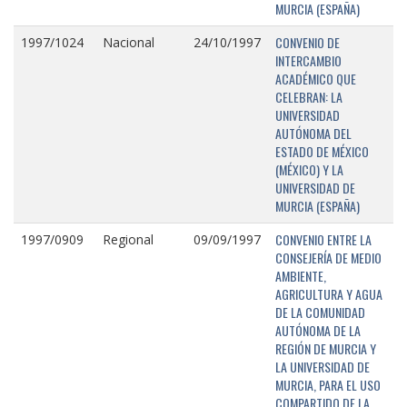
MURCIA (ESPAÑA)
CONVENIO DE
1997/1024
Nacional
24/10/1997
INTERCAMBIO
ACADÉMICO QUE
CELEBRAN: LA
UNIVERSIDAD
AUTÓNOMA DEL
ESTADO DE MÉXICO
(MÉXICO) Y LA
UNIVERSIDAD DE
MURCIA (ESPAÑA)
CONVENIO ENTRE LA
1997/0909
Regional
09/09/1997
CONSEJERÍA DE MEDIO
AMBIENTE,
AGRICULTURA Y AGUA
DE LA COMUNIDAD
AUTÓNOMA DE LA
REGIÓN DE MURCIA Y
LA UNIVERSIDAD DE
MURCIA, PARA EL USO
COMPARTIDO DE LA