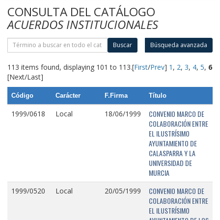
CONSULTA DEL CATÁLOGO
ACUERDOS INSTITUCIONALES
Buscar
Búsqueda avanzada
113 items found, displaying 101 to 113.
[
First
/
Prev
]
1
,
2
,
3
,
4
,
5
,
6
[Next/Last]
Código
Carácter
F.Firma
Título
CONVENIO MARCO DE
1999/0618
Local
18/06/1999
COLABORACIÓN ENTRE
EL ILUSTRÍSIMO
AYUNTAMIENTO DE
CALASPARRA Y LA
UNIVERSIDAD DE
MURCIA
CONVENIO MARCO DE
1999/0520
Local
20/05/1999
COLABORACIÓN ENTRE
EL ILUSTRÍSIMO