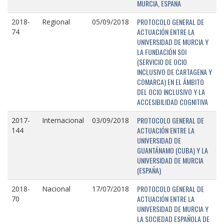
MURCIA, ESPAÑA
PROTOCOLO GENERAL DE
2018-
Regional
05/09/2018
ACTUACIÓN ENTRE LA
74
UNIVERSIDAD DE MURCIA Y
LA FUNDACIÓN SOI
(SERVICIO DE OCIO
INCLUSIVO DE CARTAGENA Y
COMARCA) EN EL ÁMBITO
DEL OCIO INCLUSIVO Y LA
ACCESIBILIDAD COGNITIVA
PROTOCOLO GENERAL DE
2017-
Internacional
03/09/2018
ACTUACIÓN ENTRE LA
144
UNIVERSIDAD DE
GUANTÁNAMO (CUBA) Y LA
UNIVERSIDAD DE MURCIA
(ESPAÑA)
PROTOCOLO GENERAL DE
2018-
Nacional
17/07/2018
ACTUACIÓN ENTRE LA
70
UNIVERSIDAD DE MURCIA Y
LA SOCIEDAD ESPAÑOLA DE