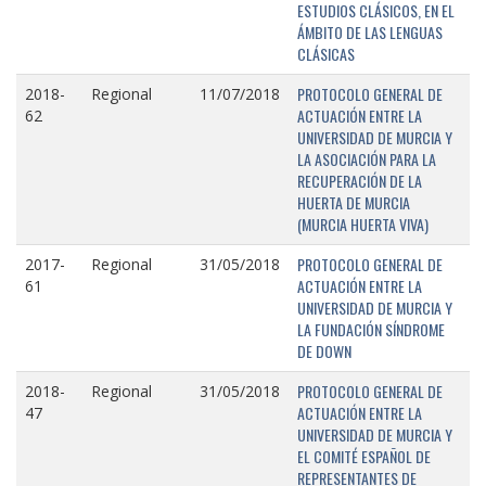
ESTUDIOS CLÁSICOS, EN EL
ÁMBITO DE LAS LENGUAS
CLÁSICAS
PROTOCOLO GENERAL DE
2018-
Regional
11/07/2018
ACTUACIÓN ENTRE LA
62
UNIVERSIDAD DE MURCIA Y
LA ASOCIACIÓN PARA LA
RECUPERACIÓN DE LA
HUERTA DE MURCIA
(MURCIA HUERTA VIVA)
PROTOCOLO GENERAL DE
2017-
Regional
31/05/2018
ACTUACIÓN ENTRE LA
61
UNIVERSIDAD DE MURCIA Y
LA FUNDACIÓN SÍNDROME
DE DOWN
PROTOCOLO GENERAL DE
2018-
Regional
31/05/2018
ACTUACIÓN ENTRE LA
47
UNIVERSIDAD DE MURCIA Y
EL COMITÉ ESPAÑOL DE
REPRESENTANTES DE