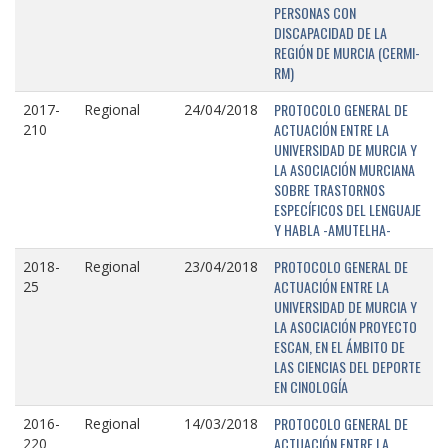
PERSONAS CON
DISCAPACIDAD DE LA
REGIÓN DE MURCIA (CERMI-
RM)
PROTOCOLO GENERAL DE
2017-
Regional
24/04/2018
ACTUACIÓN ENTRE LA
210
UNIVERSIDAD DE MURCIA Y
LA ASOCIACIÓN MURCIANA
SOBRE TRASTORNOS
ESPECÍFICOS DEL LENGUAJE
Y HABLA -AMUTELHA-
PROTOCOLO GENERAL DE
2018-
Regional
23/04/2018
ACTUACIÓN ENTRE LA
25
UNIVERSIDAD DE MURCIA Y
LA ASOCIACIÓN PROYECTO
ESCAN, EN EL ÁMBITO DE
LAS CIENCIAS DEL DEPORTE
EN CINOLOGÍA
PROTOCOLO GENERAL DE
2016-
Regional
14/03/2018
ACTUACIÓN ENTRE LA
220