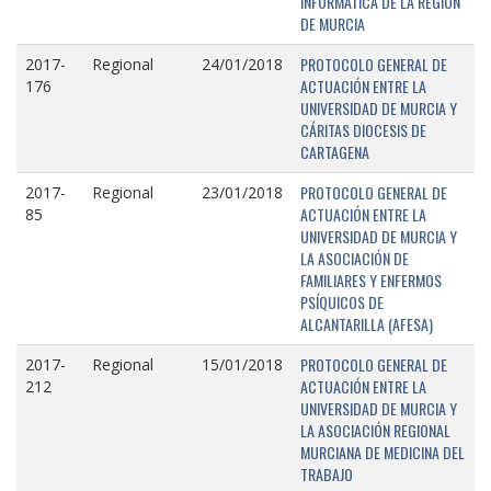
INFORMÁTICA DE LA REGIÓN
DE MURCIA
PROTOCOLO GENERAL DE
2017-
Regional
24/01/2018
ACTUACIÓN ENTRE LA
176
UNIVERSIDAD DE MURCIA Y
CÁRITAS DIOCESIS DE
CARTAGENA
PROTOCOLO GENERAL DE
2017-
Regional
23/01/2018
ACTUACIÓN ENTRE LA
85
UNIVERSIDAD DE MURCIA Y
LA ASOCIACIÓN DE
FAMILIARES Y ENFERMOS
PSÍQUICOS DE
ALCANTARILLA (AFESA)
PROTOCOLO GENERAL DE
2017-
Regional
15/01/2018
ACTUACIÓN ENTRE LA
212
UNIVERSIDAD DE MURCIA Y
LA ASOCIACIÓN REGIONAL
MURCIANA DE MEDICINA DEL
TRABAJO