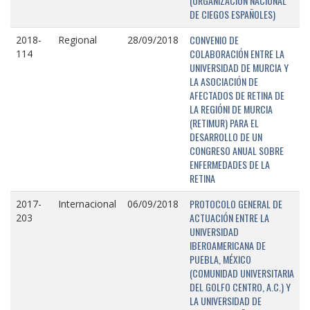
(ORGANIZACIÓN NACIONAL
DE CIEGOS ESPAÑOLES)
CONVENIO DE
2018-
Regional
28/09/2018
COLABORACIÓN ENTRE LA
114
UNIVERSIDAD DE MURCIA Y
LA ASOCIACIÓN DE
AFECTADOS DE RETINA DE
LA REGIÓNI DE MURCIA
(RETIMUR) PARA EL
DESARROLLO DE UN
CONGRESO ANUAL SOBRE
ENFERMEDADES DE LA
RETINA
PROTOCOLO GENERAL DE
2017-
Internacional
06/09/2018
ACTUACIÓN ENTRE LA
203
UNIVERSIDAD
IBEROAMERICANA DE
PUEBLA, MÉXICO
(COMUNIDAD UNIVERSITARIA
DEL GOLFO CENTRO, A.C.) Y
LA UNIVERSIDAD DE