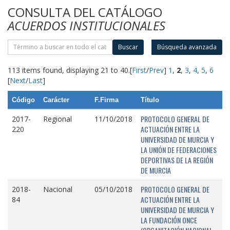
CONSULTA DEL CATÁLOGO
ACUERDOS INSTITUCIONALES
Buscar
Búsqueda avanzada
113 items found, displaying 21 to 40.
[
First
/
Prev
]
1
,
2
,
3
,
4
,
5
,
6
[
Next
/
Last
]
Código
Carácter
F.Firma
Título
PROTOCOLO GENERAL DE
2017-
Regional
11/10/2018
ACTUACIÓN ENTRE LA
220
UNIVERSIDAD DE MURCIA Y
LA UNIÓN DE FEDERACIONES
DEPORTIVAS DE LA REGIÓN
DE MURCIA
PROTOCOLO GENERAL DE
2018-
Nacional
05/10/2018
ACTUACIÓN ENTRE LA
84
UNIVERSIDAD DE MURCIA Y
LA FUNDACIÓN ONCE