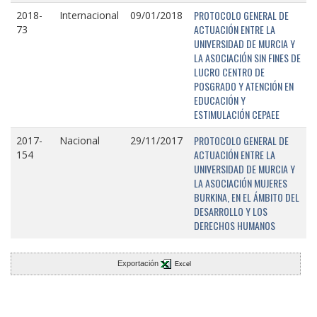
PROTOCOLO GENERAL DE
2018-
Internacional
09/01/2018
ACTUACIÓN ENTRE LA
73
UNIVERSIDAD DE MURCIA Y
LA ASOCIACIÓN SIN FINES DE
LUCRO CENTRO DE
POSGRADO Y ATENCIÓN EN
EDUCACIÓN Y
ESTIMULACIÓN CEPAEE
PROTOCOLO GENERAL DE
2017-
Nacional
29/11/2017
ACTUACIÓN ENTRE LA
154
UNIVERSIDAD DE MURCIA Y
LA ASOCIACIÓN MUJERES
BURKINA, EN EL ÁMBITO DEL
DESARROLLO Y LOS
DERECHOS HUMANOS
Exportación
Excel