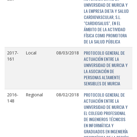
UNIVERSIDAD DE MURCIA Y
LA EMPRESA DIETA Y SALUD
CARDIOVASCULAR, S.L.
"CARDIOSALUS", EN EL
ÁMBITO DE LA ACTIVIDAD
FÍSICA COMO PROMOTORA
DE LA SALUD PÚBLICA
PROTOCOLO GENERAL DE
2017-
Local
08/03/2018
ACTUACIÓN ENTRE LA
161
UNIVERSIDAD DE MURCIA Y
LA ASOCIACIÓN DE
PERSONAS ALTAMENTE
SENSIBLES DE MURCIA
PROTOCOLO GENERAL DE
2016-
Regional
08/02/2018
ACTUACIÓN ENTRE LA
148
UNIVERSIDAD DE MURCIA Y
EL COLEGIO PROFESIONAL
DE INGENIEROS TÉCNICOS
EN INFORMÁTICA Y
GRADUADOS EN INGENIERÍA