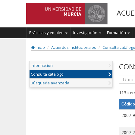
ACUE
Prácticas y empleo
Investigación
Formación
Inicio
Acuerdos institucionales
Consulta catálog
CON
Información
Consulta catálogo
Búsqueda avanzada
113 item
Código
2007-9
2007-7