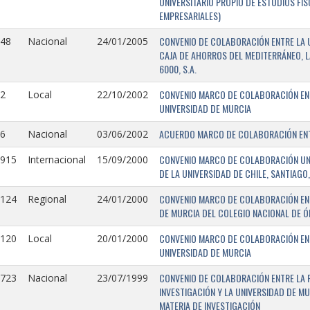
UNIVERSITARIO PROPIO DE ESTUDIOS FI
EMPRESARIALES)
CONVENIO DE COLABORACIÓN ENTRE LA U
148
Nacional
24/01/2005
CAJA DE AHORROS DEL MEDITERRÁNEO, 
6000, S.A.
CONVENIO MARCO DE COLABORACIÓN ENTR
2
Local
22/10/2002
UNIVERSIDAD DE MURCIA
ACUERDO MARCO DE COLABORACIÓN ENTR
6
Nacional
03/06/2002
CONVENIO MARCO DE COLABORACIÓN UNIV
0915
Internacional
15/09/2000
DE LA UNIVERSIDAD DE CHILE, SANTIAGO,
CONVENIO MARCO DE COLABORACIÓN ENT
0124
Regional
24/01/2000
DE MURCIA DEL COLEGIO NACIONAL DE 
CONVENIO MARCO DE COLABORACIÓN ENTR
0120
Local
20/01/2000
UNIVERSIDAD DE MURCIA
CONVENIO DE COLABORACIÓN ENTRE LA 
0723
Nacional
23/07/1999
INVESTIGACIÓN Y LA UNIVERSIDAD DE MU
MATERIA DE INVESTIGACIÓN