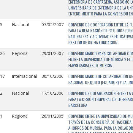
ENFERMERÍA DE CARTAGENA, ASÍ COMO L
UNIVERSITARIA DE ENFERMERÍA DE LA U
ENTENDIMIENTO PARA LA CONVERSIÓN EN
CONVENIO DE COOPERACIÓN ENTRE LA FU
5
Nacional
07/02/2007
PARA LA REALIZACIÓN DE ESTUDIOS CIE
NATURALEZA Y ACTIVIDADES EDUCATIVAS
GESTIÓN DE DICHA FUNDACIÓN
CONVENIO MARCO PARA COLABORAR CON E
126
Regional
29/01/2007
ENTRE LA UNIVERSIDAD DE MURCIA Y EL 
EMPRESARIALES DE MURCIA
CONVENIO MARCO DE COLABORACIÓN UNI
117
Internacional
30/10/2006
NACIONAL DE QUITO (ECUADOR) Y LA UN
CONVENIO DE COLABORACIÓN ENTRE LA U
2
Nacional
17/10/2006
PARA LA CESIÓN TEMPORAL DEL HERBARI
BARCELONA
CONVENIO ENTRE LA UNIVERSIDAD DE MU
1
Regional
26/01/2005
TRAVÉS DE LA CONSEJERÍA DE HACIENDA,
AHORROS DE MURCIA, PARA LA COLABORA