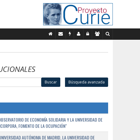
UCIONALES
Buscar
Búsqueda avanzada
BSERVATORIO DE ECONOMÍA SOLIDARIA Y LA UNIVERSIDAD DE
NCORPORA, FOMENTO DE LA OCUPACIÓN"
UNIVERSIDAD AUTÓNOMA DE MADRID, LA UNIVERSIDAD DE