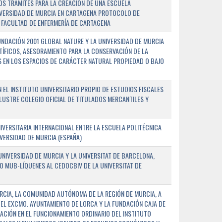
OS TRÁMITES PARA LA CREACIÓN DE UNA ESCUELA
NIVERSIDAD DE MURCIA EN CARTAGENA PROTOCOLO DE
 FACULTAD DE ENFERMERÍA DE CARTAGENA
NDACIÓN 2001 GLOBAL NATURE Y LA UNIVERSIDAD DE MURCIA
NTÍFICOS, ASESORAMIENTO PARA LA CONSERVACIÓN DE LA
 EN LOS ESPACIOS DE CARÁCTER NATURAL PROPIEDAD O BAJO
L INSTITUTO UNIVERSITARIO PROPIO DE ESTUDIOS FISCALES
ILUSTRE COLEGIO OFICIAL DE TITULADOS MERCANTILES Y
VERSITARIA INTERNACIONAL ENTRE LA ESCUELA POLITÉCNICA
IVERSIDAD DE MURCIA (ESPAÑA)
NIVERSIDAD DE MURCIA Y LA UNIVERSITAT DE BARCELONA,
O MUB-LÍQUENES AL CEDOCBIV DE LA UNIVERSITAT DE
RCIA, LA COMUNIDAD AUTÓNOMA DE LA REGIÓN DE MURCIA, A
 EL EXCMO. AYUNTAMIENTO DE LORCA Y LA FUNDACIÓN CAJA DE
CIÓN EN EL FUNCIONAMIENTO ORDINARIO DEL INSTITUTO