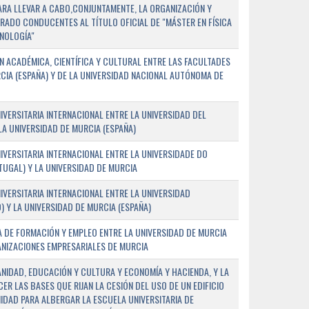
PARA LLEVAR A CABO,CONJUNTAMENTE, LA ORGANIZACIÓN Y
ADO CONDUCENTES AL TÍTULO OFICIAL DE "MÁSTER EN FÍSICA
NOLOGÍA"
 ACADÉMICA, CIENTÍFICA Y CULTURAL ENTRE LAS FACULTADES
CIA (ESPAÑA) Y DE LA UNIVERSIDAD NACIONAL AUTÓNOMA DE
ERSITARIA INTERNACIONAL ENTRE LA UNIVERSIDAD DEL
 LA UNIVERSIDAD DE MURCIA (ESPAÑA)
VERSITARIA INTERNACIONAL ENTRE LA UNIVERSIDADE DO
UGAL) Y LA UNIVERSIDAD DE MURCIA
VERSITARIA INTERNACIONAL ENTRE LA UNIVERSIDAD
 Y LA UNIVERSIDAD DE MURCIA (ESPAÑA)
 DE FORMACIÓN Y EMPLEO ENTRE LA UNIVERSIDAD DE MURCIA
ANIZACIONES EMPRESARIALES DE MURCIA
ANIDAD, EDUCACIÓN Y CULTURA Y ECONOMÍA Y HACIENDA, Y LA
ER LAS BASES QUE RIJAN LA CESIÓN DEL USO DE UN EDIFICIO
IDAD PARA ALBERGAR LA ESCUELA UNIVERSITARIA DE