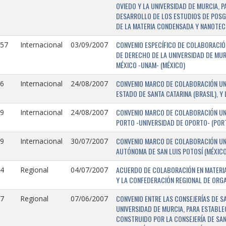
OVIEDO Y LA UNIVERSIDAD DE MURCIA, 
DESARROLLO DE LOS ESTUDIOS DE POSGR
DE LA MATERIA CONDENSADA Y NANOTEC
CONVENIO ESPECÍFICO DE COLABORACIÓN
157
Internacional
03/09/2007
DE DERECHO DE LA UNIVERSIDAD DE MUR
MÉXICO -UNAM- (MÉXICO)
CONVENIO MARCO DE COLABORACIÓN UNIV
6
Internacional
24/08/2007
ESTADO DE SANTA CATARINA (BRASIL), Y
CONVENIO MARCO DE COLABORACIÓN UNI
9
Internacional
24/08/2007
PORTO -UNIVERSIDAD DE OPORTO- (PORT
CONVENIO MARCO DE COLABORACIÓN UNI
9
Internacional
30/07/2007
AUTÓNOMA DE SAN LUIS POTOSÍ (MÉXICO)
ACUERDO DE COLABORACIÓN EN MATERIA
4
Regional
04/07/2007
Y LA CONFEDERACIÓN REGIONAL DE ORG
CONVENIO ENTRE LAS CONSEJERÍAS DE S
7
Regional
07/06/2007
UNIVERSIDAD DE MURCIA, PARA ESTABLEC
CONSTRUIDO POR LA CONSEJERÍA DE SAN