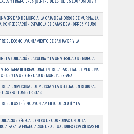
SCALES Y FINANCIEROS (CENTRO DE ESTUDIOS ECONÓMICOS Y
NIVERSIDAD DE MURCIA, LA CAJA DE AHORROS DE MURCIA, LA
LA CONFEDERACIÓN ESPAÑOLA DE CAJAS DE AHORROS Y EURO
E EL EXCMO. AYUNTAMIENTO DE SAN JAVIER Y LA
E LA FUNDACIÓN CAROLINA Y LA UNIVERSIDAD DE MURCIA.
ERSITARIA INTERNACIONAL ENTRE LA FACULTAD DE MEDICINA
 CHILE Y LA UNIVERSIDAD DE MURCIA, ESPAÑA.
RE LA UNIVERSIDAD DE MURCIA Y LA DELEGACIÓN REGIONAL
ÓPTICOS-OPTOMESTRISTAS
E EL ILUSTRÍSIMO AYUNTAMIENTO DE CEUTÍ Y LA
FUNDACIÓN SÉNECA, CENTRO DE COORDINACIÓN DE LA
RCIA PARA LA FINANCIACIÓN DE ACTUACIONES ESPECÍFICAS EN