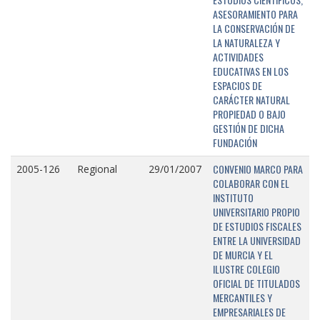
ASESORAMIENTO PARA
LA CONSERVACIÓN DE
LA NATURALEZA Y
ACTIVIDADES
EDUCATIVAS EN LOS
ESPACIOS DE
CARÁCTER NATURAL
PROPIEDAD O BAJO
GESTIÓN DE DICHA
FUNDACIÓN
CONVENIO MARCO PARA
2005-126
Regional
29/01/2007
COLABORAR CON EL
INSTITUTO
UNIVERSITARIO PROPIO
DE ESTUDIOS FISCALES
ENTRE LA UNIVERSIDAD
DE MURCIA Y EL
ILUSTRE COLEGIO
OFICIAL DE TITULADOS
MERCANTILES Y
EMPRESARIALES DE