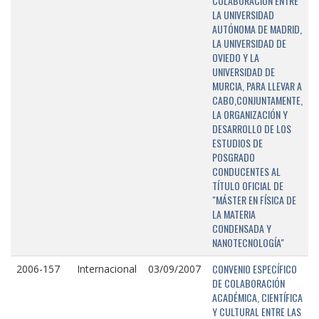
COLABORACIÓN ENTRE
LA UNIVERSIDAD
AUTÓNOMA DE MADRID,
LA UNIVERSIDAD DE
OVIEDO Y LA
UNIVERSIDAD DE
MURCIA, PARA LLEVAR A
CABO,CONJUNTAMENTE,
LA ORGANIZACIÓN Y
DESARROLLO DE LOS
ESTUDIOS DE
POSGRADO
CONDUCENTES AL
TÍTULO OFICIAL DE
"MÁSTER EN FÍSICA DE
LA MATERIA
CONDENSADA Y
NANOTECNOLOGÍA"
CONVENIO ESPECÍFICO
2006-157
Internacional
03/09/2007
DE COLABORACIÓN
ACADÉMICA, CIENTÍFICA
Y CULTURAL ENTRE LAS