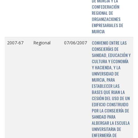
DE MURCIA Y LA
CONFEDERACIÓN
REGIONAL DE
ORGANIZACIONES
EMPRESARIALES DE
MURCIA
CONVENIO ENTRE LAS
2007-67
Regional
07/06/2007
CONSEJERÍAS DE
SANIDAD, EDUCACIÓN Y
CULTURA Y ECONOMÍA
Y HACIENDA, Y LA
UNIVERSIDAD DE
MURCIA, PARA
ESTABLECER LAS
BASES QUE RIJAN LA
CESIÓN DEL USO DE UN
EDIFICIO CONSTRUIDO
POR LA CONSEJERÍA DE
SANIDAD PARA
ALBERGAR LA ESCUELA
UNIVERSITARIA DE
ENFERMERÍA DE