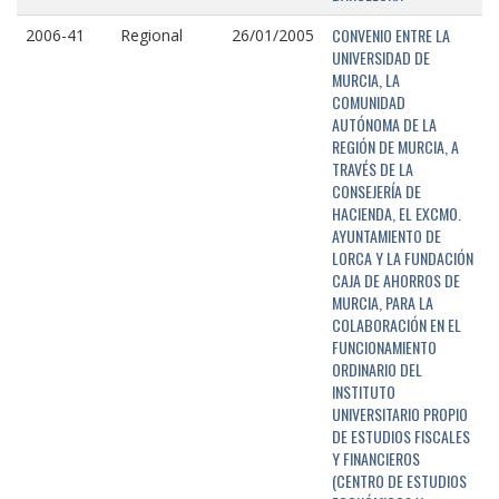
CONVENIO ENTRE LA
2006-41
Regional
26/01/2005
UNIVERSIDAD DE
MURCIA, LA
COMUNIDAD
AUTÓNOMA DE LA
REGIÓN DE MURCIA, A
TRAVÉS DE LA
CONSEJERÍA DE
HACIENDA, EL EXCMO.
AYUNTAMIENTO DE
LORCA Y LA FUNDACIÓN
CAJA DE AHORROS DE
MURCIA, PARA LA
COLABORACIÓN EN EL
FUNCIONAMIENTO
ORDINARIO DEL
INSTITUTO
UNIVERSITARIO PROPIO
DE ESTUDIOS FISCALES
Y FINANCIEROS
(CENTRO DE ESTUDIOS