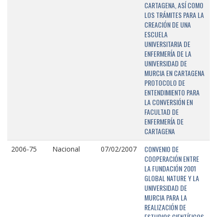
CARTAGENA, ASÍ COMO
LOS TRÁMITES PARA LA
CREACIÓN DE UNA
ESCUELA
UNIVERSITARIA DE
ENFERMERÍA DE LA
UNIVERSIDAD DE
MURCIA EN CARTAGENA
PROTOCOLO DE
ENTENDIMIENTO PARA
LA CONVERSIÓN EN
FACULTAD DE
ENFERMERÍA DE
CARTAGENA
CONVENIO DE
2006-75
Nacional
07/02/2007
COOPERACIÓN ENTRE
LA FUNDACIÓN 2001
GLOBAL NATURE Y LA
UNIVERSIDAD DE
MURCIA PARA LA
REALIZACIÓN DE
ESTUDIOS CIENTÍFICOS,