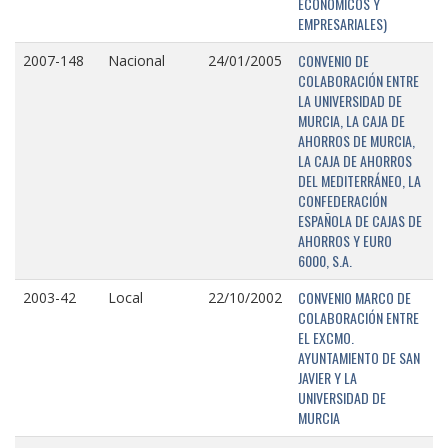
ECONÓMICOS Y
EMPRESARIALES)
CONVENIO DE
2007-148
Nacional
24/01/2005
COLABORACIÓN ENTRE
LA UNIVERSIDAD DE
MURCIA, LA CAJA DE
AHORROS DE MURCIA,
LA CAJA DE AHORROS
DEL MEDITERRÁNEO, LA
CONFEDERACIÓN
ESPAÑOLA DE CAJAS DE
AHORROS Y EURO
6000, S.A.
CONVENIO MARCO DE
2003-42
Local
22/10/2002
COLABORACIÓN ENTRE
EL EXCMO.
AYUNTAMIENTO DE SAN
JAVIER Y LA
UNIVERSIDAD DE
MURCIA