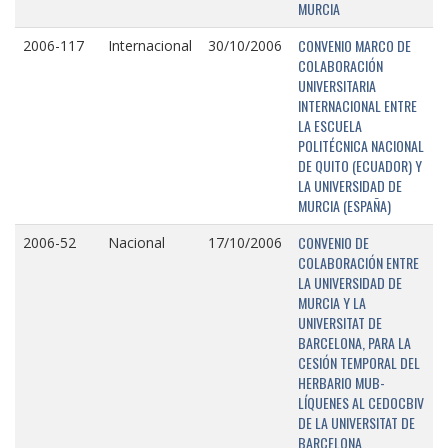
MURCIA
CONVENIO MARCO DE
2006-117
Internacional
30/10/2006
COLABORACIÓN
UNIVERSITARIA
INTERNACIONAL ENTRE
LA ESCUELA
POLITÉCNICA NACIONAL
DE QUITO (ECUADOR) Y
LA UNIVERSIDAD DE
MURCIA (ESPAÑA)
CONVENIO DE
2006-52
Nacional
17/10/2006
COLABORACIÓN ENTRE
LA UNIVERSIDAD DE
MURCIA Y LA
UNIVERSITAT DE
BARCELONA, PARA LA
CESIÓN TEMPORAL DEL
HERBARIO MUB-
LÍQUENES AL CEDOCBIV
DE LA UNIVERSITAT DE
BARCELONA