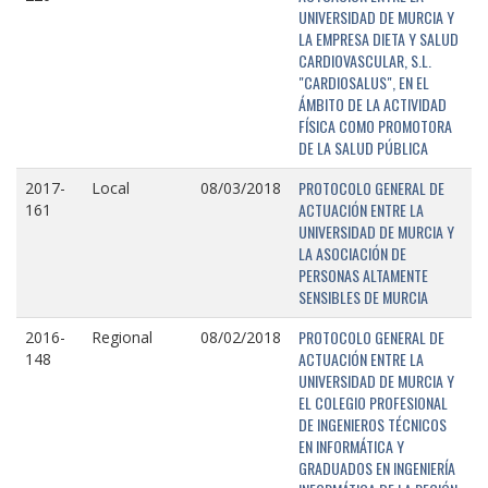
UNIVERSIDAD DE MURCIA Y
LA EMPRESA DIETA Y SALUD
CARDIOVASCULAR, S.L.
"CARDIOSALUS", EN EL
ÁMBITO DE LA ACTIVIDAD
FÍSICA COMO PROMOTORA
DE LA SALUD PÚBLICA
PROTOCOLO GENERAL DE
2017-
Local
08/03/2018
ACTUACIÓN ENTRE LA
161
UNIVERSIDAD DE MURCIA Y
LA ASOCIACIÓN DE
PERSONAS ALTAMENTE
SENSIBLES DE MURCIA
PROTOCOLO GENERAL DE
2016-
Regional
08/02/2018
ACTUACIÓN ENTRE LA
148
UNIVERSIDAD DE MURCIA Y
EL COLEGIO PROFESIONAL
DE INGENIEROS TÉCNICOS
EN INFORMÁTICA Y
GRADUADOS EN INGENIERÍA