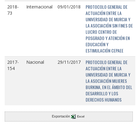
PROTOCOLO GENERAL DE
2018-
Internacional
09/01/2018
ACTUACIÓN ENTRE LA
73
UNIVERSIDAD DE MURCIA Y
LA ASOCIACIÓN SIN FINES DE
LUCRO CENTRO DE
POSGRADO Y ATENCIÓN EN
EDUCACIÓN Y
ESTIMULACIÓN CEPAEE
PROTOCOLO GENERAL DE
2017-
Nacional
29/11/2017
ACTUACIÓN ENTRE LA
154
UNIVERSIDAD DE MURCIA Y
LA ASOCIACIÓN MUJERES
BURKINA, EN EL ÁMBITO DEL
DESARROLLO Y LOS
DERECHOS HUMANOS
Exportación
Excel