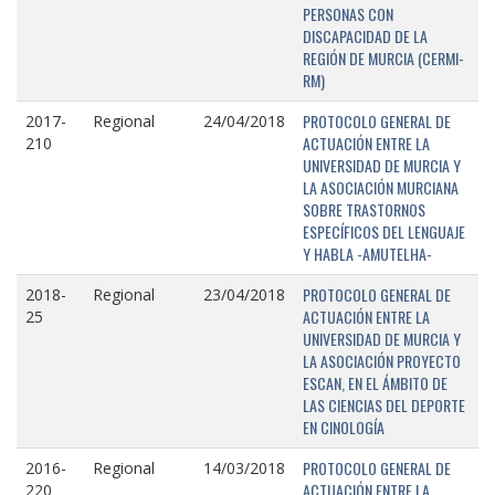
PERSONAS CON
DISCAPACIDAD DE LA
REGIÓN DE MURCIA (CERMI-
RM)
PROTOCOLO GENERAL DE
2017-
Regional
24/04/2018
ACTUACIÓN ENTRE LA
210
UNIVERSIDAD DE MURCIA Y
LA ASOCIACIÓN MURCIANA
SOBRE TRASTORNOS
ESPECÍFICOS DEL LENGUAJE
Y HABLA -AMUTELHA-
PROTOCOLO GENERAL DE
2018-
Regional
23/04/2018
ACTUACIÓN ENTRE LA
25
UNIVERSIDAD DE MURCIA Y
LA ASOCIACIÓN PROYECTO
ESCAN, EN EL ÁMBITO DE
LAS CIENCIAS DEL DEPORTE
EN CINOLOGÍA
PROTOCOLO GENERAL DE
2016-
Regional
14/03/2018
ACTUACIÓN ENTRE LA
220