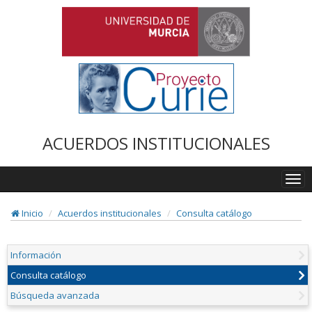
ACUERDOS INSTITUCIONALES
Togg
navi
Inicio
Acuerdos institucionales
Consulta catálogo
Información
Consulta catálogo
Búsqueda avanzada