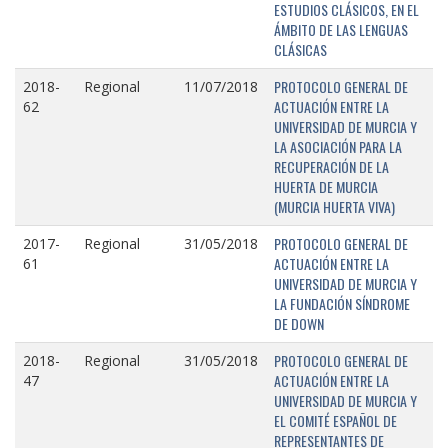
ESTUDIOS CLÁSICOS, EN EL
ÁMBITO DE LAS LENGUAS
CLÁSICAS
PROTOCOLO GENERAL DE
2018-
Regional
11/07/2018
ACTUACIÓN ENTRE LA
62
UNIVERSIDAD DE MURCIA Y
LA ASOCIACIÓN PARA LA
RECUPERACIÓN DE LA
HUERTA DE MURCIA
(MURCIA HUERTA VIVA)
PROTOCOLO GENERAL DE
2017-
Regional
31/05/2018
ACTUACIÓN ENTRE LA
61
UNIVERSIDAD DE MURCIA Y
LA FUNDACIÓN SÍNDROME
DE DOWN
PROTOCOLO GENERAL DE
2018-
Regional
31/05/2018
ACTUACIÓN ENTRE LA
47
UNIVERSIDAD DE MURCIA Y
EL COMITÉ ESPAÑOL DE
REPRESENTANTES DE