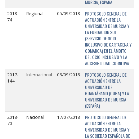
MURCIA, ESPAÑA
PROTOCOLO GENERAL DE
2018-
Regional
05/09/2018
ACTUACIÓN ENTRE LA
74
UNIVERSIDAD DE MURCIA Y
LA FUNDACIÓN SOI
(SERVICIO DE OCIO
INCLUSIVO DE CARTAGENA Y
COMARCA) EN EL ÁMBITO
DEL OCIO INCLUSIVO Y LA
ACCESIBILIDAD COGNITIVA
PROTOCOLO GENERAL DE
2017-
Internacional
03/09/2018
ACTUACIÓN ENTRE LA
144
UNIVERSIDAD DE
GUANTÁNAMO (CUBA) Y LA
UNIVERSIDAD DE MURCIA
(ESPAÑA)
PROTOCOLO GENERAL DE
2018-
Nacional
17/07/2018
ACTUACIÓN ENTRE LA
70
UNIVERSIDAD DE MURCIA Y
LA SOCIEDAD ESPAÑOLA DE