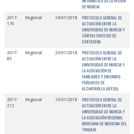
INFORMÁTICA DE LA REGIÓN
DE MURCIA
PROTOCOLO GENERAL DE
2017-
Regional
24/01/2018
ACTUACIÓN ENTRE LA
176
UNIVERSIDAD DE MURCIA Y
CÁRITAS DIOCESIS DE
CARTAGENA
PROTOCOLO GENERAL DE
2017-
Regional
23/01/2018
ACTUACIÓN ENTRE LA
85
UNIVERSIDAD DE MURCIA Y
LA ASOCIACIÓN DE
FAMILIARES Y ENFERMOS
PSÍQUICOS DE
ALCANTARILLA (AFESA)
PROTOCOLO GENERAL DE
2017-
Regional
15/01/2018
ACTUACIÓN ENTRE LA
212
UNIVERSIDAD DE MURCIA Y
LA ASOCIACIÓN REGIONAL
MURCIANA DE MEDICINA DEL
TRABAJO