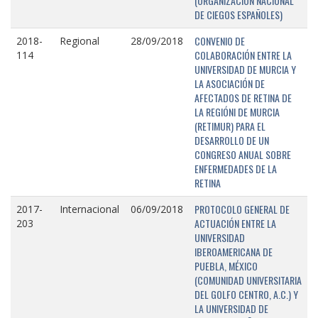
(ORGANIZACIÓN NACIONAL
DE CIEGOS ESPAÑOLES)
CONVENIO DE
2018-
Regional
28/09/2018
COLABORACIÓN ENTRE LA
114
UNIVERSIDAD DE MURCIA Y
LA ASOCIACIÓN DE
AFECTADOS DE RETINA DE
LA REGIÓNI DE MURCIA
(RETIMUR) PARA EL
DESARROLLO DE UN
CONGRESO ANUAL SOBRE
ENFERMEDADES DE LA
RETINA
PROTOCOLO GENERAL DE
2017-
Internacional
06/09/2018
ACTUACIÓN ENTRE LA
203
UNIVERSIDAD
IBEROAMERICANA DE
PUEBLA, MÉXICO
(COMUNIDAD UNIVERSITARIA
DEL GOLFO CENTRO, A.C.) Y
LA UNIVERSIDAD DE