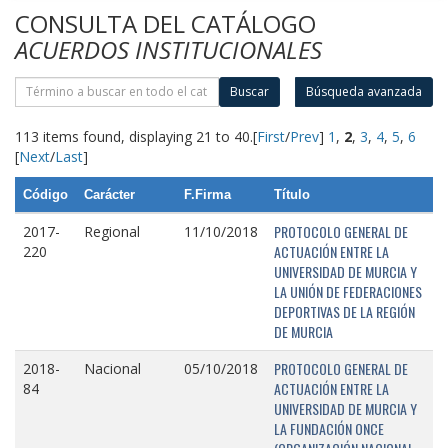
CONSULTA DEL CATÁLOGO
ACUERDOS INSTITUCIONALES
Buscar
Búsqueda avanzada
113 items found, displaying 21 to 40.
[
First
/
Prev
]
1
,
2
,
3
,
4
,
5
,
6
[
Next
/
Last
]
Código
Carácter
F.Firma
Título
PROTOCOLO GENERAL DE
2017-
Regional
11/10/2018
ACTUACIÓN ENTRE LA
220
UNIVERSIDAD DE MURCIA Y
LA UNIÓN DE FEDERACIONES
DEPORTIVAS DE LA REGIÓN
DE MURCIA
PROTOCOLO GENERAL DE
2018-
Nacional
05/10/2018
ACTUACIÓN ENTRE LA
84
UNIVERSIDAD DE MURCIA Y
LA FUNDACIÓN ONCE