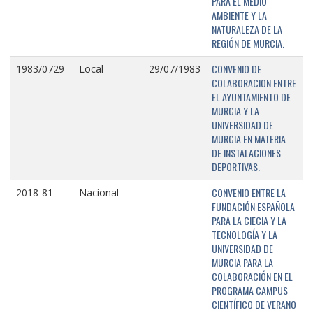
PARA EL MEDIO
AMBIENTE Y LA
NATURALEZA DE LA
REGIÓN DE MURCIA.
CONVENIO DE
1983/0729
Local
29/07/1983
COLABORACION ENTRE
EL AYUNTAMIENTO DE
MURCIA Y LA
UNIVERSIDAD DE
MURCIA EN MATERIA
DE INSTALACIONES
DEPORTIVAS.
CONVENIO ENTRE LA
2018-81
Nacional
FUNDACIÓN ESPAÑOLA
PARA LA CIECIA Y LA
TECNOLOGÍA Y LA
UNIVERSIDAD DE
MURCIA PARA LA
COLABORACIÓN EN EL
PROGRAMA CAMPUS
CIENTÍFICO DE VERANO