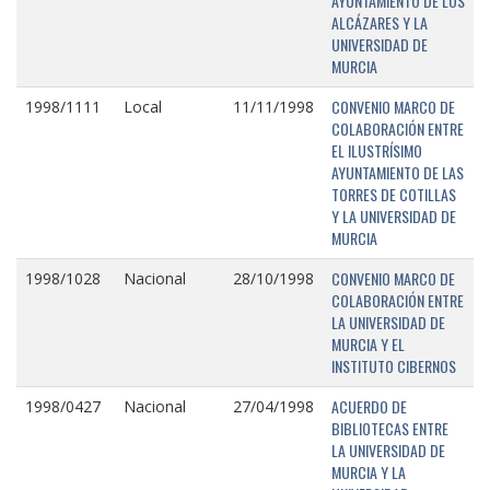
AYUNTAMIENTO DE LOS
ALCÁZARES Y LA
UNIVERSIDAD DE
MURCIA
CONVENIO MARCO DE
1998/1111
Local
11/11/1998
COLABORACIÓN ENTRE
EL ILUSTRÍSIMO
AYUNTAMIENTO DE LAS
TORRES DE COTILLAS
Y LA UNIVERSIDAD DE
MURCIA
CONVENIO MARCO DE
1998/1028
Nacional
28/10/1998
COLABORACIÓN ENTRE
LA UNIVERSIDAD DE
MURCIA Y EL
INSTITUTO CIBERNOS
ACUERDO DE
1998/0427
Nacional
27/04/1998
BIBLIOTECAS ENTRE
LA UNIVERSIDAD DE
MURCIA Y LA