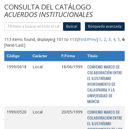
CONSULTA DEL CATÁLOGO
ACUERDOS INSTITUCIONALES
Buscar
Búsqueda avanzada
113 items found, displaying 101 to 113.
[
First
/
Prev
]
1
,
2
,
3
,
4
,
5
,
6
[Next/Last]
Código
Carácter
F.Firma
Título
CONVENIO MARCO DE
1999/0618
Local
18/06/1999
COLABORACIÓN ENTRE
EL ILUSTRÍSIMO
AYUNTAMIENTO DE
CALASPARRA Y LA
UNIVERSIDAD DE
MURCIA
CONVENIO MARCO DE
1999/0520
Local
20/05/1999
COLABORACIÓN ENTRE
EL ILUSTRÍSIMO