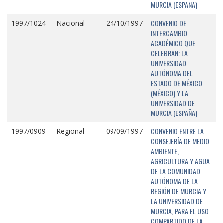
MURCIA (ESPAÑA)
CONVENIO DE
1997/1024
Nacional
24/10/1997
INTERCAMBIO
ACADÉMICO QUE
CELEBRAN: LA
UNIVERSIDAD
AUTÓNOMA DEL
ESTADO DE MÉXICO
(MÉXICO) Y LA
UNIVERSIDAD DE
MURCIA (ESPAÑA)
CONVENIO ENTRE LA
1997/0909
Regional
09/09/1997
CONSEJERÍA DE MEDIO
AMBIENTE,
AGRICULTURA Y AGUA
DE LA COMUNIDAD
AUTÓNOMA DE LA
REGIÓN DE MURCIA Y
LA UNIVERSIDAD DE
MURCIA, PARA EL USO
COMPARTIDO DE LA