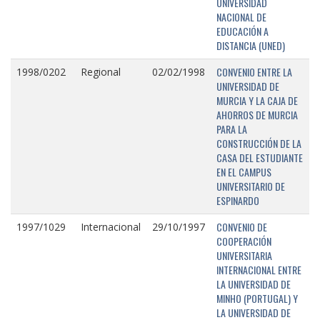
UNIVERSIDAD
NACIONAL DE
EDUCACIÓN A
DISTANCIA (UNED)
CONVENIO ENTRE LA
1998/0202
Regional
02/02/1998
UNIVERSIDAD DE
MURCIA Y LA CAJA DE
AHORROS DE MURCIA
PARA LA
CONSTRUCCIÓN DE LA
CASA DEL ESTUDIANTE
EN EL CAMPUS
UNIVERSITARIO DE
ESPINARDO
CONVENIO DE
1997/1029
Internacional
29/10/1997
COOPERACIÓN
UNIVERSITARIA
INTERNACIONAL ENTRE
LA UNIVERSIDAD DE
MINHO (PORTUGAL) Y
LA UNIVERSIDAD DE