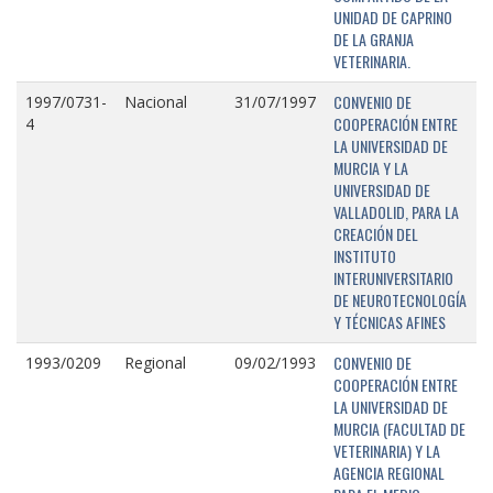
UNIDAD DE CAPRINO
DE LA GRANJA
VETERINARIA.
CONVENIO DE
1997/0731-
Nacional
31/07/1997
COOPERACIÓN ENTRE
4
LA UNIVERSIDAD DE
MURCIA Y LA
UNIVERSIDAD DE
VALLADOLID, PARA LA
CREACIÓN DEL
INSTITUTO
INTERUNIVERSITARIO
DE NEUROTECNOLOGÍA
Y TÉCNICAS AFINES
CONVENIO DE
1993/0209
Regional
09/02/1993
COOPERACIÓN ENTRE
LA UNIVERSIDAD DE
MURCIA (FACULTAD DE
VETERINARIA) Y LA
AGENCIA REGIONAL