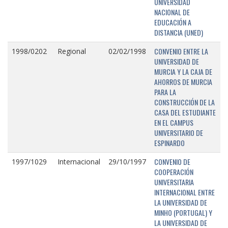
UNIVERSIDAD
NACIONAL DE
EDUCACIÓN A
DISTANCIA (UNED)
CONVENIO ENTRE LA
1998/0202
Regional
02/02/1998
UNIVERSIDAD DE
MURCIA Y LA CAJA DE
AHORROS DE MURCIA
PARA LA
CONSTRUCCIÓN DE LA
CASA DEL ESTUDIANTE
EN EL CAMPUS
UNIVERSITARIO DE
ESPINARDO
CONVENIO DE
1997/1029
Internacional
29/10/1997
COOPERACIÓN
UNIVERSITARIA
INTERNACIONAL ENTRE
LA UNIVERSIDAD DE
MINHO (PORTUGAL) Y
LA UNIVERSIDAD DE