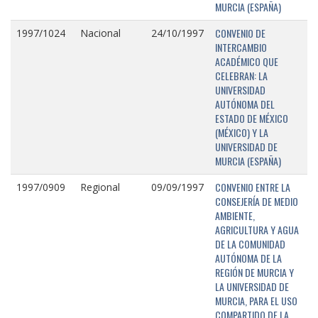
MURCIA (ESPAÑA)
CONVENIO DE
1997/1024
Nacional
24/10/1997
INTERCAMBIO
ACADÉMICO QUE
CELEBRAN: LA
UNIVERSIDAD
AUTÓNOMA DEL
ESTADO DE MÉXICO
(MÉXICO) Y LA
UNIVERSIDAD DE
MURCIA (ESPAÑA)
CONVENIO ENTRE LA
1997/0909
Regional
09/09/1997
CONSEJERÍA DE MEDIO
AMBIENTE,
AGRICULTURA Y AGUA
DE LA COMUNIDAD
AUTÓNOMA DE LA
REGIÓN DE MURCIA Y
LA UNIVERSIDAD DE
MURCIA, PARA EL USO
COMPARTIDO DE LA