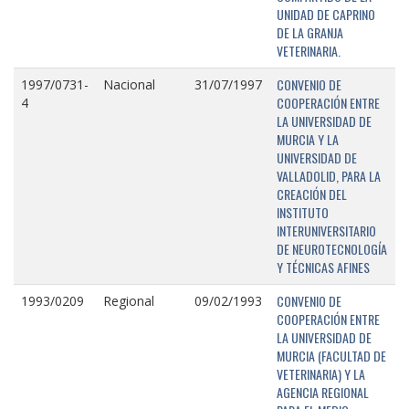
UNIDAD DE CAPRINO
DE LA GRANJA
VETERINARIA.
CONVENIO DE
1997/0731-
Nacional
31/07/1997
COOPERACIÓN ENTRE
4
LA UNIVERSIDAD DE
MURCIA Y LA
UNIVERSIDAD DE
VALLADOLID, PARA LA
CREACIÓN DEL
INSTITUTO
INTERUNIVERSITARIO
DE NEUROTECNOLOGÍA
Y TÉCNICAS AFINES
CONVENIO DE
1993/0209
Regional
09/02/1993
COOPERACIÓN ENTRE
LA UNIVERSIDAD DE
MURCIA (FACULTAD DE
VETERINARIA) Y LA
AGENCIA REGIONAL