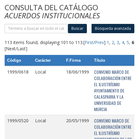
CONSULTA DEL CATÁLOGO
ACUERDOS INSTITUCIONALES
Buscar
Búsqueda avanzada
113 items found, displaying 101 to 113.
[
First
/
Prev
]
1
,
2
,
3
,
4
,
5
,
6
[Next/Last]
Código
Carácter
F.Firma
Título
CONVENIO MARCO DE
1999/0618
Local
18/06/1999
COLABORACIÓN ENTRE
EL ILUSTRÍSIMO
AYUNTAMIENTO DE
CALASPARRA Y LA
UNIVERSIDAD DE
MURCIA
CONVENIO MARCO DE
1999/0520
Local
20/05/1999
COLABORACIÓN ENTRE
EL ILUSTRÍSIMO