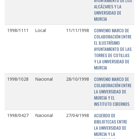
AYUNTAMIENTO DE LOS
ALCÁZARES Y LA
UNIVERSIDAD DE
MURCIA
CONVENIO MARCO DE
1998/1111
Local
11/11/1998
COLABORACIÓN ENTRE
EL ILUSTRÍSIMO
AYUNTAMIENTO DE LAS
TORRES DE COTILLAS
Y LA UNIVERSIDAD DE
MURCIA
CONVENIO MARCO DE
1998/1028
Nacional
28/10/1998
COLABORACIÓN ENTRE
LA UNIVERSIDAD DE
MURCIA Y EL
INSTITUTO CIBERNOS
ACUERDO DE
1998/0427
Nacional
27/04/1998
BIBLIOTECAS ENTRE
LA UNIVERSIDAD DE
MURCIA Y LA