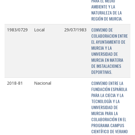
PARA EL MEDIO
AMBIENTE Y LA
NATURALEZA DE LA
REGIÓN DE MURCIA.
CONVENIO DE
1983/0729
Local
29/07/1983
COLABORACION ENTRE
EL AYUNTAMIENTO DE
MURCIA Y LA
UNIVERSIDAD DE
MURCIA EN MATERIA
DE INSTALACIONES
DEPORTIVAS.
CONVENIO ENTRE LA
2018-81
Nacional
FUNDACIÓN ESPAÑOLA
PARA LA CIECIA Y LA
TECNOLOGÍA Y LA
UNIVERSIDAD DE
MURCIA PARA LA
COLABORACIÓN EN EL
PROGRAMA CAMPUS
CIENTÍFICO DE VERANO