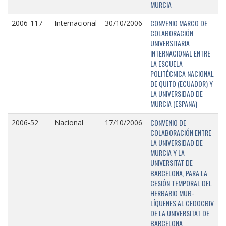
MURCIA
CONVENIO MARCO DE
2006-117
Internacional
30/10/2006
COLABORACIÓN
UNIVERSITARIA
INTERNACIONAL ENTRE
LA ESCUELA
POLITÉCNICA NACIONAL
DE QUITO (ECUADOR) Y
LA UNIVERSIDAD DE
MURCIA (ESPAÑA)
CONVENIO DE
2006-52
Nacional
17/10/2006
COLABORACIÓN ENTRE
LA UNIVERSIDAD DE
MURCIA Y LA
UNIVERSITAT DE
BARCELONA, PARA LA
CESIÓN TEMPORAL DEL
HERBARIO MUB-
LÍQUENES AL CEDOCBIV
DE LA UNIVERSITAT DE
BARCELONA