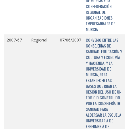
DE MURCIA Y LA
CONFEDERACIÓN
REGIONAL DE
ORGANIZACIONES
EMPRESARIALES DE
MURCIA
CONVENIO ENTRE LAS
2007-67
Regional
07/06/2007
CONSEJERÍAS DE
SANIDAD, EDUCACIÓN Y
CULTURA Y ECONOMÍA
Y HACIENDA, Y LA
UNIVERSIDAD DE
MURCIA, PARA
ESTABLECER LAS
BASES QUE RIJAN LA
CESIÓN DEL USO DE UN
EDIFICIO CONSTRUIDO
POR LA CONSEJERÍA DE
SANIDAD PARA
ALBERGAR LA ESCUELA
UNIVERSITARIA DE
ENFERMERÍA DE