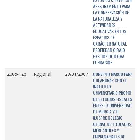
ASESORAMIENTO PARA
LA CONSERVACIÓN DE
LA NATURALEZA Y
ACTIVIDADES
EDUCATIVAS EN LOS
ESPACIOS DE
CARÁCTER NATURAL
PROPIEDAD O BAJO
GESTIÓN DE DICHA
FUNDACIÓN
CONVENIO MARCO PARA
2005-126
Regional
29/01/2007
COLABORAR CON EL
INSTITUTO
UNIVERSITARIO PROPIO
DE ESTUDIOS FISCALES
ENTRE LA UNIVERSIDAD
DE MURCIA Y EL
ILUSTRE COLEGIO
OFICIAL DE TITULADOS
MERCANTILES Y
EMPRESARIALES DE