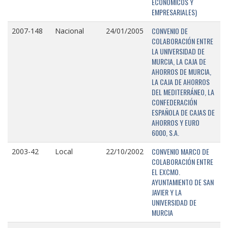
ECONÓMICOS Y
EMPRESARIALES)
CONVENIO DE
2007-148
Nacional
24/01/2005
COLABORACIÓN ENTRE
LA UNIVERSIDAD DE
MURCIA, LA CAJA DE
AHORROS DE MURCIA,
LA CAJA DE AHORROS
DEL MEDITERRÁNEO, LA
CONFEDERACIÓN
ESPAÑOLA DE CAJAS DE
AHORROS Y EURO
6000, S.A.
CONVENIO MARCO DE
2003-42
Local
22/10/2002
COLABORACIÓN ENTRE
EL EXCMO.
AYUNTAMIENTO DE SAN
JAVIER Y LA
UNIVERSIDAD DE
MURCIA