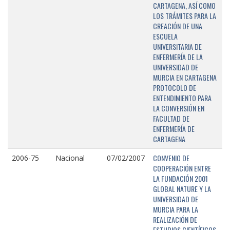
CARTAGENA, ASÍ COMO
LOS TRÁMITES PARA LA
CREACIÓN DE UNA
ESCUELA
UNIVERSITARIA DE
ENFERMERÍA DE LA
UNIVERSIDAD DE
MURCIA EN CARTAGENA
PROTOCOLO DE
ENTENDIMIENTO PARA
LA CONVERSIÓN EN
FACULTAD DE
ENFERMERÍA DE
CARTAGENA
CONVENIO DE
2006-75
Nacional
07/02/2007
COOPERACIÓN ENTRE
LA FUNDACIÓN 2001
GLOBAL NATURE Y LA
UNIVERSIDAD DE
MURCIA PARA LA
REALIZACIÓN DE
ESTUDIOS CIENTÍFICOS,