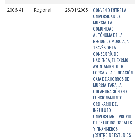
CONVENIO ENTRE LA
2006-41
Regional
26/01/2005
UNIVERSIDAD DE
MURCIA, LA
COMUNIDAD
AUTÓNOMA DE LA
REGIÓN DE MURCIA, A
TRAVÉS DE LA
CONSEJERÍA DE
HACIENDA, EL EXCMO.
AYUNTAMIENTO DE
LORCA Y LA FUNDACIÓN
CAJA DE AHORROS DE
MURCIA, PARA LA
COLABORACIÓN EN EL
FUNCIONAMIENTO
ORDINARIO DEL
INSTITUTO
UNIVERSITARIO PROPIO
DE ESTUDIOS FISCALES
Y FINANCIEROS
(CENTRO DE ESTUDIOS