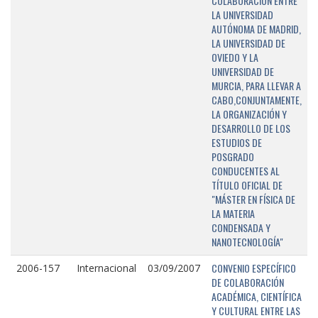
COLABORACIÓN ENTRE
LA UNIVERSIDAD
AUTÓNOMA DE MADRID,
LA UNIVERSIDAD DE
OVIEDO Y LA
UNIVERSIDAD DE
MURCIA, PARA LLEVAR A
CABO,CONJUNTAMENTE,
LA ORGANIZACIÓN Y
DESARROLLO DE LOS
ESTUDIOS DE
POSGRADO
CONDUCENTES AL
TÍTULO OFICIAL DE
"MÁSTER EN FÍSICA DE
LA MATERIA
CONDENSADA Y
NANOTECNOLOGÍA"
CONVENIO ESPECÍFICO
2006-157
Internacional
03/09/2007
DE COLABORACIÓN
ACADÉMICA, CIENTÍFICA
Y CULTURAL ENTRE LAS