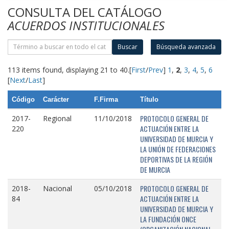
CONSULTA DEL CATÁLOGO
ACUERDOS INSTITUCIONALES
Buscar
Búsqueda avanzada
113 items found, displaying 21 to 40.
[
First
/
Prev
]
1
,
2
,
3
,
4
,
5
,
6
[
Next
/
Last
]
Código
Carácter
F.Firma
Título
PROTOCOLO GENERAL DE
2017-
Regional
11/10/2018
ACTUACIÓN ENTRE LA
220
UNIVERSIDAD DE MURCIA Y
LA UNIÓN DE FEDERACIONES
DEPORTIVAS DE LA REGIÓN
DE MURCIA
PROTOCOLO GENERAL DE
2018-
Nacional
05/10/2018
ACTUACIÓN ENTRE LA
84
UNIVERSIDAD DE MURCIA Y
LA FUNDACIÓN ONCE