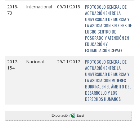
PROTOCOLO GENERAL DE
2018-
Internacional
09/01/2018
ACTUACIÓN ENTRE LA
73
UNIVERSIDAD DE MURCIA Y
LA ASOCIACIÓN SIN FINES DE
LUCRO CENTRO DE
POSGRADO Y ATENCIÓN EN
EDUCACIÓN Y
ESTIMULACIÓN CEPAEE
PROTOCOLO GENERAL DE
2017-
Nacional
29/11/2017
ACTUACIÓN ENTRE LA
154
UNIVERSIDAD DE MURCIA Y
LA ASOCIACIÓN MUJERES
BURKINA, EN EL ÁMBITO DEL
DESARROLLO Y LOS
DERECHOS HUMANOS
Exportación
Excel