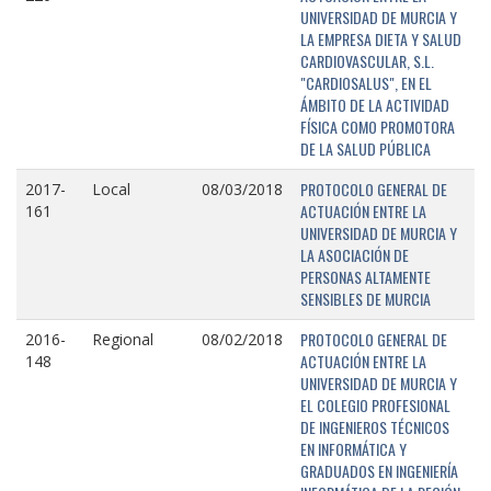
UNIVERSIDAD DE MURCIA Y
LA EMPRESA DIETA Y SALUD
CARDIOVASCULAR, S.L.
"CARDIOSALUS", EN EL
ÁMBITO DE LA ACTIVIDAD
FÍSICA COMO PROMOTORA
DE LA SALUD PÚBLICA
PROTOCOLO GENERAL DE
2017-
Local
08/03/2018
ACTUACIÓN ENTRE LA
161
UNIVERSIDAD DE MURCIA Y
LA ASOCIACIÓN DE
PERSONAS ALTAMENTE
SENSIBLES DE MURCIA
PROTOCOLO GENERAL DE
2016-
Regional
08/02/2018
ACTUACIÓN ENTRE LA
148
UNIVERSIDAD DE MURCIA Y
EL COLEGIO PROFESIONAL
DE INGENIEROS TÉCNICOS
EN INFORMÁTICA Y
GRADUADOS EN INGENIERÍA