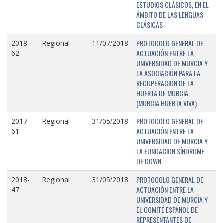
ESTUDIOS CLÁSICOS, EN EL
ÁMBITO DE LAS LENGUAS
CLÁSICAS
PROTOCOLO GENERAL DE
2018-
Regional
11/07/2018
ACTUACIÓN ENTRE LA
62
UNIVERSIDAD DE MURCIA Y
LA ASOCIACIÓN PARA LA
RECUPERACIÓN DE LA
HUERTA DE MURCIA
(MURCIA HUERTA VIVA)
PROTOCOLO GENERAL DE
2017-
Regional
31/05/2018
ACTUACIÓN ENTRE LA
61
UNIVERSIDAD DE MURCIA Y
LA FUNDACIÓN SÍNDROME
DE DOWN
PROTOCOLO GENERAL DE
2018-
Regional
31/05/2018
ACTUACIÓN ENTRE LA
47
UNIVERSIDAD DE MURCIA Y
EL COMITÉ ESPAÑOL DE
REPRESENTANTES DE