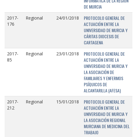
INFORMÁTICA DE LA REGIÓN
DE MURCIA
PROTOCOLO GENERAL DE
2017-
Regional
24/01/2018
ACTUACIÓN ENTRE LA
176
UNIVERSIDAD DE MURCIA Y
CÁRITAS DIOCESIS DE
CARTAGENA
PROTOCOLO GENERAL DE
2017-
Regional
23/01/2018
ACTUACIÓN ENTRE LA
85
UNIVERSIDAD DE MURCIA Y
LA ASOCIACIÓN DE
FAMILIARES Y ENFERMOS
PSÍQUICOS DE
ALCANTARILLA (AFESA)
PROTOCOLO GENERAL DE
2017-
Regional
15/01/2018
ACTUACIÓN ENTRE LA
212
UNIVERSIDAD DE MURCIA Y
LA ASOCIACIÓN REGIONAL
MURCIANA DE MEDICINA DEL
TRABAJO