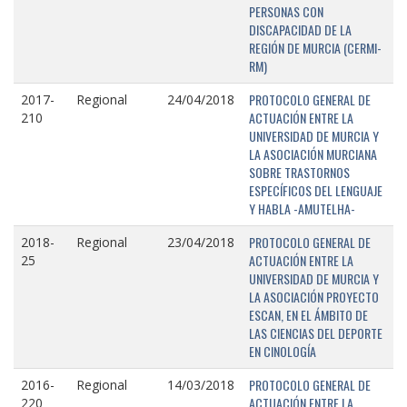
PERSONAS CON
DISCAPACIDAD DE LA
REGIÓN DE MURCIA (CERMI-
RM)
PROTOCOLO GENERAL DE
2017-
Regional
24/04/2018
ACTUACIÓN ENTRE LA
210
UNIVERSIDAD DE MURCIA Y
LA ASOCIACIÓN MURCIANA
SOBRE TRASTORNOS
ESPECÍFICOS DEL LENGUAJE
Y HABLA -AMUTELHA-
PROTOCOLO GENERAL DE
2018-
Regional
23/04/2018
ACTUACIÓN ENTRE LA
25
UNIVERSIDAD DE MURCIA Y
LA ASOCIACIÓN PROYECTO
ESCAN, EN EL ÁMBITO DE
LAS CIENCIAS DEL DEPORTE
EN CINOLOGÍA
PROTOCOLO GENERAL DE
2016-
Regional
14/03/2018
ACTUACIÓN ENTRE LA
220