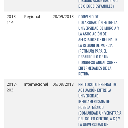
(ORGANIZACIÓN NACIONAL
DE CIEGOS ESPAÑOLES)
CONVENIO DE
2018-
Regional
28/09/2018
COLABORACIÓN ENTRE LA
114
UNIVERSIDAD DE MURCIA Y
LA ASOCIACIÓN DE
AFECTADOS DE RETINA DE
LA REGIÓNI DE MURCIA
(RETIMUR) PARA EL
DESARROLLO DE UN
CONGRESO ANUAL SOBRE
ENFERMEDADES DE LA
RETINA
PROTOCOLO GENERAL DE
2017-
Internacional
06/09/2018
ACTUACIÓN ENTRE LA
203
UNIVERSIDAD
IBEROAMERICANA DE
PUEBLA, MÉXICO
(COMUNIDAD UNIVERSITARIA
DEL GOLFO CENTRO, A.C.) Y
LA UNIVERSIDAD DE