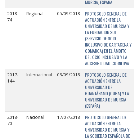
MURCIA, ESPAÑA
PROTOCOLO GENERAL DE
2018-
Regional
05/09/2018
ACTUACIÓN ENTRE LA
74
UNIVERSIDAD DE MURCIA Y
LA FUNDACIÓN SOI
(SERVICIO DE OCIO
INCLUSIVO DE CARTAGENA Y
COMARCA) EN EL ÁMBITO
DEL OCIO INCLUSIVO Y LA
ACCESIBILIDAD COGNITIVA
PROTOCOLO GENERAL DE
2017-
Internacional
03/09/2018
ACTUACIÓN ENTRE LA
144
UNIVERSIDAD DE
GUANTÁNAMO (CUBA) Y LA
UNIVERSIDAD DE MURCIA
(ESPAÑA)
PROTOCOLO GENERAL DE
2018-
Nacional
17/07/2018
ACTUACIÓN ENTRE LA
70
UNIVERSIDAD DE MURCIA Y
LA SOCIEDAD ESPAÑOLA DE