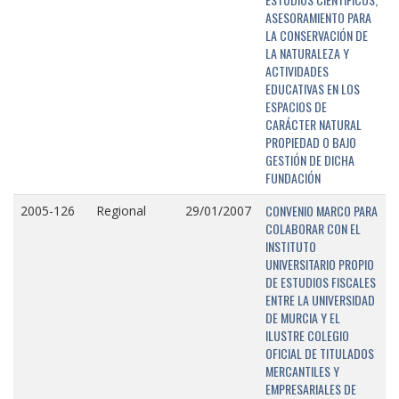
ASESORAMIENTO PARA
LA CONSERVACIÓN DE
LA NATURALEZA Y
ACTIVIDADES
EDUCATIVAS EN LOS
ESPACIOS DE
CARÁCTER NATURAL
PROPIEDAD O BAJO
GESTIÓN DE DICHA
FUNDACIÓN
CONVENIO MARCO PARA
2005-126
Regional
29/01/2007
COLABORAR CON EL
INSTITUTO
UNIVERSITARIO PROPIO
DE ESTUDIOS FISCALES
ENTRE LA UNIVERSIDAD
DE MURCIA Y EL
ILUSTRE COLEGIO
OFICIAL DE TITULADOS
MERCANTILES Y
EMPRESARIALES DE