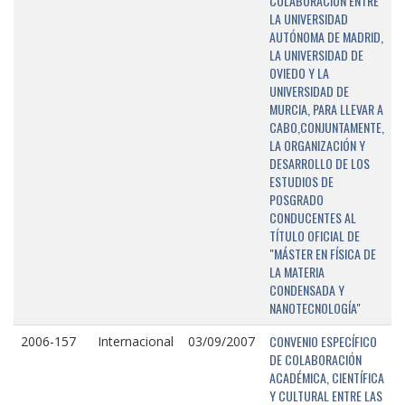
COLABORACIÓN ENTRE
LA UNIVERSIDAD
AUTÓNOMA DE MADRID,
LA UNIVERSIDAD DE
OVIEDO Y LA
UNIVERSIDAD DE
MURCIA, PARA LLEVAR A
CABO,CONJUNTAMENTE,
LA ORGANIZACIÓN Y
DESARROLLO DE LOS
ESTUDIOS DE
POSGRADO
CONDUCENTES AL
TÍTULO OFICIAL DE
"MÁSTER EN FÍSICA DE
LA MATERIA
CONDENSADA Y
NANOTECNOLOGÍA"
CONVENIO ESPECÍFICO
2006-157
Internacional
03/09/2007
DE COLABORACIÓN
ACADÉMICA, CIENTÍFICA
Y CULTURAL ENTRE LAS