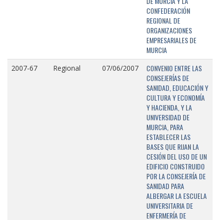
DE MURCIA Y LA
CONFEDERACIÓN
REGIONAL DE
ORGANIZACIONES
EMPRESARIALES DE
MURCIA
CONVENIO ENTRE LAS
2007-67
Regional
07/06/2007
CONSEJERÍAS DE
SANIDAD, EDUCACIÓN Y
CULTURA Y ECONOMÍA
Y HACIENDA, Y LA
UNIVERSIDAD DE
MURCIA, PARA
ESTABLECER LAS
BASES QUE RIJAN LA
CESIÓN DEL USO DE UN
EDIFICIO CONSTRUIDO
POR LA CONSEJERÍA DE
SANIDAD PARA
ALBERGAR LA ESCUELA
UNIVERSITARIA DE
ENFERMERÍA DE