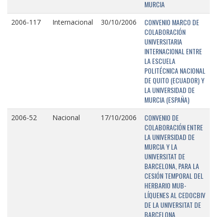
MURCIA
CONVENIO MARCO DE
2006-117
Internacional
30/10/2006
COLABORACIÓN
UNIVERSITARIA
INTERNACIONAL ENTRE
LA ESCUELA
POLITÉCNICA NACIONAL
DE QUITO (ECUADOR) Y
LA UNIVERSIDAD DE
MURCIA (ESPAÑA)
CONVENIO DE
2006-52
Nacional
17/10/2006
COLABORACIÓN ENTRE
LA UNIVERSIDAD DE
MURCIA Y LA
UNIVERSITAT DE
BARCELONA, PARA LA
CESIÓN TEMPORAL DEL
HERBARIO MUB-
LÍQUENES AL CEDOCBIV
DE LA UNIVERSITAT DE
BARCELONA