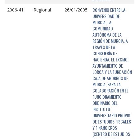
CONVENIO ENTRE LA
2006-41
Regional
26/01/2005
UNIVERSIDAD DE
MURCIA, LA
COMUNIDAD
AUTÓNOMA DE LA
REGIÓN DE MURCIA, A
TRAVÉS DE LA
CONSEJERÍA DE
HACIENDA, EL EXCMO.
AYUNTAMIENTO DE
LORCA Y LA FUNDACIÓN
CAJA DE AHORROS DE
MURCIA, PARA LA
COLABORACIÓN EN EL
FUNCIONAMIENTO
ORDINARIO DEL
INSTITUTO
UNIVERSITARIO PROPIO
DE ESTUDIOS FISCALES
Y FINANCIEROS
(CENTRO DE ESTUDIOS