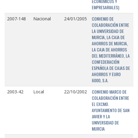
ECONÓMICOS Y
EMPRESARIALES)
CONVENIO DE
2007-148
Nacional
24/01/2005
COLABORACIÓN ENTRE
LA UNIVERSIDAD DE
MURCIA, LA CAJA DE
AHORROS DE MURCIA,
LA CAJA DE AHORROS
DEL MEDITERRÁNEO, LA
CONFEDERACIÓN
ESPAÑOLA DE CAJAS DE
AHORROS Y EURO
6000, S.A.
CONVENIO MARCO DE
2003-42
Local
22/10/2002
COLABORACIÓN ENTRE
EL EXCMO.
AYUNTAMIENTO DE SAN
JAVIER Y LA
UNIVERSIDAD DE
MURCIA