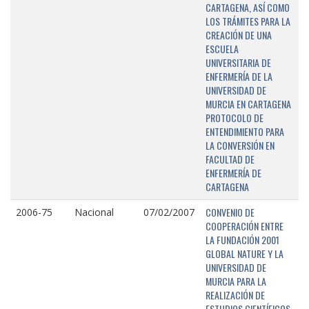
CARTAGENA, ASÍ COMO
LOS TRÁMITES PARA LA
CREACIÓN DE UNA
ESCUELA
UNIVERSITARIA DE
ENFERMERÍA DE LA
UNIVERSIDAD DE
MURCIA EN CARTAGENA
PROTOCOLO DE
ENTENDIMIENTO PARA
LA CONVERSIÓN EN
FACULTAD DE
ENFERMERÍA DE
CARTAGENA
CONVENIO DE
2006-75
Nacional
07/02/2007
COOPERACIÓN ENTRE
LA FUNDACIÓN 2001
GLOBAL NATURE Y LA
UNIVERSIDAD DE
MURCIA PARA LA
REALIZACIÓN DE
ESTUDIOS CIENTÍFICOS,