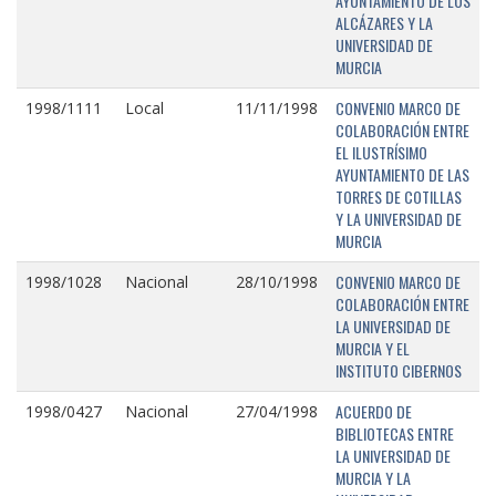
AYUNTAMIENTO DE LOS
ALCÁZARES Y LA
UNIVERSIDAD DE
MURCIA
CONVENIO MARCO DE
1998/1111
Local
11/11/1998
COLABORACIÓN ENTRE
EL ILUSTRÍSIMO
AYUNTAMIENTO DE LAS
TORRES DE COTILLAS
Y LA UNIVERSIDAD DE
MURCIA
CONVENIO MARCO DE
1998/1028
Nacional
28/10/1998
COLABORACIÓN ENTRE
LA UNIVERSIDAD DE
MURCIA Y EL
INSTITUTO CIBERNOS
ACUERDO DE
1998/0427
Nacional
27/04/1998
BIBLIOTECAS ENTRE
LA UNIVERSIDAD DE
MURCIA Y LA