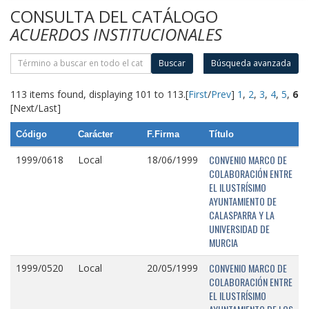
CONSULTA DEL CATÁLOGO
ACUERDOS INSTITUCIONALES
Buscar
Búsqueda avanzada
113 items found, displaying 101 to 113.
[
First
/
Prev
]
1
,
2
,
3
,
4
,
5
,
6
[Next/Last]
Código
Carácter
F.Firma
Título
CONVENIO MARCO DE
1999/0618
Local
18/06/1999
COLABORACIÓN ENTRE
EL ILUSTRÍSIMO
AYUNTAMIENTO DE
CALASPARRA Y LA
UNIVERSIDAD DE
MURCIA
CONVENIO MARCO DE
1999/0520
Local
20/05/1999
COLABORACIÓN ENTRE
EL ILUSTRÍSIMO