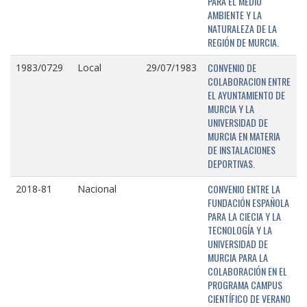
PARA EL MEDIO
AMBIENTE Y LA
NATURALEZA DE LA
REGIÓN DE MURCIA.
CONVENIO DE
1983/0729
Local
29/07/1983
COLABORACION ENTRE
EL AYUNTAMIENTO DE
MURCIA Y LA
UNIVERSIDAD DE
MURCIA EN MATERIA
DE INSTALACIONES
DEPORTIVAS.
CONVENIO ENTRE LA
2018-81
Nacional
FUNDACIÓN ESPAÑOLA
PARA LA CIECIA Y LA
TECNOLOGÍA Y LA
UNIVERSIDAD DE
MURCIA PARA LA
COLABORACIÓN EN EL
PROGRAMA CAMPUS
CIENTÍFICO DE VERANO