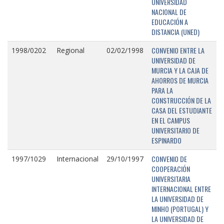
UNIVERSIDAD
NACIONAL DE
EDUCACIÓN A
DISTANCIA (UNED)
CONVENIO ENTRE LA
1998/0202
Regional
02/02/1998
UNIVERSIDAD DE
MURCIA Y LA CAJA DE
AHORROS DE MURCIA
PARA LA
CONSTRUCCIÓN DE LA
CASA DEL ESTUDIANTE
EN EL CAMPUS
UNIVERSITARIO DE
ESPINARDO
CONVENIO DE
1997/1029
Internacional
29/10/1997
COOPERACIÓN
UNIVERSITARIA
INTERNACIONAL ENTRE
LA UNIVERSIDAD DE
MINHO (PORTUGAL) Y
LA UNIVERSIDAD DE