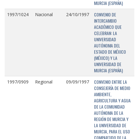
MURCIA (ESPAÑA)
CONVENIO DE
1997/1024
Nacional
24/10/1997
INTERCAMBIO
ACADÉMICO QUE
CELEBRAN: LA
UNIVERSIDAD
AUTÓNOMA DEL
ESTADO DE MÉXICO
(MÉXICO) Y LA
UNIVERSIDAD DE
MURCIA (ESPAÑA)
CONVENIO ENTRE LA
1997/0909
Regional
09/09/1997
CONSEJERÍA DE MEDIO
AMBIENTE,
AGRICULTURA Y AGUA
DE LA COMUNIDAD
AUTÓNOMA DE LA
REGIÓN DE MURCIA Y
LA UNIVERSIDAD DE
MURCIA, PARA EL USO
COMPARTIDO DE LA