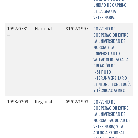
UNIDAD DE CAPRINO
DE LA GRANJA
VETERINARIA.
CONVENIO DE
1997/0731-
Nacional
31/07/1997
COOPERACIÓN ENTRE
4
LA UNIVERSIDAD DE
MURCIA Y LA
UNIVERSIDAD DE
VALLADOLID, PARA LA
CREACIÓN DEL
INSTITUTO
INTERUNIVERSITARIO
DE NEUROTECNOLOGÍA
Y TÉCNICAS AFINES
CONVENIO DE
1993/0209
Regional
09/02/1993
COOPERACIÓN ENTRE
LA UNIVERSIDAD DE
MURCIA (FACULTAD DE
VETERINARIA) Y LA
AGENCIA REGIONAL