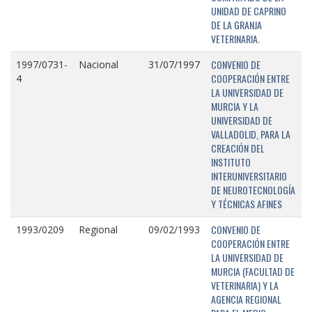
UNIDAD DE CAPRINO
DE LA GRANJA
VETERINARIA.
CONVENIO DE
1997/0731-
Nacional
31/07/1997
COOPERACIÓN ENTRE
4
LA UNIVERSIDAD DE
MURCIA Y LA
UNIVERSIDAD DE
VALLADOLID, PARA LA
CREACIÓN DEL
INSTITUTO
INTERUNIVERSITARIO
DE NEUROTECNOLOGÍA
Y TÉCNICAS AFINES
CONVENIO DE
1993/0209
Regional
09/02/1993
COOPERACIÓN ENTRE
LA UNIVERSIDAD DE
MURCIA (FACULTAD DE
VETERINARIA) Y LA
AGENCIA REGIONAL