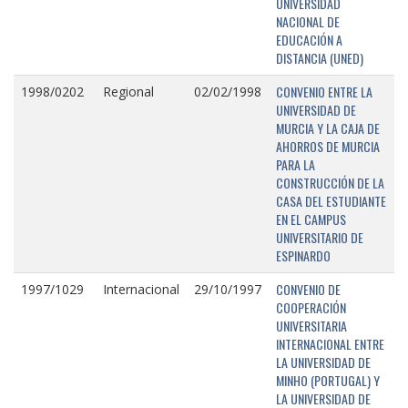
UNIVERSIDAD
NACIONAL DE
EDUCACIÓN A
DISTANCIA (UNED)
CONVENIO ENTRE LA
1998/0202
Regional
02/02/1998
UNIVERSIDAD DE
MURCIA Y LA CAJA DE
AHORROS DE MURCIA
PARA LA
CONSTRUCCIÓN DE LA
CASA DEL ESTUDIANTE
EN EL CAMPUS
UNIVERSITARIO DE
ESPINARDO
CONVENIO DE
1997/1029
Internacional
29/10/1997
COOPERACIÓN
UNIVERSITARIA
INTERNACIONAL ENTRE
LA UNIVERSIDAD DE
MINHO (PORTUGAL) Y
LA UNIVERSIDAD DE