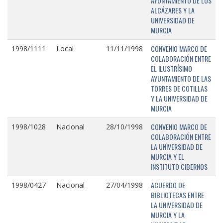
AYUNTAMIENTO DE LOS
ALCÁZARES Y LA
UNIVERSIDAD DE
MURCIA
CONVENIO MARCO DE
1998/1111
Local
11/11/1998
COLABORACIÓN ENTRE
EL ILUSTRÍSIMO
AYUNTAMIENTO DE LAS
TORRES DE COTILLAS
Y LA UNIVERSIDAD DE
MURCIA
CONVENIO MARCO DE
1998/1028
Nacional
28/10/1998
COLABORACIÓN ENTRE
LA UNIVERSIDAD DE
MURCIA Y EL
INSTITUTO CIBERNOS
ACUERDO DE
1998/0427
Nacional
27/04/1998
BIBLIOTECAS ENTRE
LA UNIVERSIDAD DE
MURCIA Y LA