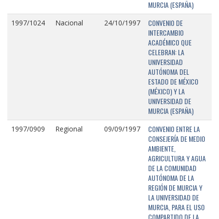
MURCIA (ESPAÑA)
CONVENIO DE
1997/1024
Nacional
24/10/1997
INTERCAMBIO
ACADÉMICO QUE
CELEBRAN: LA
UNIVERSIDAD
AUTÓNOMA DEL
ESTADO DE MÉXICO
(MÉXICO) Y LA
UNIVERSIDAD DE
MURCIA (ESPAÑA)
CONVENIO ENTRE LA
1997/0909
Regional
09/09/1997
CONSEJERÍA DE MEDIO
AMBIENTE,
AGRICULTURA Y AGUA
DE LA COMUNIDAD
AUTÓNOMA DE LA
REGIÓN DE MURCIA Y
LA UNIVERSIDAD DE
MURCIA, PARA EL USO
COMPARTIDO DE LA