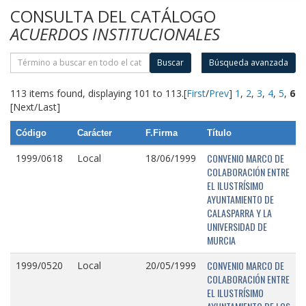
CONSULTA DEL CATÁLOGO
ACUERDOS INSTITUCIONALES
Buscar
Búsqueda avanzada
113 items found, displaying 101 to 113.
[
First
/
Prev
]
1
,
2
,
3
,
4
,
5
,
6
[Next/Last]
Código
Carácter
F.Firma
Título
CONVENIO MARCO DE
1999/0618
Local
18/06/1999
COLABORACIÓN ENTRE
EL ILUSTRÍSIMO
AYUNTAMIENTO DE
CALASPARRA Y LA
UNIVERSIDAD DE
MURCIA
CONVENIO MARCO DE
1999/0520
Local
20/05/1999
COLABORACIÓN ENTRE
EL ILUSTRÍSIMO