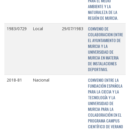
PARA EL MEDIO
AMBIENTE Y LA
NATURALEZA DE LA
REGIÓN DE MURCIA.
CONVENIO DE
1983/0729
Local
29/07/1983
COLABORACION ENTRE
EL AYUNTAMIENTO DE
MURCIA Y LA
UNIVERSIDAD DE
MURCIA EN MATERIA
DE INSTALACIONES
DEPORTIVAS.
CONVENIO ENTRE LA
2018-81
Nacional
FUNDACIÓN ESPAÑOLA
PARA LA CIECIA Y LA
TECNOLOGÍA Y LA
UNIVERSIDAD DE
MURCIA PARA LA
COLABORACIÓN EN EL
PROGRAMA CAMPUS
CIENTÍFICO DE VERANO