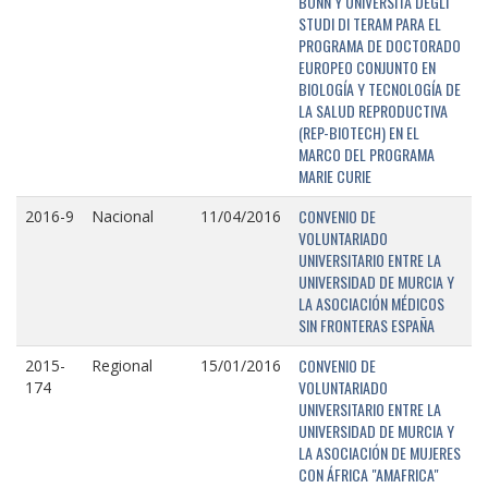
BONN Y UNIVERSITÁ DEGLI
STUDI DI TERAM PARA EL
PROGRAMA DE DOCTORADO
EUROPEO CONJUNTO EN
BIOLOGÍA Y TECNOLOGÍA DE
LA SALUD REPRODUCTIVA
(REP-BIOTECH) EN EL
MARCO DEL PROGRAMA
MARIE CURIE
CONVENIO DE
2016-9
Nacional
11/04/2016
VOLUNTARIADO
UNIVERSITARIO ENTRE LA
UNIVERSIDAD DE MURCIA Y
LA ASOCIACIÓN MÉDICOS
SIN FRONTERAS ESPAÑA
CONVENIO DE
2015-
Regional
15/01/2016
VOLUNTARIADO
174
UNIVERSITARIO ENTRE LA
UNIVERSIDAD DE MURCIA Y
LA ASOCIACIÓN DE MUJERES
CON ÁFRICA "AMAFRICA"