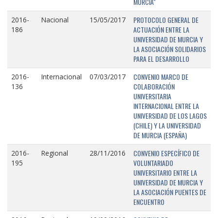
MURCIA"
PROTOCOLO GENERAL DE
2016-
Nacional
15/05/2017
ACTUACIÓN ENTRE LA
186
UNIVERSIDAD DE MURCIA Y
LA ASOCIACIÓN SOLIDARIOS
PARA EL DESARROLLO
CONVENIO MARCO DE
2016-
Internacional
07/03/2017
COLABORACIÓN
136
UNIVERSITARIA
INTERNACIONAL ENTRE LA
UNIVERSIDAD DE LOS LAGOS
(CHILE) Y LA UNIVERSIDAD
DE MURCIA (ESPAÑA)
CONVENIO ESPECÍFICO DE
2016-
Regional
28/11/2016
VOLUNTARIADO
195
UNIVERSITARIO ENTRE LA
UNIVERSIDAD DE MURCIA Y
LA ASOCIACIÓN PUENTES DE
ENCUENTRO