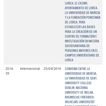
LORCA, EL EXCMO.
AYUNTAMIENTO DE LORCA,
LA UNIVERSIDAD DE MURCIA
Y LA FUNDACIÓN PONCEMAR
DE LORCA, PARA
ESTABLECER LAS BASES
PARA LA CREACIÓN DE UN
CENTRO DE FORMACIÓN E
INVESTIGACIÓN EN MATERIA
SOCIOSANITARIA DE
PERSONAS MAYORES EN EL
CAMPUS UNIVERSITARIO DE
LORCA
CONVENIO ENTRE LA
2016-
Internacional
25/04/2016
UNIVERSIDAD DE MURCIA,
39
LA UNIVERSIDAD DE GENT,
UNIVERSITY COLLEGE
DUBLIN, NACIONAL
UNIVERSITY OF IRELAN,
RHEINISCHE FRIEDRICH-
WILHELMS-UNIVERSITÄT