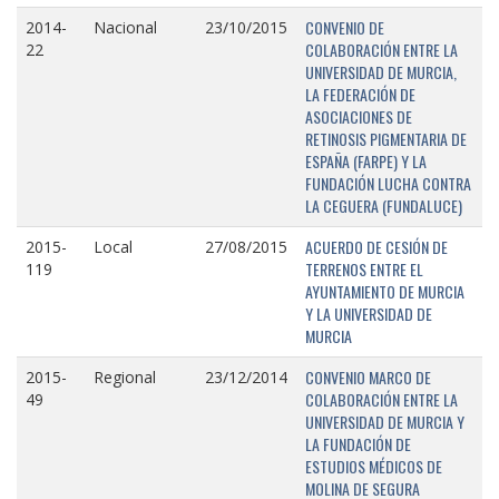
CONVENIO DE
2014-
Nacional
23/10/2015
COLABORACIÓN ENTRE LA
22
UNIVERSIDAD DE MURCIA,
LA FEDERACIÓN DE
ASOCIACIONES DE
RETINOSIS PIGMENTARIA DE
ESPAÑA (FARPE) Y LA
FUNDACIÓN LUCHA CONTRA
LA CEGUERA (FUNDALUCE)
ACUERDO DE CESIÓN DE
2015-
Local
27/08/2015
TERRENOS ENTRE EL
119
AYUNTAMIENTO DE MURCIA
Y LA UNIVERSIDAD DE
MURCIA
CONVENIO MARCO DE
2015-
Regional
23/12/2014
COLABORACIÓN ENTRE LA
49
UNIVERSIDAD DE MURCIA Y
LA FUNDACIÓN DE
ESTUDIOS MÉDICOS DE
MOLINA DE SEGURA