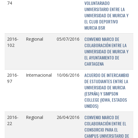
VOLUNTARIADO
74
UNIVERSITARIO ENTRE LA
UNIVERSIDAD DE MURCIA Y
EL CLUB DEPORTIVO
MURCIA BSR
CONVENIO MARCO DE
2016-
Regional
05/07/2016
COLABORACIÓN ENTRE LA
102
UNIVERSIDAD DE MURCIA Y
EL AYUNTAMIENTO DE
CARTAGENA
ACUERDO DE INTERCAMBIO
2016-
Internacional
10/06/2016
DE ESTUDIANTES ENTRE LA
97
UNIVERSIDAD DE MURCIA
(ESPAÑA) Y SIMPSON
COLLEGE (IOWA, ESTADOS
UNIDOS)
CONVENIO MARCO DE
2016-
Regional
26/04/2016
COLABORACIÓN ENTRE EL
22
CONSORCIO PARA EL
CAMPUS UNIVERSITARIO DE