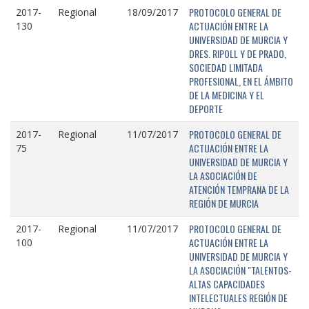
PROTOCOLO GENERAL DE
2017-
Regional
18/09/2017
ACTUACIÓN ENTRE LA
130
UNIVERSIDAD DE MURCIA Y
DRES. RIPOLL Y DE PRADO,
SOCIEDAD LIMITADA
PROFESIONAL, EN EL ÁMBITO
DE LA MEDICINA Y EL
DEPORTE
PROTOCOLO GENERAL DE
2017-
Regional
11/07/2017
ACTUACIÓN ENTRE LA
75
UNIVERSIDAD DE MURCIA Y
LA ASOCIACIÓN DE
ATENCIÓN TEMPRANA DE LA
REGIÓN DE MURCIA
PROTOCOLO GENERAL DE
2017-
Regional
11/07/2017
ACTUACIÓN ENTRE LA
100
UNIVERSIDAD DE MURCIA Y
LA ASOCIACIÓN "TALENTOS-
ALTAS CAPACIDADES
INTELECTUALES REGIÓN DE