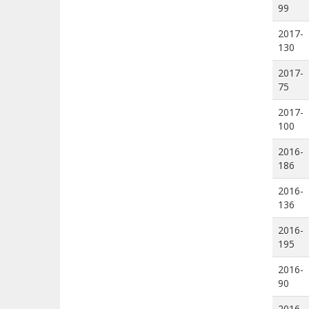
99
2017-
130
2017-
75
2017-
100
2016-
186
2016-
136
2016-
195
2016-
90
2016-