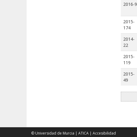
2016-9
2015-
174
2014-
22
2015-
119
2015-
49
© Universidad de Murcia
|
ATICA
|
Accesibilidad