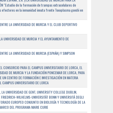
"Estudio de la formación de trampas extracelulares de
 efectores en la inmunidad innata frente Toxoplasma gondii en
ENTRE LA UNIVERSIDAD DE MURCIA Y EL CLUB DEPORTIVO
A UNIVERSIDAD DE MURCIA Y EL AYUNTAMIENTO DE
NTRE LA UNIVERSIDAD DE MURCIA (ESPAÑA) Y SIMPSON
L CONSORCIO PARA EL CAMPUS UNIVERSITARIO DE LORCA, EL
SIDAD DE MURCIA Y LA FUNDACIÓN PONCEMAR DE LORCA, PARA
E UN CENTRO DE FORMACIÓN E INVESTIGACIÓN EN MATERIA
L CAMPUS UNIVERSITARIO DE LORCA
 LA UNIVERSIDAD DE GENT, UNIVERSITY COLLEGE DUBLIN,
E FRIEDRICH-WILHELMS-UNIVERSITÄT BONN Y UNIVERSITÁ DEGLI
TORADO EUROPEO CONJUNTO EN BIOLOGÍA Y TECNOLOGÍA DE LA
 MARCO DEL PROGRAMA MARIE CURIE