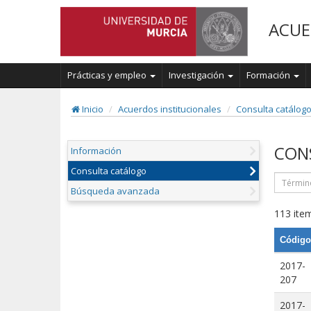
ACUE
Prácticas y empleo
Investigación
Formación
Inicio
Acuerdos institucionales
Consulta catálog
CON
Información
Consulta catálogo
Búsqueda avanzada
113 item
Código
2017-
207
2017-