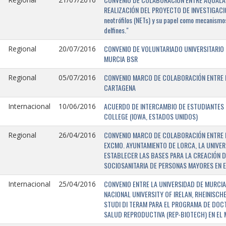
REALIZACIÓN DEL PROYECTO DE INVESTIGACIÓN 
neotrófilos (NETs) y su papel como mecanismos
delfines."
CONVENIO DE VOLUNTARIADO UNIVERSITARIO 
Regional
20/07/2016
MURCIA BSR
CONVENIO MARCO DE COLABORACIÓN ENTRE L
Regional
05/07/2016
CARTAGENA
ACUERDO DE INTERCAMBIO DE ESTUDIANTES E
Internacional
10/06/2016
COLLEGE (IOWA, ESTADOS UNIDOS)
CONVENIO MARCO DE COLABORACIÓN ENTRE E
Regional
26/04/2016
EXCMO. AYUNTAMIENTO DE LORCA, LA UNIVER
ESTABLECER LAS BASES PARA LA CREACIÓN D
SOCIOSANITARIA DE PERSONAS MAYORES EN E
CONVENIO ENTRE LA UNIVERSIDAD DE MURCIA,
Internacional
25/04/2016
NACIONAL UNIVERSITY OF IRELAN, RHEINISCH
STUDI DI TERAM PARA EL PROGRAMA DE DOC
SALUD REPRODUCTIVA (REP-BIOTECH) EN EL