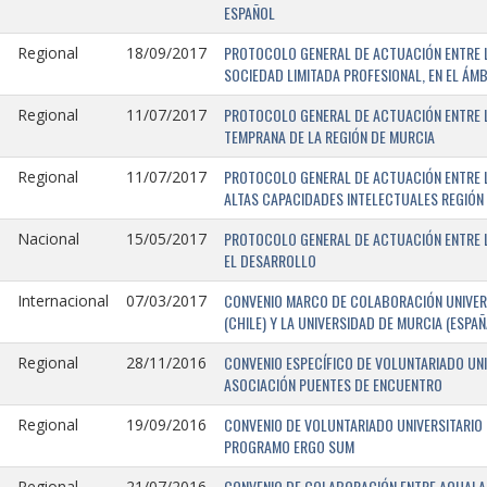
ESPAÑOL
PROTOCOLO GENERAL DE ACTUACIÓN ENTRE LA
Regional
18/09/2017
SOCIEDAD LIMITADA PROFESIONAL, EN EL ÁMB
PROTOCOLO GENERAL DE ACTUACIÓN ENTRE L
Regional
11/07/2017
TEMPRANA DE LA REGIÓN DE MURCIA
PROTOCOLO GENERAL DE ACTUACIÓN ENTRE L
Regional
11/07/2017
ALTAS CAPACIDADES INTELECTUALES REGIÓN
PROTOCOLO GENERAL DE ACTUACIÓN ENTRE L
Nacional
15/05/2017
EL DESARROLLO
CONVENIO MARCO DE COLABORACIÓN UNIVERS
Internacional
07/03/2017
(CHILE) Y LA UNIVERSIDAD DE MURCIA (ESPAÑ
CONVENIO ESPECÍFICO DE VOLUNTARIADO UNI
Regional
28/11/2016
ASOCIACIÓN PUENTES DE ENCUENTRO
CONVENIO DE VOLUNTARIADO UNIVERSITARIO 
Regional
19/09/2016
PROGRAMO ERGO SUM
CONVENIO DE COLABORACIÓN ENTRE AQUALAND
Regional
21/07/2016