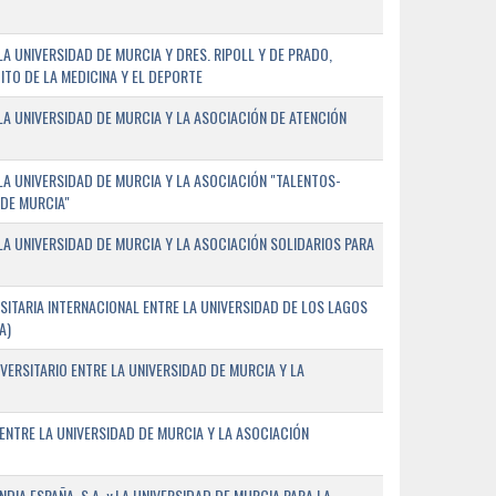
 UNIVERSIDAD DE MURCIA Y DRES. RIPOLL Y DE PRADO,
ITO DE LA MEDICINA Y EL DEPORTE
A UNIVERSIDAD DE MURCIA Y LA ASOCIACIÓN DE ATENCIÓN
A UNIVERSIDAD DE MURCIA Y LA ASOCIACIÓN "TALENTOS-
 DE MURCIA"
A UNIVERSIDAD DE MURCIA Y LA ASOCIACIÓN SOLIDARIOS PARA
ITARIA INTERNACIONAL ENTRE LA UNIVERSIDAD DE LOS LAGOS
A)
VERSITARIO ENTRE LA UNIVERSIDAD DE MURCIA Y LA
ENTRE LA UNIVERSIDAD DE MURCIA Y LA ASOCIACIÓN
IA ESPAÑA, S.A. y LA UNIVERSIDAD DE MURCIA PARA LA