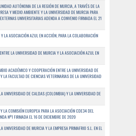
NIDAD AUTÓNOMA DE LA REGIÓN DE MURCIA, A TRAVÉS DE LA
PRESA Y MEDIO AMBIENTE Y LA UNIVERSIDAD DE MURCIA PARA
EXTERNAS UNIVERSITARIAS ADENDA A CONVENIO FIRMADA EL 21
 Y LA ASOCIACIÓN AZUL EN ACCIÓN, PARA LA COLABORACIÓN
ENTRE LA UNIVERSIDAD DE MURCIA Y LA ASOCIACIÓN AZUL EN
BIO ACADÉMICO Y COOPERACIÓN ENTRE LA UNIVERSIDAD DE
 Y LA FACULTAD DE CIENCIAS VETERINARIAS DE LA UNIVERSIDAD
A UNIVERSIDAD DE CALDAS (COLOMBIA) Y LA UNIVERSIDAD DE
Y LA COMISIÓN EUROPEA PARA LA ASOCIACIÓN CDE34 DEL
A Nº1 FIRMADA EL 16 DE DICIEMBRE DE 2020
 UNIVERSIDAD DE MURCIA Y LA EMPRESA PRIMAFRIO S.L. EN EL