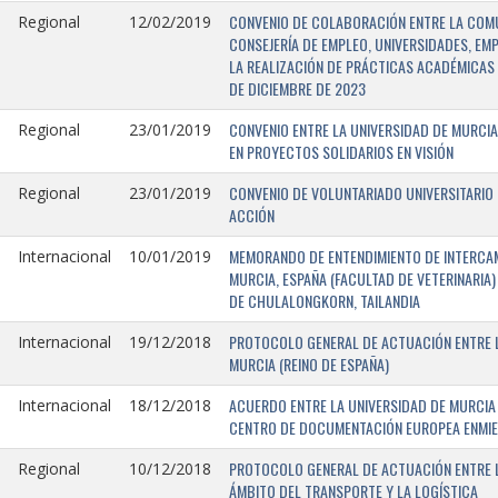
CONVENIO DE COLABORACIÓN ENTRE LA COMU
Regional
12/02/2019
CONSEJERÍA DE EMPLEO, UNIVERSIDADES, EM
LA REALIZACIÓN DE PRÁCTICAS ACADÉMICAS 
DE DICIEMBRE DE 2023
CONVENIO ENTRE LA UNIVERSIDAD DE MURCIA
Regional
23/01/2019
EN PROYECTOS SOLIDARIOS EN VISIÓN
CONVENIO DE VOLUNTARIADO UNIVERSITARIO 
Regional
23/01/2019
ACCIÓN
MEMORANDO DE ENTENDIMIENTO DE INTERCAM
Internacional
10/01/2019
MURCIA, ESPAÑA (FACULTAD DE VETERINARIA)
DE CHULALONGKORN, TAILANDIA
PROTOCOLO GENERAL DE ACTUACIÓN ENTRE L
Internacional
19/12/2018
MURCIA (REINO DE ESPAÑA)
ACUERDO ENTRE LA UNIVERSIDAD DE MURCIA 
Internacional
18/12/2018
CENTRO DE DOCUMENTACIÓN EUROPEA ENMIEND
PROTOCOLO GENERAL DE ACTUACIÓN ENTRE LA
Regional
10/12/2018
ÁMBITO DEL TRANSPORTE Y LA LOGÍSTICA