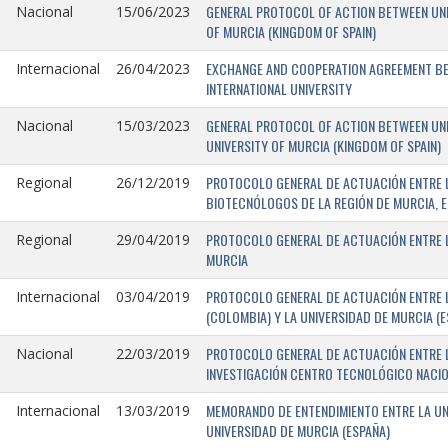
GENERAL PROTOCOL OF ACTION BETWEEN UNIV
Nacional
15/06/2023
OF MURCIA (KINGDOM OF SPAIN)
EXCHANGE AND COOPERATION AGREEMENT BET
Internacional
26/04/2023
INTERNATIONAL UNIVERSITY
GENERAL PROTOCOL OF ACTION BETWEEN UNIV
Nacional
15/03/2023
UNIVERSITY OF MURCIA (KINGDOM OF SPAIN)
PROTOCOLO GENERAL DE ACTUACIÓN ENTRE L
Regional
26/12/2019
BIOTECNÓLOGOS DE LA REGIÓN DE MURCIA, E
PROTOCOLO GENERAL DE ACTUACIÓN ENTRE L
Regional
29/04/2019
MURCIA
PROTOCOLO GENERAL DE ACTUACIÓN ENTRE L
Internacional
03/04/2019
(COLOMBIA) Y LA UNIVERSIDAD DE MURCIA (E
PROTOCOLO GENERAL DE ACTUACIÓN ENTRE L
Nacional
22/03/2019
INVESTIGACIÓN CENTRO TECNOLÓGICO NACIO
MEMORANDO DE ENTENDIMIENTO ENTRE LA UNI
Internacional
13/03/2019
UNIVERSIDAD DE MURCIA (ESPAÑA)