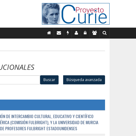
UCIONALES
Buscar
Búsqueda avanzada
ÓN DE INTERCAMBIO CULTURAL, EDUCATIVO Y CIENTÍFICO
ÉRICA (COMISIÓN FULBRIGHT), Y LA UNIVERSIDAD DE MURCIA
N DE PROFESORES FULBRIGHT ESTADOUNIDENSES