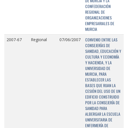
DE MURCIA Y LA
CONFEDERACIÓN
REGIONAL DE
ORGANIZACIONES
EMPRESARIALES DE
MURCIA
CONVENIO ENTRE LAS
2007-67
Regional
07/06/2007
CONSEJERÍAS DE
SANIDAD, EDUCACIÓN Y
CULTURA Y ECONOMÍA
Y HACIENDA, Y LA
UNIVERSIDAD DE
MURCIA, PARA
ESTABLECER LAS
BASES QUE RIJAN LA
CESIÓN DEL USO DE UN
EDIFICIO CONSTRUIDO
POR LA CONSEJERÍA DE
SANIDAD PARA
ALBERGAR LA ESCUELA
UNIVERSITARIA DE
ENFERMERÍA DE