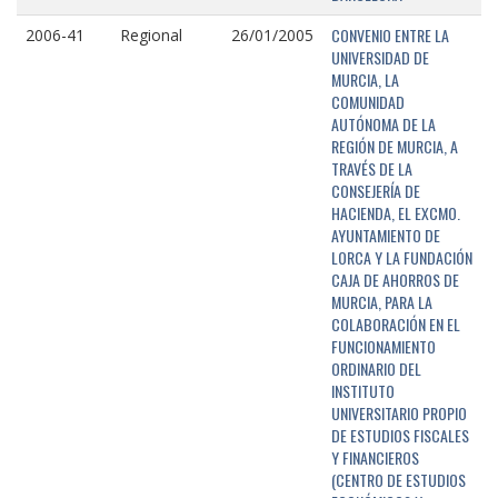
CONVENIO ENTRE LA
2006-41
Regional
26/01/2005
UNIVERSIDAD DE
MURCIA, LA
COMUNIDAD
AUTÓNOMA DE LA
REGIÓN DE MURCIA, A
TRAVÉS DE LA
CONSEJERÍA DE
HACIENDA, EL EXCMO.
AYUNTAMIENTO DE
LORCA Y LA FUNDACIÓN
CAJA DE AHORROS DE
MURCIA, PARA LA
COLABORACIÓN EN EL
FUNCIONAMIENTO
ORDINARIO DEL
INSTITUTO
UNIVERSITARIO PROPIO
DE ESTUDIOS FISCALES
Y FINANCIEROS
(CENTRO DE ESTUDIOS