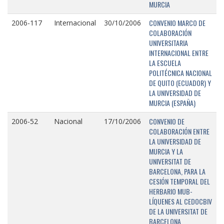
MURCIA
CONVENIO MARCO DE
2006-117
Internacional
30/10/2006
COLABORACIÓN
UNIVERSITARIA
INTERNACIONAL ENTRE
LA ESCUELA
POLITÉCNICA NACIONAL
DE QUITO (ECUADOR) Y
LA UNIVERSIDAD DE
MURCIA (ESPAÑA)
CONVENIO DE
2006-52
Nacional
17/10/2006
COLABORACIÓN ENTRE
LA UNIVERSIDAD DE
MURCIA Y LA
UNIVERSITAT DE
BARCELONA, PARA LA
CESIÓN TEMPORAL DEL
HERBARIO MUB-
LÍQUENES AL CEDOCBIV
DE LA UNIVERSITAT DE
BARCELONA