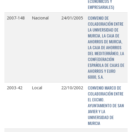
ECONÓMICOS Y
EMPRESARIALES)
CONVENIO DE
2007-148
Nacional
24/01/2005
COLABORACIÓN ENTRE
LA UNIVERSIDAD DE
MURCIA, LA CAJA DE
AHORROS DE MURCIA,
LA CAJA DE AHORROS
DEL MEDITERRÁNEO, LA
CONFEDERACIÓN
ESPAÑOLA DE CAJAS DE
AHORROS Y EURO
6000, S.A.
CONVENIO MARCO DE
2003-42
Local
22/10/2002
COLABORACIÓN ENTRE
EL EXCMO.
AYUNTAMIENTO DE SAN
JAVIER Y LA
UNIVERSIDAD DE
MURCIA