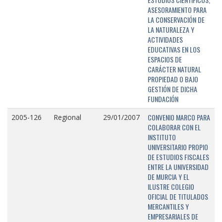
ASESORAMIENTO PARA
LA CONSERVACIÓN DE
LA NATURALEZA Y
ACTIVIDADES
EDUCATIVAS EN LOS
ESPACIOS DE
CARÁCTER NATURAL
PROPIEDAD O BAJO
GESTIÓN DE DICHA
FUNDACIÓN
CONVENIO MARCO PARA
2005-126
Regional
29/01/2007
COLABORAR CON EL
INSTITUTO
UNIVERSITARIO PROPIO
DE ESTUDIOS FISCALES
ENTRE LA UNIVERSIDAD
DE MURCIA Y EL
ILUSTRE COLEGIO
OFICIAL DE TITULADOS
MERCANTILES Y
EMPRESARIALES DE