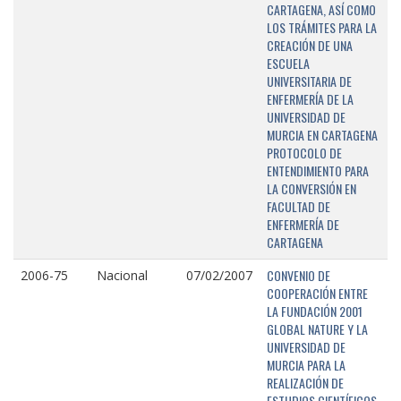
CARTAGENA, ASÍ COMO
LOS TRÁMITES PARA LA
CREACIÓN DE UNA
ESCUELA
UNIVERSITARIA DE
ENFERMERÍA DE LA
UNIVERSIDAD DE
MURCIA EN CARTAGENA
PROTOCOLO DE
ENTENDIMIENTO PARA
LA CONVERSIÓN EN
FACULTAD DE
ENFERMERÍA DE
CARTAGENA
CONVENIO DE
2006-75
Nacional
07/02/2007
COOPERACIÓN ENTRE
LA FUNDACIÓN 2001
GLOBAL NATURE Y LA
UNIVERSIDAD DE
MURCIA PARA LA
REALIZACIÓN DE
ESTUDIOS CIENTÍFICOS,