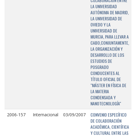
COLABORACIÓN ENTRE
LA UNIVERSIDAD
AUTÓNOMA DE MADRID,
LA UNIVERSIDAD DE
OVIEDO Y LA
UNIVERSIDAD DE
MURCIA, PARA LLEVAR A
CABO,CONJUNTAMENTE,
LA ORGANIZACIÓN Y
DESARROLLO DE LOS
ESTUDIOS DE
POSGRADO
CONDUCENTES AL
TÍTULO OFICIAL DE
"MÁSTER EN FÍSICA DE
LA MATERIA
CONDENSADA Y
NANOTECNOLOGÍA"
CONVENIO ESPECÍFICO
2006-157
Internacional
03/09/2007
DE COLABORACIÓN
ACADÉMICA, CIENTÍFICA
Y CULTURAL ENTRE LAS