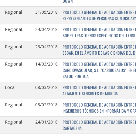
DOWN
PROTOCOLO GENERAL DE ACTUACIÓN ENTRE L
Regional
31/05/2018
REPRESENTANTES DE PERSONAS CON DISCAPA
PROTOCOLO GENERAL DE ACTUACIÓN ENTRE L
Regional
24/04/2018
SOBRE TRASTORNOS ESPECÍFICOS DEL LENGU
PROTOCOLO GENERAL DE ACTUACIÓN ENTRE L
Regional
23/04/2018
ESCAN, EN EL ÁMBITO DE LAS CIENCIAS DEL 
PROTOCOLO GENERAL DE ACTUACIÓN ENTRE L
Regional
14/03/2018
CARDIOVASCULAR, S.L. "CARDIOSALUS", EN 
SALUD PÚBLICA
PROTOCOLO GENERAL DE ACTUACIÓN ENTRE L
Local
08/03/2018
ALTAMENTE SENSIBLES DE MURCIA
PROTOCOLO GENERAL DE ACTUACIÓN ENTRE L
Regional
08/02/2018
INGENIEROS TÉCNICOS EN INFORMÁTICA Y GR
PROTOCOLO GENERAL DE ACTUACIÓN ENTRE LA
Regional
24/01/2018
CARTAGENA