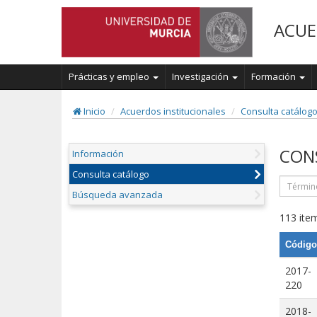
ACUE
Prácticas y empleo
Investigación
Formación
Inicio
Acuerdos institucionales
Consulta catálog
CON
Información
Consulta catálogo
Búsqueda avanzada
113 item
Código
2017-
220
2018-