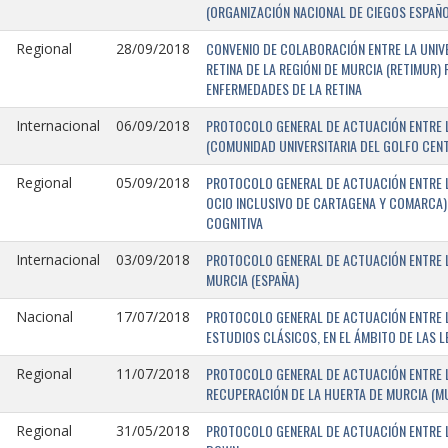
(ORGANIZACIÓN NACIONAL DE CIEGOS ESPAÑO
CONVENIO DE COLABORACIÓN ENTRE LA UNIV
Regional
28/09/2018
RETINA DE LA REGIÓNI DE MURCIA (RETIMUR
ENFERMEDADES DE LA RETINA
PROTOCOLO GENERAL DE ACTUACIÓN ENTRE L
Internacional
06/09/2018
(COMUNIDAD UNIVERSITARIA DEL GOLFO CENTR
PROTOCOLO GENERAL DE ACTUACIÓN ENTRE LA
Regional
05/09/2018
OCIO INCLUSIVO DE CARTAGENA Y COMARCA) 
COGNITIVA
PROTOCOLO GENERAL DE ACTUACIÓN ENTRE L
Internacional
03/09/2018
MURCIA (ESPAÑA)
PROTOCOLO GENERAL DE ACTUACIÓN ENTRE L
Nacional
17/07/2018
ESTUDIOS CLÁSICOS, EN EL ÁMBITO DE LAS 
PROTOCOLO GENERAL DE ACTUACIÓN ENTRE L
Regional
11/07/2018
RECUPERACIÓN DE LA HUERTA DE MURCIA (MU
PROTOCOLO GENERAL DE ACTUACIÓN ENTRE L
Regional
31/05/2018