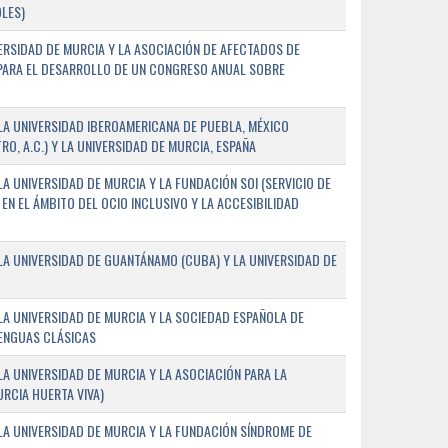
LES)
ERSIDAD DE MURCIA Y LA ASOCIACIÓN DE AFECTADOS DE
) PARA EL DESARROLLO DE UN CONGRESO ANUAL SOBRE
A UNIVERSIDAD IBEROAMERICANA DE PUEBLA, MÉXICO
O, A.C.) Y LA UNIVERSIDAD DE MURCIA, ESPAÑA
 UNIVERSIDAD DE MURCIA Y LA FUNDACIÓN SOI (SERVICIO DE
EN EL ÁMBITO DEL OCIO INCLUSIVO Y LA ACCESIBILIDAD
A UNIVERSIDAD DE GUANTÁNAMO (CUBA) Y LA UNIVERSIDAD DE
A UNIVERSIDAD DE MURCIA Y LA SOCIEDAD ESPAÑOLA DE
LENGUAS CLÁSICAS
A UNIVERSIDAD DE MURCIA Y LA ASOCIACIÓN PARA LA
RCIA HUERTA VIVA)
A UNIVERSIDAD DE MURCIA Y LA FUNDACIÓN SÍNDROME DE