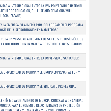
TARIA INTERNACIONAL ENTRE LA LVIV POLYTECHNIC NATIONAL
NSTITUTE OF EDUCATION, CULTURE AND RELATIONS WITH
URCIA (ESPAÑA).
Y LA EMPRESA IVI-ALMERÍA PARA COLABORAR EN EL PROGRAMA
LOGÍA DE LA REPRODUCCIÓN EN MAMÍFEROS"
RE LA UNIVERSIDAD AUTÓNOMA DE SAN LUIS POTOSÍ (MÉXICO)
A LA COLABORACIÓN EN MATERIA DE ESTUDIO E INVESTIGACIÓN
ITARIA INTERNACIONAL ENTRE LA UNIVERSIDAD SANTANDER
A UNIVERSIDAD DE MURCIA Y EL GRUPO EMPRESARIAL FUR Y
A UNIVERSIDAD DE MURCIA Y EL SINDICATO PROFESIONAL
LENTÍSIMO AYUNTAMIENTO DE MURCIA, CONCEJALÍA DE SANIDAD
E MURCIA, PARA EL FOMENTO DE ACTIVIDADES DE PROTECCIÓN
 EN COMEDORES Y CAFETERÍAS Y DE CONDICIONES DE