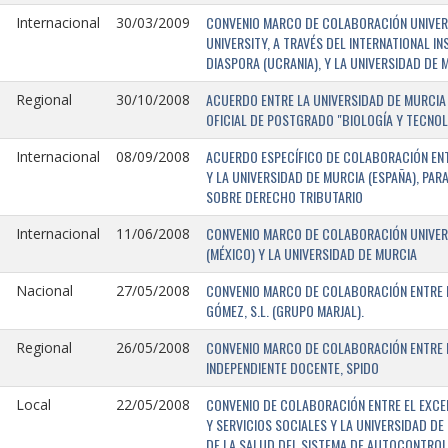
CONVENIO MARCO DE COLABORACIÓN UNIVERSI
Internacional
30/03/2009
UNIVERSITY, A TRAVÉS DEL INTERNATIONAL I
DIASPORA (UCRANIA), Y LA UNIVERSIDAD DE M
ACUERDO ENTRE LA UNIVERSIDAD DE MURCIA 
Regional
30/10/2008
OFICIAL DE POSTGRADO "BIOLOGÍA Y TECNO
ACUERDO ESPECÍFICO DE COLABORACIÓN ENT
Internacional
08/09/2008
Y LA UNIVERSIDAD DE MURCIA (ESPAÑA), PAR
SOBRE DERECHO TRIBUTARIO
CONVENIO MARCO DE COLABORACIÓN UNIVERS
Internacional
11/06/2008
(MÉXICO) Y LA UNIVERSIDAD DE MURCIA
CONVENIO MARCO DE COLABORACIÓN ENTRE L
Nacional
27/05/2008
GÓMEZ, S.L. (GRUPO MARJAL).
CONVENIO MARCO DE COLABORACIÓN ENTRE L
Regional
26/05/2008
INDEPENDIENTE DOCENTE, SPIDO
CONVENIO DE COLABORACIÓN ENTRE EL EXCE
Local
22/05/2008
Y SERVICIOS SOCIALES Y LA UNIVERSIDAD D
DE LA SALUD DEL SISTEMA DE AUTOCONTROL