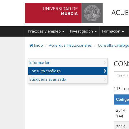
ACUE
Prácticas y empleo
Investigación
Formación
Inicio
Acuerdos institucionales
Consulta catálog
CON
Información
Consulta catálogo
Búsqueda avanzada
113 item
Código
2014-
144
2014-