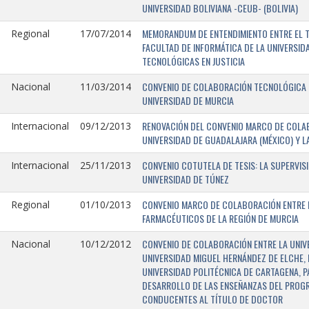
UNIVERSIDAD BOLIVIANA -CEUB- (BOLIVIA)
MEMORANDUM DE ENTENDIMIENTO ENTRE EL TR
Regional
17/07/2014
FACULTAD DE INFORMÁTICA DE LA UNIVERSI
TECNOLÓGICAS EN JUSTICIA
CONVENIO DE COLABORACIÓN TECNOLÓGICA E
Nacional
11/03/2014
UNIVERSIDAD DE MURCIA
RENOVACIÓN DEL CONVENIO MARCO DE COLAB
Internacional
09/12/2013
UNIVERSIDAD DE GUADALAJARA (MÉXICO) Y L
CONVENIO COTUTELA DE TESIS: LA SUPERVIS
Internacional
25/11/2013
UNIVERSIDAD DE TÚNEZ
CONVENIO MARCO DE COLABORACIÓN ENTRE LA
Regional
01/10/2013
FARMACÉUTICOS DE LA REGIÓN DE MURCIA
CONVENIO DE COLABORACIÓN ENTRE LA UNIVE
Nacional
10/12/2012
UNIVERSIDAD MIGUEL HERNÁNDEZ DE ELCHE, 
UNIVERSIDAD POLITÉCNICA DE CARTAGENA, P
DESARROLLO DE LAS ENSEÑANZAS DEL PROGR
CONDUCENTES AL TÍTULO DE DOCTOR