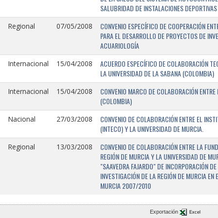
SALUBRIDAD DE INSTALACIONES DEPORTIVAS 
CONVENIO ESPECÍFICO DE COOPERACIÓN ENTR
Regional
07/05/2008
PARA EL DESARROLLO DE PROYECTOS DE INV
ACUARIOLOGÍA
ACUERDO ESPECÍFICO DE COLABORACIÓN TEC
Internacional
15/04/2008
LA UNIVERSIDAD DE LA SABANA (COLOMBIA)
CONVENIO MARCO DE COLABORACIÓN ENTRE L
Internacional
15/04/2008
(COLOMBIA)
CONVENIO DE COLABORACIÓN ENTRE EL INST
Nacional
27/03/2008
(INTECO) Y LA UNIVERSIDAD DE MURCIA.
CONVENIO DE COLABORACIÓN ENTRE LA FUNDA
Regional
13/03/2008
REGIÓN DE MURCIA Y LA UNIVERSIDAD DE MU
"SAAVEDRA FAJARDO" DE INCORPORACIÓN DE
INVESTIGACIÓN DE LA REGIÓN DE MURCIA EN 
MURCIA 2007/2010
Exportación
Excel