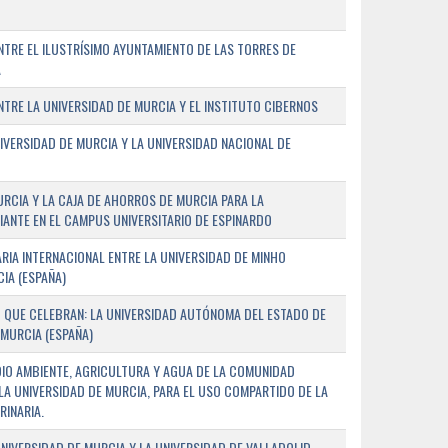
TRE EL ILUSTRÍSIMO AYUNTAMIENTO DE LAS TORRES DE
A
RE LA UNIVERSIDAD DE MURCIA Y EL INSTITUTO CIBERNOS
IVERSIDAD DE MURCIA Y LA UNIVERSIDAD NACIONAL DE
URCIA Y LA CAJA DE AHORROS DE MURCIA PARA LA
ANTE EN EL CAMPUS UNIVERSITARIO DE ESPINARDO
RIA INTERNACIONAL ENTRE LA UNIVERSIDAD DE MINHO
IA (ESPAÑA)
 QUE CELEBRAN: LA UNIVERSIDAD AUTÓNOMA DEL ESTADO DE
 MURCIA (ESPAÑA)
DIO AMBIENTE, AGRICULTURA Y AGUA DE LA COMUNIDAD
LA UNIVERSIDAD DE MURCIA, PARA EL USO COMPARTIDO DE LA
RINARIA.
NIVERSIDAD DE MURCIA Y LA UNIVERSIDAD DE VALLADOLID,