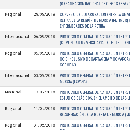
(ORGANIZACIÓN NACIONAL DE CIEGOS ESPAÑO
CONVENIO DE COLABORACIÓN ENTRE LA UNIV
Regional
28/09/2018
RETINA DE LA REGIÓNI DE MURCIA (RETIMUR
ENFERMEDADES DE LA RETINA
PROTOCOLO GENERAL DE ACTUACIÓN ENTRE L
Internacional
06/09/2018
(COMUNIDAD UNIVERSITARIA DEL GOLFO CENTR
PROTOCOLO GENERAL DE ACTUACIÓN ENTRE LA
Regional
05/09/2018
OCIO INCLUSIVO DE CARTAGENA Y COMARCA) 
COGNITIVA
PROTOCOLO GENERAL DE ACTUACIÓN ENTRE L
Internacional
03/09/2018
MURCIA (ESPAÑA)
PROTOCOLO GENERAL DE ACTUACIÓN ENTRE L
Nacional
17/07/2018
ESTUDIOS CLÁSICOS, EN EL ÁMBITO DE LAS 
PROTOCOLO GENERAL DE ACTUACIÓN ENTRE L
Regional
11/07/2018
RECUPERACIÓN DE LA HUERTA DE MURCIA (MU
PROTOCOLO GENERAL DE ACTUACIÓN ENTRE L
Regional
31/05/2018