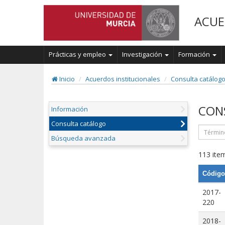
ACUE
Prácticas y empleo
Investigación
Formación
Inicio
Acuerdos institucionales
Consulta catálog
CON
Información
Consulta catálogo
Búsqueda avanzada
113 item
Código
2017-
220
2018-