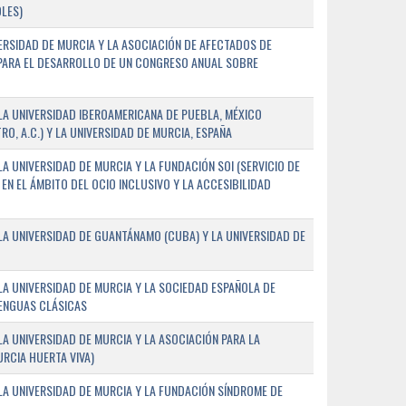
LES)
ERSIDAD DE MURCIA Y LA ASOCIACIÓN DE AFECTADOS DE
) PARA EL DESARROLLO DE UN CONGRESO ANUAL SOBRE
A UNIVERSIDAD IBEROAMERICANA DE PUEBLA, MÉXICO
O, A.C.) Y LA UNIVERSIDAD DE MURCIA, ESPAÑA
 UNIVERSIDAD DE MURCIA Y LA FUNDACIÓN SOI (SERVICIO DE
EN EL ÁMBITO DEL OCIO INCLUSIVO Y LA ACCESIBILIDAD
A UNIVERSIDAD DE GUANTÁNAMO (CUBA) Y LA UNIVERSIDAD DE
A UNIVERSIDAD DE MURCIA Y LA SOCIEDAD ESPAÑOLA DE
LENGUAS CLÁSICAS
A UNIVERSIDAD DE MURCIA Y LA ASOCIACIÓN PARA LA
RCIA HUERTA VIVA)
A UNIVERSIDAD DE MURCIA Y LA FUNDACIÓN SÍNDROME DE