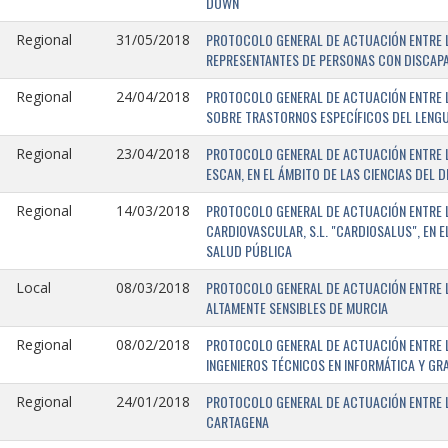
DOWN
PROTOCOLO GENERAL DE ACTUACIÓN ENTRE L
Regional
31/05/2018
REPRESENTANTES DE PERSONAS CON DISCAPA
PROTOCOLO GENERAL DE ACTUACIÓN ENTRE L
Regional
24/04/2018
SOBRE TRASTORNOS ESPECÍFICOS DEL LENGU
PROTOCOLO GENERAL DE ACTUACIÓN ENTRE L
Regional
23/04/2018
ESCAN, EN EL ÁMBITO DE LAS CIENCIAS DEL 
PROTOCOLO GENERAL DE ACTUACIÓN ENTRE L
Regional
14/03/2018
CARDIOVASCULAR, S.L. "CARDIOSALUS", EN 
SALUD PÚBLICA
PROTOCOLO GENERAL DE ACTUACIÓN ENTRE L
Local
08/03/2018
ALTAMENTE SENSIBLES DE MURCIA
PROTOCOLO GENERAL DE ACTUACIÓN ENTRE L
Regional
08/02/2018
INGENIEROS TÉCNICOS EN INFORMÁTICA Y GR
PROTOCOLO GENERAL DE ACTUACIÓN ENTRE LA
Regional
24/01/2018
CARTAGENA