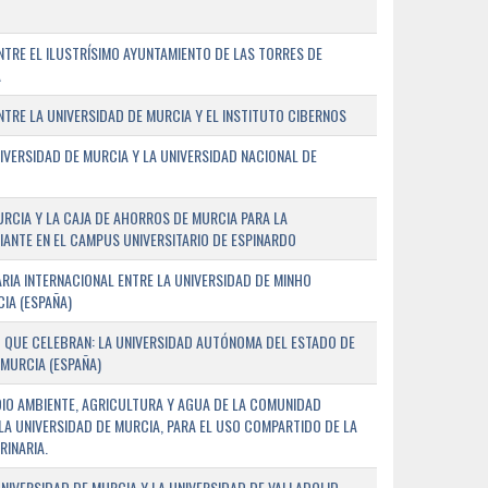
TRE EL ILUSTRÍSIMO AYUNTAMIENTO DE LAS TORRES DE
A
RE LA UNIVERSIDAD DE MURCIA Y EL INSTITUTO CIBERNOS
IVERSIDAD DE MURCIA Y LA UNIVERSIDAD NACIONAL DE
URCIA Y LA CAJA DE AHORROS DE MURCIA PARA LA
ANTE EN EL CAMPUS UNIVERSITARIO DE ESPINARDO
RIA INTERNACIONAL ENTRE LA UNIVERSIDAD DE MINHO
IA (ESPAÑA)
 QUE CELEBRAN: LA UNIVERSIDAD AUTÓNOMA DEL ESTADO DE
 MURCIA (ESPAÑA)
DIO AMBIENTE, AGRICULTURA Y AGUA DE LA COMUNIDAD
LA UNIVERSIDAD DE MURCIA, PARA EL USO COMPARTIDO DE LA
RINARIA.
NIVERSIDAD DE MURCIA Y LA UNIVERSIDAD DE VALLADOLID,