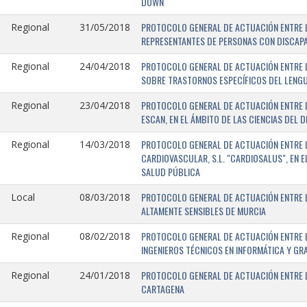
DOWN
PROTOCOLO GENERAL DE ACTUACIÓN ENTRE L
Regional
31/05/2018
REPRESENTANTES DE PERSONAS CON DISCAPA
PROTOCOLO GENERAL DE ACTUACIÓN ENTRE L
Regional
24/04/2018
SOBRE TRASTORNOS ESPECÍFICOS DEL LENGU
PROTOCOLO GENERAL DE ACTUACIÓN ENTRE L
Regional
23/04/2018
ESCAN, EN EL ÁMBITO DE LAS CIENCIAS DEL 
PROTOCOLO GENERAL DE ACTUACIÓN ENTRE L
Regional
14/03/2018
CARDIOVASCULAR, S.L. "CARDIOSALUS", EN 
SALUD PÚBLICA
PROTOCOLO GENERAL DE ACTUACIÓN ENTRE L
Local
08/03/2018
ALTAMENTE SENSIBLES DE MURCIA
PROTOCOLO GENERAL DE ACTUACIÓN ENTRE L
Regional
08/02/2018
INGENIEROS TÉCNICOS EN INFORMÁTICA Y GR
PROTOCOLO GENERAL DE ACTUACIÓN ENTRE LA
Regional
24/01/2018
CARTAGENA