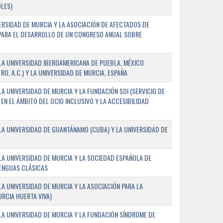
LES)
ERSIDAD DE MURCIA Y LA ASOCIACIÓN DE AFECTADOS DE
) PARA EL DESARROLLO DE UN CONGRESO ANUAL SOBRE
A UNIVERSIDAD IBEROAMERICANA DE PUEBLA, MÉXICO
O, A.C.) Y LA UNIVERSIDAD DE MURCIA, ESPAÑA
 UNIVERSIDAD DE MURCIA Y LA FUNDACIÓN SOI (SERVICIO DE
EN EL ÁMBITO DEL OCIO INCLUSIVO Y LA ACCESIBILIDAD
A UNIVERSIDAD DE GUANTÁNAMO (CUBA) Y LA UNIVERSIDAD DE
A UNIVERSIDAD DE MURCIA Y LA SOCIEDAD ESPAÑOLA DE
LENGUAS CLÁSICAS
A UNIVERSIDAD DE MURCIA Y LA ASOCIACIÓN PARA LA
RCIA HUERTA VIVA)
A UNIVERSIDAD DE MURCIA Y LA FUNDACIÓN SÍNDROME DE