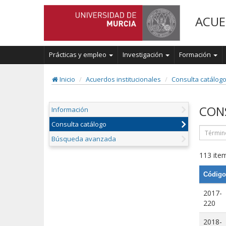
ACUE
Prácticas y empleo
Investigación
Formación
Inicio
Acuerdos institucionales
Consulta catálog
CON
Información
Consulta catálogo
Búsqueda avanzada
113 item
Código
2017-
220
2018-