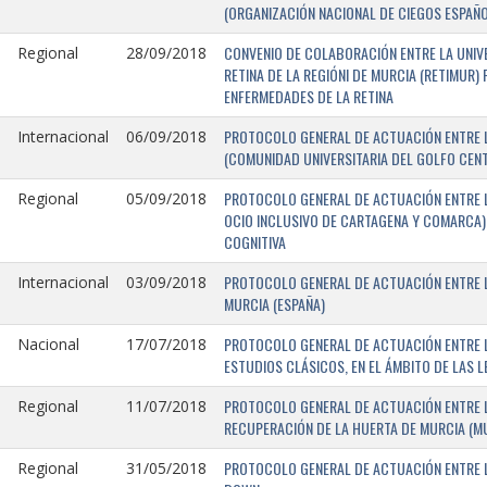
(ORGANIZACIÓN NACIONAL DE CIEGOS ESPAÑO
CONVENIO DE COLABORACIÓN ENTRE LA UNIV
Regional
28/09/2018
RETINA DE LA REGIÓNI DE MURCIA (RETIMUR
ENFERMEDADES DE LA RETINA
PROTOCOLO GENERAL DE ACTUACIÓN ENTRE L
Internacional
06/09/2018
(COMUNIDAD UNIVERSITARIA DEL GOLFO CENTR
PROTOCOLO GENERAL DE ACTUACIÓN ENTRE LA
Regional
05/09/2018
OCIO INCLUSIVO DE CARTAGENA Y COMARCA) 
COGNITIVA
PROTOCOLO GENERAL DE ACTUACIÓN ENTRE L
Internacional
03/09/2018
MURCIA (ESPAÑA)
PROTOCOLO GENERAL DE ACTUACIÓN ENTRE L
Nacional
17/07/2018
ESTUDIOS CLÁSICOS, EN EL ÁMBITO DE LAS 
PROTOCOLO GENERAL DE ACTUACIÓN ENTRE L
Regional
11/07/2018
RECUPERACIÓN DE LA HUERTA DE MURCIA (MU
PROTOCOLO GENERAL DE ACTUACIÓN ENTRE L
Regional
31/05/2018