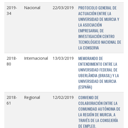
PROTOCOLO GENERAL DE
2019-
Nacional
22/03/2019
ACTUACIÓN ENTRE LA
34
UNIVERSIDAD DE MURCIA Y
LA ASOCIACIÓN
EMPRESARIAL DE
INVESTIGACIÓN CENTRO
TECNOLÓGICO NACIONAL DE
LA CONSERVA
MEMORANDO DE
2018-
Internacional
13/03/2019
ENTENDIMIENTO ENTRE LA
80
UNIVERSIDAD FEDERAL DE
UBERLÂNDIA (BRASIL) Y LA
UNIVERSIDAD DE MURCIA
(ESPAÑA)
CONVENIO DE
2018-
Regional
12/02/2019
COLABORACIÓN ENTRE LA
61
COMUNIDAD AUTÓNOMA DE
LA REGIÓN DE MURCIA, A
TRAVÉS DE LA CONSEJERÍA
DE EMPLEO,