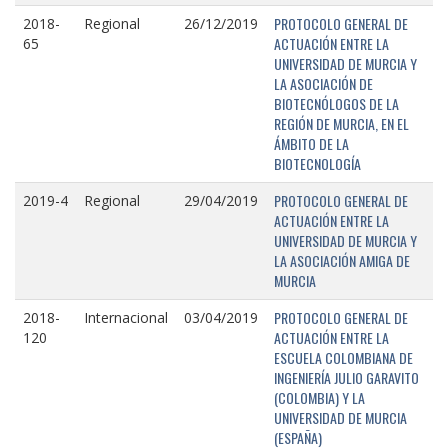
PROTOCOLO GENERAL DE
2018-
Regional
26/12/2019
ACTUACIÓN ENTRE LA
65
UNIVERSIDAD DE MURCIA Y
LA ASOCIACIÓN DE
BIOTECNÓLOGOS DE LA
REGIÓN DE MURCIA, EN EL
ÁMBITO DE LA
BIOTECNOLOGÍA
PROTOCOLO GENERAL DE
2019-4
Regional
29/04/2019
ACTUACIÓN ENTRE LA
UNIVERSIDAD DE MURCIA Y
LA ASOCIACIÓN AMIGA DE
MURCIA
PROTOCOLO GENERAL DE
2018-
Internacional
03/04/2019
ACTUACIÓN ENTRE LA
120
ESCUELA COLOMBIANA DE
INGENIERÍA JULIO GARAVITO
(COLOMBIA) Y LA
UNIVERSIDAD DE MURCIA
(ESPAÑA)