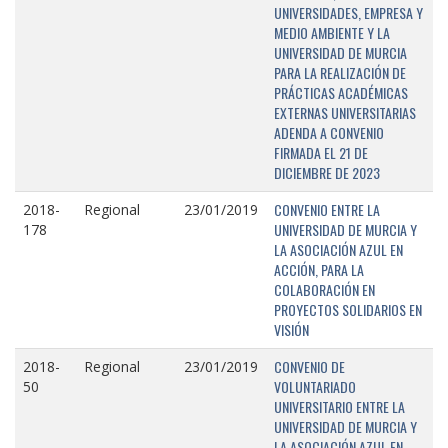
UNIVERSIDADES, EMPRESA Y
MEDIO AMBIENTE Y LA
UNIVERSIDAD DE MURCIA
PARA LA REALIZACIÓN DE
PRÁCTICAS ACADÉMICAS
EXTERNAS UNIVERSITARIAS
ADENDA A CONVENIO
FIRMADA EL 21 DE
DICIEMBRE DE 2023
CONVENIO ENTRE LA
2018-
Regional
23/01/2019
UNIVERSIDAD DE MURCIA Y
178
LA ASOCIACIÓN AZUL EN
ACCIÓN, PARA LA
COLABORACIÓN EN
PROYECTOS SOLIDARIOS EN
VISIÓN
CONVENIO DE
2018-
Regional
23/01/2019
VOLUNTARIADO
50
UNIVERSITARIO ENTRE LA
UNIVERSIDAD DE MURCIA Y
LA ASOCIACIÓN AZUL EN