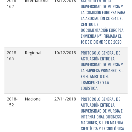
ACUERDO ENTRE LA
2018-
Internacional
18/12/2018
UNIVERSIDAD DE MURCIA Y
162
LA COMISIÓN EUROPEA PARA
LA ASOCIACIÓN CDE34 DEL
CENTRO DE
DOCUMENTACIÓN EUROPEA
ENMIENDA Nº1 FIRMADA EL
16 DE DICIEMBRE DE 2020
PROTOCOLO GENERAL DE
2018-
Regional
10/12/2018
ACTUACIÓN ENTRE LA
165
UNIVERSIDAD DE MURCIA Y
LA EMPRESA PRIMAFRIO S.L.
EN EL ÁMBITO DEL
TRANSPORTE Y LA
LOGÍSTICA
PROTOCOLO GENERAL DE
2018-
Nacional
27/11/2018
ACTUACIÓN ENTRE LA
152
UNIVERSIDAD DE MURCIA E
INTERNATIONAL BUSINESS
MACHINES, S.L. EN MATERIA
CIENTÍFICA Y TECNOLÓGICA