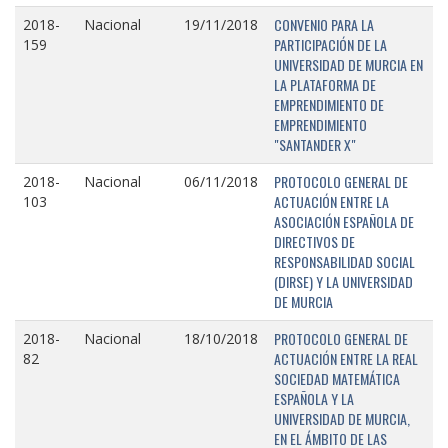
CONVENIO PARA LA
2018-
Nacional
19/11/2018
PARTICIPACIÓN DE LA
159
UNIVERSIDAD DE MURCIA EN
LA PLATAFORMA DE
EMPRENDIMIENTO DE
EMPRENDIMIENTO
"SANTANDER X"
PROTOCOLO GENERAL DE
2018-
Nacional
06/11/2018
ACTUACIÓN ENTRE LA
103
ASOCIACIÓN ESPAÑOLA DE
DIRECTIVOS DE
RESPONSABILIDAD SOCIAL
(DIRSE) Y LA UNIVERSIDAD
DE MURCIA
PROTOCOLO GENERAL DE
2018-
Nacional
18/10/2018
ACTUACIÓN ENTRE LA REAL
82
SOCIEDAD MATEMÁTICA
ESPAÑOLA Y LA
UNIVERSIDAD DE MURCIA,
EN EL ÁMBITO DE LAS