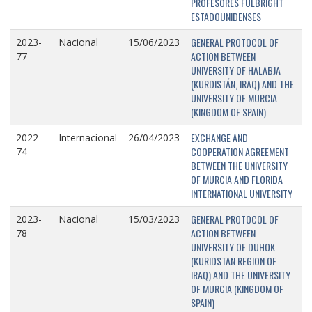
PROFESORES FULBRIGHT
ESTADOUNIDENSES
GENERAL PROTOCOL OF
2023-
Nacional
15/06/2023
ACTION BETWEEN
77
UNIVERSITY OF HALABJA
(KURDISTÁN, IRAQ) AND THE
UNIVERSITY OF MURCIA
(KINGDOM OF SPAIN)
EXCHANGE AND
2022-
Internacional
26/04/2023
COOPERATION AGREEMENT
74
BETWEEN THE UNIVERSITY
OF MURCIA AND FLORIDA
INTERNATIONAL UNIVERSITY
GENERAL PROTOCOL OF
2023-
Nacional
15/03/2023
ACTION BETWEEN
78
UNIVERSITY OF DUHOK
(KURIDSTAN REGION OF
IRAQ) AND THE UNIVERSITY
OF MURCIA (KINGDOM OF
SPAIN)