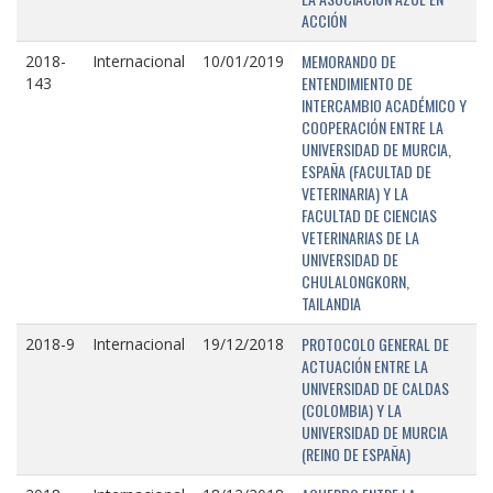
ACCIÓN
MEMORANDO DE
2018-
Internacional
10/01/2019
ENTENDIMIENTO DE
143
INTERCAMBIO ACADÉMICO Y
COOPERACIÓN ENTRE LA
UNIVERSIDAD DE MURCIA,
ESPAÑA (FACULTAD DE
VETERINARIA) Y LA
FACULTAD DE CIENCIAS
VETERINARIAS DE LA
UNIVERSIDAD DE
CHULALONGKORN,
TAILANDIA
PROTOCOLO GENERAL DE
2018-9
Internacional
19/12/2018
ACTUACIÓN ENTRE LA
UNIVERSIDAD DE CALDAS
(COLOMBIA) Y LA
UNIVERSIDAD DE MURCIA
(REINO DE ESPAÑA)