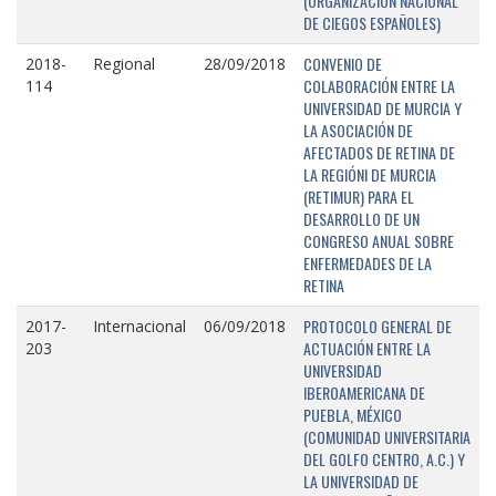
(ORGANIZACIÓN NACIONAL
DE CIEGOS ESPAÑOLES)
CONVENIO DE
2018-
Regional
28/09/2018
COLABORACIÓN ENTRE LA
114
UNIVERSIDAD DE MURCIA Y
LA ASOCIACIÓN DE
AFECTADOS DE RETINA DE
LA REGIÓNI DE MURCIA
(RETIMUR) PARA EL
DESARROLLO DE UN
CONGRESO ANUAL SOBRE
ENFERMEDADES DE LA
RETINA
PROTOCOLO GENERAL DE
2017-
Internacional
06/09/2018
ACTUACIÓN ENTRE LA
203
UNIVERSIDAD
IBEROAMERICANA DE
PUEBLA, MÉXICO
(COMUNIDAD UNIVERSITARIA
DEL GOLFO CENTRO, A.C.) Y
LA UNIVERSIDAD DE