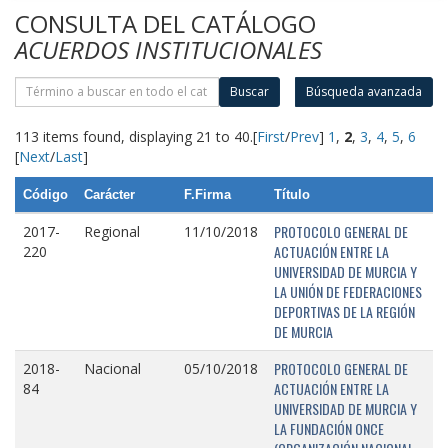
CONSULTA DEL CATÁLOGO
ACUERDOS INSTITUCIONALES
Buscar
Búsqueda avanzada
113 items found, displaying 21 to 40.
[
First
/
Prev
]
1
,
2
,
3
,
4
,
5
,
6
[
Next
/
Last
]
Código
Carácter
F.Firma
Título
PROTOCOLO GENERAL DE
2017-
Regional
11/10/2018
ACTUACIÓN ENTRE LA
220
UNIVERSIDAD DE MURCIA Y
LA UNIÓN DE FEDERACIONES
DEPORTIVAS DE LA REGIÓN
DE MURCIA
PROTOCOLO GENERAL DE
2018-
Nacional
05/10/2018
ACTUACIÓN ENTRE LA
84
UNIVERSIDAD DE MURCIA Y
LA FUNDACIÓN ONCE