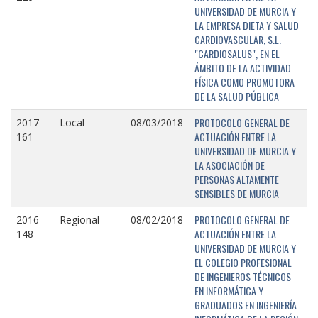
UNIVERSIDAD DE MURCIA Y
LA EMPRESA DIETA Y SALUD
CARDIOVASCULAR, S.L.
"CARDIOSALUS", EN EL
ÁMBITO DE LA ACTIVIDAD
FÍSICA COMO PROMOTORA
DE LA SALUD PÚBLICA
PROTOCOLO GENERAL DE
2017-
Local
08/03/2018
ACTUACIÓN ENTRE LA
161
UNIVERSIDAD DE MURCIA Y
LA ASOCIACIÓN DE
PERSONAS ALTAMENTE
SENSIBLES DE MURCIA
PROTOCOLO GENERAL DE
2016-
Regional
08/02/2018
ACTUACIÓN ENTRE LA
148
UNIVERSIDAD DE MURCIA Y
EL COLEGIO PROFESIONAL
DE INGENIEROS TÉCNICOS
EN INFORMÁTICA Y
GRADUADOS EN INGENIERÍA