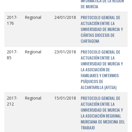
INFORMÁTICA DE LA REGIÓN
DE MURCIA
PROTOCOLO GENERAL DE
2017-
Regional
24/01/2018
ACTUACIÓN ENTRE LA
176
UNIVERSIDAD DE MURCIA Y
CÁRITAS DIOCESIS DE
CARTAGENA
PROTOCOLO GENERAL DE
2017-
Regional
23/01/2018
ACTUACIÓN ENTRE LA
85
UNIVERSIDAD DE MURCIA Y
LA ASOCIACIÓN DE
FAMILIARES Y ENFERMOS
PSÍQUICOS DE
ALCANTARILLA (AFESA)
PROTOCOLO GENERAL DE
2017-
Regional
15/01/2018
ACTUACIÓN ENTRE LA
212
UNIVERSIDAD DE MURCIA Y
LA ASOCIACIÓN REGIONAL
MURCIANA DE MEDICINA DEL
TRABAJO