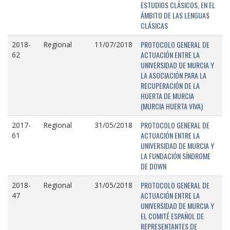
ESTUDIOS CLÁSICOS, EN EL
ÁMBITO DE LAS LENGUAS
CLÁSICAS
PROTOCOLO GENERAL DE
2018-
Regional
11/07/2018
ACTUACIÓN ENTRE LA
62
UNIVERSIDAD DE MURCIA Y
LA ASOCIACIÓN PARA LA
RECUPERACIÓN DE LA
HUERTA DE MURCIA
(MURCIA HUERTA VIVA)
PROTOCOLO GENERAL DE
2017-
Regional
31/05/2018
ACTUACIÓN ENTRE LA
61
UNIVERSIDAD DE MURCIA Y
LA FUNDACIÓN SÍNDROME
DE DOWN
PROTOCOLO GENERAL DE
2018-
Regional
31/05/2018
ACTUACIÓN ENTRE LA
47
UNIVERSIDAD DE MURCIA Y
EL COMITÉ ESPAÑOL DE
REPRESENTANTES DE