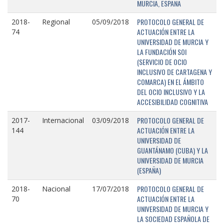
MURCIA, ESPAÑA
PROTOCOLO GENERAL DE
2018-
Regional
05/09/2018
ACTUACIÓN ENTRE LA
74
UNIVERSIDAD DE MURCIA Y
LA FUNDACIÓN SOI
(SERVICIO DE OCIO
INCLUSIVO DE CARTAGENA Y
COMARCA) EN EL ÁMBITO
DEL OCIO INCLUSIVO Y LA
ACCESIBILIDAD COGNITIVA
PROTOCOLO GENERAL DE
2017-
Internacional
03/09/2018
ACTUACIÓN ENTRE LA
144
UNIVERSIDAD DE
GUANTÁNAMO (CUBA) Y LA
UNIVERSIDAD DE MURCIA
(ESPAÑA)
PROTOCOLO GENERAL DE
2018-
Nacional
17/07/2018
ACTUACIÓN ENTRE LA
70
UNIVERSIDAD DE MURCIA Y
LA SOCIEDAD ESPAÑOLA DE