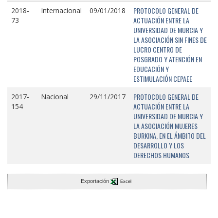
PROTOCOLO GENERAL DE
2018-
Internacional
09/01/2018
ACTUACIÓN ENTRE LA
73
UNIVERSIDAD DE MURCIA Y
LA ASOCIACIÓN SIN FINES DE
LUCRO CENTRO DE
POSGRADO Y ATENCIÓN EN
EDUCACIÓN Y
ESTIMULACIÓN CEPAEE
PROTOCOLO GENERAL DE
2017-
Nacional
29/11/2017
ACTUACIÓN ENTRE LA
154
UNIVERSIDAD DE MURCIA Y
LA ASOCIACIÓN MUJERES
BURKINA, EN EL ÁMBITO DEL
DESARROLLO Y LOS
DERECHOS HUMANOS
Exportación
Excel