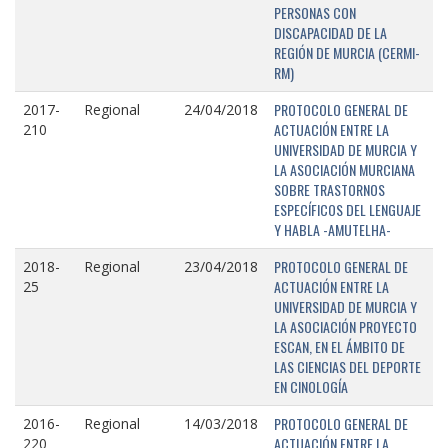
PERSONAS CON
DISCAPACIDAD DE LA
REGIÓN DE MURCIA (CERMI-
RM)
PROTOCOLO GENERAL DE
2017-
Regional
24/04/2018
ACTUACIÓN ENTRE LA
210
UNIVERSIDAD DE MURCIA Y
LA ASOCIACIÓN MURCIANA
SOBRE TRASTORNOS
ESPECÍFICOS DEL LENGUAJE
Y HABLA -AMUTELHA-
PROTOCOLO GENERAL DE
2018-
Regional
23/04/2018
ACTUACIÓN ENTRE LA
25
UNIVERSIDAD DE MURCIA Y
LA ASOCIACIÓN PROYECTO
ESCAN, EN EL ÁMBITO DE
LAS CIENCIAS DEL DEPORTE
EN CINOLOGÍA
PROTOCOLO GENERAL DE
2016-
Regional
14/03/2018
ACTUACIÓN ENTRE LA
220