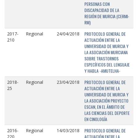
PERSONAS CON
DISCAPACIDAD DE LA
REGIÓN DE MURCIA (CERMI-
RM)
PROTOCOLO GENERAL DE
2017-
Regional
24/04/2018
ACTUACIÓN ENTRE LA
210
UNIVERSIDAD DE MURCIA Y
LA ASOCIACIÓN MURCIANA
SOBRE TRASTORNOS
ESPECÍFICOS DEL LENGUAJE
Y HABLA -AMUTELHA-
PROTOCOLO GENERAL DE
2018-
Regional
23/04/2018
ACTUACIÓN ENTRE LA
25
UNIVERSIDAD DE MURCIA Y
LA ASOCIACIÓN PROYECTO
ESCAN, EN EL ÁMBITO DE
LAS CIENCIAS DEL DEPORTE
EN CINOLOGÍA
PROTOCOLO GENERAL DE
2016-
Regional
14/03/2018
ACTUACIÓN ENTRE LA
220