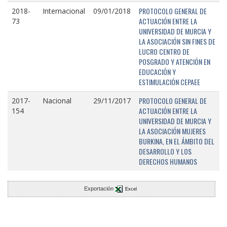
PROTOCOLO GENERAL DE
2018-
Internacional
09/01/2018
ACTUACIÓN ENTRE LA
73
UNIVERSIDAD DE MURCIA Y
LA ASOCIACIÓN SIN FINES DE
LUCRO CENTRO DE
POSGRADO Y ATENCIÓN EN
EDUCACIÓN Y
ESTIMULACIÓN CEPAEE
PROTOCOLO GENERAL DE
2017-
Nacional
29/11/2017
ACTUACIÓN ENTRE LA
154
UNIVERSIDAD DE MURCIA Y
LA ASOCIACIÓN MUJERES
BURKINA, EN EL ÁMBITO DEL
DESARROLLO Y LOS
DERECHOS HUMANOS
Exportación
Excel