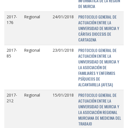
INFORMÁTICA DE LA REGIÓN
DE MURCIA
PROTOCOLO GENERAL DE
2017-
Regional
24/01/2018
ACTUACIÓN ENTRE LA
176
UNIVERSIDAD DE MURCIA Y
CÁRITAS DIOCESIS DE
CARTAGENA
PROTOCOLO GENERAL DE
2017-
Regional
23/01/2018
ACTUACIÓN ENTRE LA
85
UNIVERSIDAD DE MURCIA Y
LA ASOCIACIÓN DE
FAMILIARES Y ENFERMOS
PSÍQUICOS DE
ALCANTARILLA (AFESA)
PROTOCOLO GENERAL DE
2017-
Regional
15/01/2018
ACTUACIÓN ENTRE LA
212
UNIVERSIDAD DE MURCIA Y
LA ASOCIACIÓN REGIONAL
MURCIANA DE MEDICINA DEL
TRABAJO