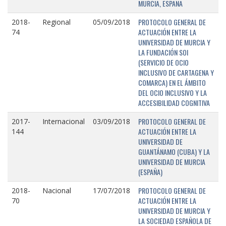
MURCIA, ESPAÑA
PROTOCOLO GENERAL DE
2018-
Regional
05/09/2018
ACTUACIÓN ENTRE LA
74
UNIVERSIDAD DE MURCIA Y
LA FUNDACIÓN SOI
(SERVICIO DE OCIO
INCLUSIVO DE CARTAGENA Y
COMARCA) EN EL ÁMBITO
DEL OCIO INCLUSIVO Y LA
ACCESIBILIDAD COGNITIVA
PROTOCOLO GENERAL DE
2017-
Internacional
03/09/2018
ACTUACIÓN ENTRE LA
144
UNIVERSIDAD DE
GUANTÁNAMO (CUBA) Y LA
UNIVERSIDAD DE MURCIA
(ESPAÑA)
PROTOCOLO GENERAL DE
2018-
Nacional
17/07/2018
ACTUACIÓN ENTRE LA
70
UNIVERSIDAD DE MURCIA Y
LA SOCIEDAD ESPAÑOLA DE