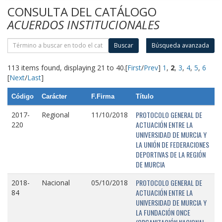
CONSULTA DEL CATÁLOGO
ACUERDOS INSTITUCIONALES
Buscar
Búsqueda avanzada
113 items found, displaying 21 to 40.
[
First
/
Prev
]
1
,
2
,
3
,
4
,
5
,
6
[
Next
/
Last
]
Código
Carácter
F.Firma
Título
PROTOCOLO GENERAL DE
2017-
Regional
11/10/2018
ACTUACIÓN ENTRE LA
220
UNIVERSIDAD DE MURCIA Y
LA UNIÓN DE FEDERACIONES
DEPORTIVAS DE LA REGIÓN
DE MURCIA
PROTOCOLO GENERAL DE
2018-
Nacional
05/10/2018
ACTUACIÓN ENTRE LA
84
UNIVERSIDAD DE MURCIA Y
LA FUNDACIÓN ONCE