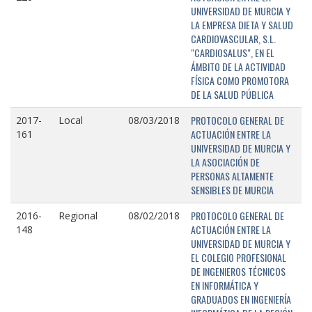
UNIVERSIDAD DE MURCIA Y
LA EMPRESA DIETA Y SALUD
CARDIOVASCULAR, S.L.
"CARDIOSALUS", EN EL
ÁMBITO DE LA ACTIVIDAD
FÍSICA COMO PROMOTORA
DE LA SALUD PÚBLICA
PROTOCOLO GENERAL DE
2017-
Local
08/03/2018
ACTUACIÓN ENTRE LA
161
UNIVERSIDAD DE MURCIA Y
LA ASOCIACIÓN DE
PERSONAS ALTAMENTE
SENSIBLES DE MURCIA
PROTOCOLO GENERAL DE
2016-
Regional
08/02/2018
ACTUACIÓN ENTRE LA
148
UNIVERSIDAD DE MURCIA Y
EL COLEGIO PROFESIONAL
DE INGENIEROS TÉCNICOS
EN INFORMÁTICA Y
GRADUADOS EN INGENIERÍA