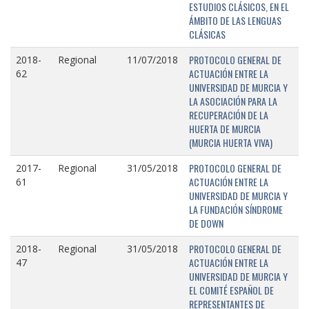
ESTUDIOS CLÁSICOS, EN EL
ÁMBITO DE LAS LENGUAS
CLÁSICAS
PROTOCOLO GENERAL DE
2018-
Regional
11/07/2018
ACTUACIÓN ENTRE LA
62
UNIVERSIDAD DE MURCIA Y
LA ASOCIACIÓN PARA LA
RECUPERACIÓN DE LA
HUERTA DE MURCIA
(MURCIA HUERTA VIVA)
PROTOCOLO GENERAL DE
2017-
Regional
31/05/2018
ACTUACIÓN ENTRE LA
61
UNIVERSIDAD DE MURCIA Y
LA FUNDACIÓN SÍNDROME
DE DOWN
PROTOCOLO GENERAL DE
2018-
Regional
31/05/2018
ACTUACIÓN ENTRE LA
47
UNIVERSIDAD DE MURCIA Y
EL COMITÉ ESPAÑOL DE
REPRESENTANTES DE