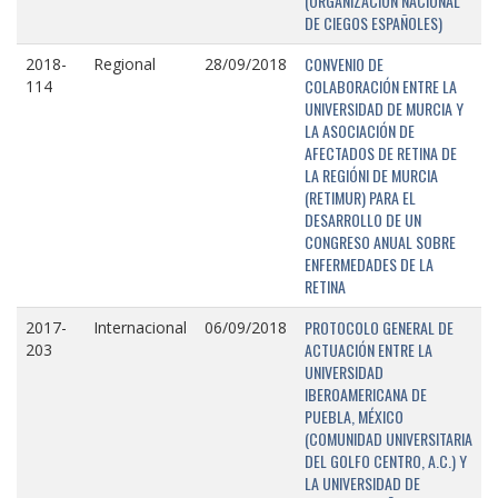
(ORGANIZACIÓN NACIONAL
DE CIEGOS ESPAÑOLES)
CONVENIO DE
2018-
Regional
28/09/2018
COLABORACIÓN ENTRE LA
114
UNIVERSIDAD DE MURCIA Y
LA ASOCIACIÓN DE
AFECTADOS DE RETINA DE
LA REGIÓNI DE MURCIA
(RETIMUR) PARA EL
DESARROLLO DE UN
CONGRESO ANUAL SOBRE
ENFERMEDADES DE LA
RETINA
PROTOCOLO GENERAL DE
2017-
Internacional
06/09/2018
ACTUACIÓN ENTRE LA
203
UNIVERSIDAD
IBEROAMERICANA DE
PUEBLA, MÉXICO
(COMUNIDAD UNIVERSITARIA
DEL GOLFO CENTRO, A.C.) Y
LA UNIVERSIDAD DE