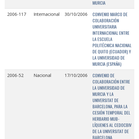
MURCIA
CONVENIO MARCO DE
2006-117
Internacional
30/10/2006
COLABORACIÓN
UNIVERSITARIA
INTERNACIONAL ENTRE
LA ESCUELA
POLITÉCNICA NACIONAL
DE QUITO (ECUADOR) Y
LA UNIVERSIDAD DE
MURCIA (ESPAÑA)
CONVENIO DE
2006-52
Nacional
17/10/2006
COLABORACIÓN ENTRE
LA UNIVERSIDAD DE
MURCIA Y LA
UNIVERSITAT DE
BARCELONA, PARA LA
CESIÓN TEMPORAL DEL
HERBARIO MUB-
LÍQUENES AL CEDOCBIV
DE LA UNIVERSITAT DE
BARCELONA