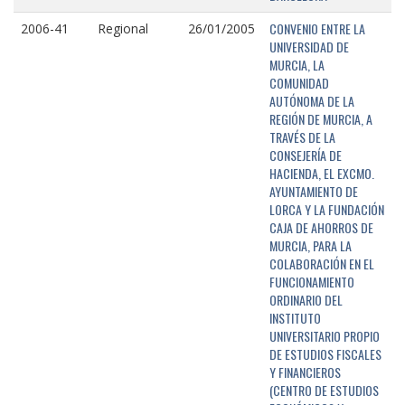
CONVENIO ENTRE LA
2006-41
Regional
26/01/2005
UNIVERSIDAD DE
MURCIA, LA
COMUNIDAD
AUTÓNOMA DE LA
REGIÓN DE MURCIA, A
TRAVÉS DE LA
CONSEJERÍA DE
HACIENDA, EL EXCMO.
AYUNTAMIENTO DE
LORCA Y LA FUNDACIÓN
CAJA DE AHORROS DE
MURCIA, PARA LA
COLABORACIÓN EN EL
FUNCIONAMIENTO
ORDINARIO DEL
INSTITUTO
UNIVERSITARIO PROPIO
DE ESTUDIOS FISCALES
Y FINANCIEROS
(CENTRO DE ESTUDIOS