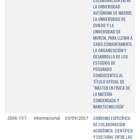
COLABORACIÓN ENTRE
LA UNIVERSIDAD
AUTÓNOMA DE MADRID,
LA UNIVERSIDAD DE
OVIEDO Y LA
UNIVERSIDAD DE
MURCIA, PARA LLEVAR A
CABO,CONJUNTAMENTE,
LA ORGANIZACIÓN Y
DESARROLLO DE LOS
ESTUDIOS DE
POSGRADO
CONDUCENTES AL
TÍTULO OFICIAL DE
"MÁSTER EN FÍSICA DE
LA MATERIA
CONDENSADA Y
NANOTECNOLOGÍA"
CONVENIO ESPECÍFICO
2006-157
Internacional
03/09/2007
DE COLABORACIÓN
ACADÉMICA, CIENTÍFICA
Y CULTURAL ENTRE LAS