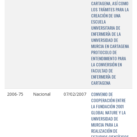
CARTAGENA, ASÍ COMO
LOS TRÁMITES PARA LA
CREACIÓN DE UNA
ESCUELA
UNIVERSITARIA DE
ENFERMERÍA DE LA
UNIVERSIDAD DE
MURCIA EN CARTAGENA
PROTOCOLO DE
ENTENDIMIENTO PARA
LA CONVERSIÓN EN
FACULTAD DE
ENFERMERÍA DE
CARTAGENA
CONVENIO DE
2006-75
Nacional
07/02/2007
COOPERACIÓN ENTRE
LA FUNDACIÓN 2001
GLOBAL NATURE Y LA
UNIVERSIDAD DE
MURCIA PARA LA
REALIZACIÓN DE
ESTUDIOS CIENTÍFICOS,