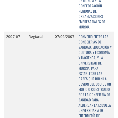
DE MURCIA Y LA
CONFEDERACIÓN
REGIONAL DE
ORGANIZACIONES
EMPRESARIALES DE
MURCIA
CONVENIO ENTRE LAS
2007-67
Regional
07/06/2007
CONSEJERÍAS DE
SANIDAD, EDUCACIÓN Y
CULTURA Y ECONOMÍA
Y HACIENDA, Y LA
UNIVERSIDAD DE
MURCIA, PARA
ESTABLECER LAS
BASES QUE RIJAN LA
CESIÓN DEL USO DE UN
EDIFICIO CONSTRUIDO
POR LA CONSEJERÍA DE
SANIDAD PARA
ALBERGAR LA ESCUELA
UNIVERSITARIA DE
ENFERMERÍA DE