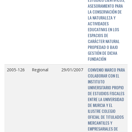
ASESORAMIENTO PARA
LA CONSERVACIÓN DE
LA NATURALEZA Y
ACTIVIDADES
EDUCATIVAS EN LOS
ESPACIOS DE
CARÁCTER NATURAL
PROPIEDAD O BAJO
GESTIÓN DE DICHA
FUNDACIÓN
CONVENIO MARCO PARA
2005-126
Regional
29/01/2007
COLABORAR CON EL
INSTITUTO
UNIVERSITARIO PROPIO
DE ESTUDIOS FISCALES
ENTRE LA UNIVERSIDAD
DE MURCIA Y EL
ILUSTRE COLEGIO
OFICIAL DE TITULADOS
MERCANTILES Y
EMPRESARIALES DE