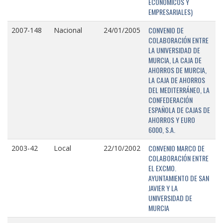
ECONÓMICOS Y
EMPRESARIALES)
CONVENIO DE
2007-148
Nacional
24/01/2005
COLABORACIÓN ENTRE
LA UNIVERSIDAD DE
MURCIA, LA CAJA DE
AHORROS DE MURCIA,
LA CAJA DE AHORROS
DEL MEDITERRÁNEO, LA
CONFEDERACIÓN
ESPAÑOLA DE CAJAS DE
AHORROS Y EURO
6000, S.A.
CONVENIO MARCO DE
2003-42
Local
22/10/2002
COLABORACIÓN ENTRE
EL EXCMO.
AYUNTAMIENTO DE SAN
JAVIER Y LA
UNIVERSIDAD DE
MURCIA