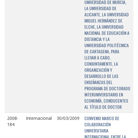
UNIVERSIDAD DE MURCIA,
LA UNIVERSIDAD DE
ALICANTE, LA UNIVERSIDAD
MIGUEL HERNÁNDEZ DE
ELCHE, LA UNIVERSIDAD
NACIONAL DE EDUCACIÓN A
DISTANCIA Y LA
UNIVERSIDAD POLITÉCNICA
DE CARTAGENA, PARA
LLEVAR A CABO,
CONJUNTAMENTE, LA
ORGANIZACIÓN Y
DESARROLLO DE LAS
ENSEÑANZAS DEL
PROGRAMA DE DOCTORADO
INTERUNIVERSITARIO EN
ECONOMÍA, CONDUCENTES
AL TÍTULO DE DOCTOR
CONVENIO MARCO DE
2008-
Internacional
30/03/2009
COLABORACIÓN
184
UNIVERSITARIA
INTERNACIONAL ENTRE LA