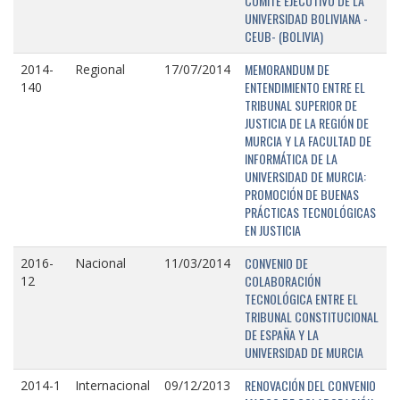
COMITÉ EJECUTIVO DE LA
UNIVERSIDAD BOLIVIANA -
CEUB- (BOLIVIA)
MEMORANDUM DE
2014-
Regional
17/07/2014
ENTENDIMIENTO ENTRE EL
140
TRIBUNAL SUPERIOR DE
JUSTICIA DE LA REGIÓN DE
MURCIA Y LA FACULTAD DE
INFORMÁTICA DE LA
UNIVERSIDAD DE MURCIA:
PROMOCIÓN DE BUENAS
PRÁCTICAS TECNOLÓGICAS
EN JUSTICIA
CONVENIO DE
2016-
Nacional
11/03/2014
COLABORACIÓN
12
TECNOLÓGICA ENTRE EL
TRIBUNAL CONSTITUCIONAL
DE ESPAÑA Y LA
UNIVERSIDAD DE MURCIA
RENOVACIÓN DEL CONVENIO
2014-1
Internacional
09/12/2013