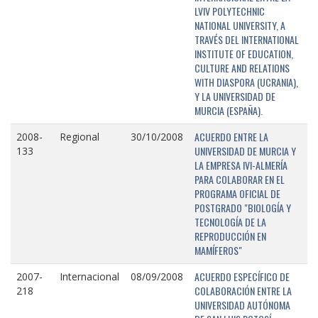
LVIV POLYTECHNIC
NATIONAL UNIVERSITY, A
TRAVÉS DEL INTERNATIONAL
INSTITUTE OF EDUCATION,
CULTURE AND RELATIONS
WITH DIASPORA (UCRANIA),
Y LA UNIVERSIDAD DE
MURCIA (ESPAÑA).
ACUERDO ENTRE LA
2008-
Regional
30/10/2008
UNIVERSIDAD DE MURCIA Y
133
LA EMPRESA IVI-ALMERÍA
PARA COLABORAR EN EL
PROGRAMA OFICIAL DE
POSTGRADO "BIOLOGÍA Y
TECNOLOGÍA DE LA
REPRODUCCIÓN EN
MAMÍFEROS"
ACUERDO ESPECÍFICO DE
2007-
Internacional
08/09/2008
COLABORACIÓN ENTRE LA
218
UNIVERSIDAD AUTÓNOMA