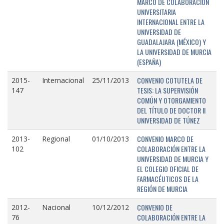
MARCO DE COLABORACIÓN
UNIVERSITARIA
INTERNACIONAL ENTRE LA
UNIVERSIDAD DE
GUADALAJARA (MÉXICO) Y
LA UNIVERSIDAD DE MURCIA
(ESPAÑA)
CONVENIO COTUTELA DE
2015-
Internacional
25/11/2013
TESIS: LA SUPERVISIÓN
147
COMÚN Y OTORGAMIENTO
DEL TÍTULO DE DOCTOR II
UNIVERSIDAD DE TÚNEZ
CONVENIO MARCO DE
2013-
Regional
01/10/2013
COLABORACIÓN ENTRE LA
102
UNIVERSIDAD DE MURCIA Y
EL COLEGIO OFICIAL DE
FARMACÉUTICOS DE LA
REGIÓN DE MURCIA
CONVENIO DE
2012-
Nacional
10/12/2012
COLABORACIÓN ENTRE LA
76