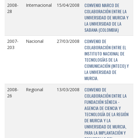
CONVENIO MARCO DE
2008-
Internacional
15/04/2008
COLABORACIÓN ENTRE LA
28
UNIVERSIDAD DE MURCIA Y
LA UNIVERSIDAD DE LA
SABANA (COLOMBIA)
CONVENIO DE
2007-
Nacional
27/03/2008
COLABORACIÓN ENTRE EL
203
INSTITUTO NACIONAL DE
TECNOLOGÍAS DE LA
COMUNICACIÓN (INTECO) Y
LA UNIVERSIDAD DE
MURCIA.
CONVENIO DE
2008-
Regional
13/03/2008
COLABORACIÓN ENTRE LA
26
FUNDACIÓN SÉNECA -
AGENCIA DE CIENCIA Y
TECNOLOGÍA DE LA REGIÓN
DE MURCIA Y LA
UNIVERSIDAD DE MURCIA,
PARA LA IMPLANTACIÓN Y