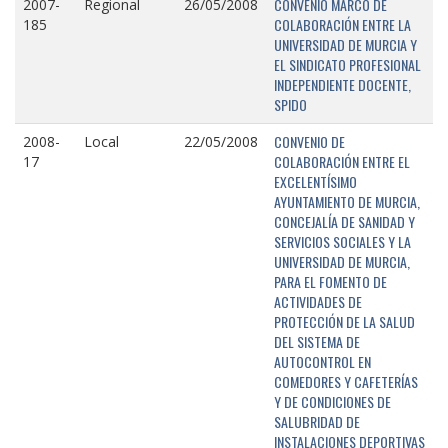
CONVENIO MARCO DE
2007-
Regional
26/05/2008
COLABORACIÓN ENTRE LA
185
UNIVERSIDAD DE MURCIA Y
EL SINDICATO PROFESIONAL
INDEPENDIENTE DOCENTE,
SPIDO
CONVENIO DE
2008-
Local
22/05/2008
COLABORACIÓN ENTRE EL
17
EXCELENTÍSIMO
AYUNTAMIENTO DE MURCIA,
CONCEJALÍA DE SANIDAD Y
SERVICIOS SOCIALES Y LA
UNIVERSIDAD DE MURCIA,
PARA EL FOMENTO DE
ACTIVIDADES DE
PROTECCIÓN DE LA SALUD
DEL SISTEMA DE
AUTOCONTROL EN
COMEDORES Y CAFETERÍAS
Y DE CONDICIONES DE
SALUBRIDAD DE
INSTALACIONES DEPORTIVAS