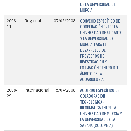
DE LA UNIVERSIDAD DE
MURCIA
CONVENIO ESPECÍFICO DE
2008-
Regional
07/05/2008
COOPERACIÓN ENTRE LA
11
UNIVERSIDAD DE ALICANTE
Y LA UNIVERSIDAD DE
MURCIA, PARA EL
DESARROLLO DE
PROYECTOS DE
INVESTIGACIÓN Y
FORMACIÓN DENTRO DEL
ÁMBITO DE LA
ACUARIOLOGÍA
ACUERDO ESPECÍFICO DE
2008-
Internacional
15/04/2008
COLABORACIÓN
29
TECNOLÓGICA-
INFORMÁTICA ENTRE LA
UNIVERSIDAD DE MURCIA Y
LA UNIVERSIDAD DE LA
SABANA (COLOMBIA)