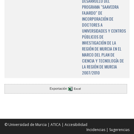
DESARROLLO DEL
PROGRAMA "SAAVEDRA
FAJARDO" DE
INCORPORACIÓN DE
DOCTORES A
UNIVERSIDADES Y CENTROS
PÚBLICOS DE
INVESTIGACIÓN DE LA
REGIÓN DE MURCIA EN EL
MARCO DEL PLAN DE
CIENCIA Y TECNOLOGÍA DE
LA REGIÓN DE MURCIA
2007/2010
Exportación
Excel
© Universidad de Murcia
|
ATICA
|
Accesibilidad
Incidencias
|
Sugerencias