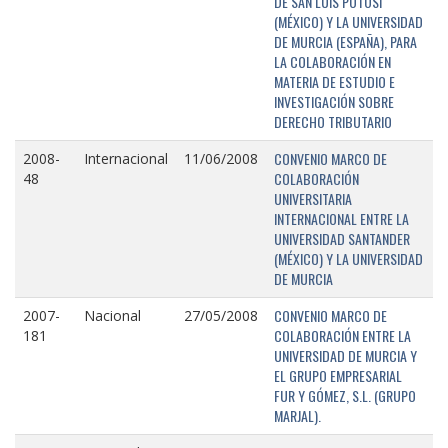
DE SAN LUIS POTOSÍ
(MÉXICO) Y LA UNIVERSIDAD
DE MURCIA (ESPAÑA), PARA
LA COLABORACIÓN EN
MATERIA DE ESTUDIO E
INVESTIGACIÓN SOBRE
DERECHO TRIBUTARIO
CONVENIO MARCO DE
2008-
Internacional
11/06/2008
COLABORACIÓN
48
UNIVERSITARIA
INTERNACIONAL ENTRE LA
UNIVERSIDAD SANTANDER
(MÉXICO) Y LA UNIVERSIDAD
DE MURCIA
CONVENIO MARCO DE
2007-
Nacional
27/05/2008
COLABORACIÓN ENTRE LA
181
UNIVERSIDAD DE MURCIA Y
EL GRUPO EMPRESARIAL
FUR Y GÓMEZ, S.L. (GRUPO
MARJAL).