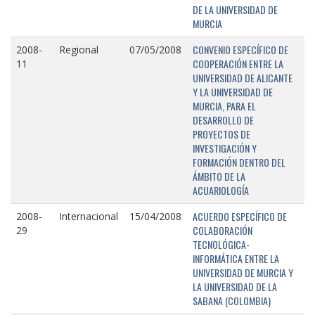
DE LA UNIVERSIDAD DE
MURCIA
CONVENIO ESPECÍFICO DE
2008-
Regional
07/05/2008
COOPERACIÓN ENTRE LA
11
UNIVERSIDAD DE ALICANTE
Y LA UNIVERSIDAD DE
MURCIA, PARA EL
DESARROLLO DE
PROYECTOS DE
INVESTIGACIÓN Y
FORMACIÓN DENTRO DEL
ÁMBITO DE LA
ACUARIOLOGÍA
ACUERDO ESPECÍFICO DE
2008-
Internacional
15/04/2008
COLABORACIÓN
29
TECNOLÓGICA-
INFORMÁTICA ENTRE LA
UNIVERSIDAD DE MURCIA Y
LA UNIVERSIDAD DE LA
SABANA (COLOMBIA)