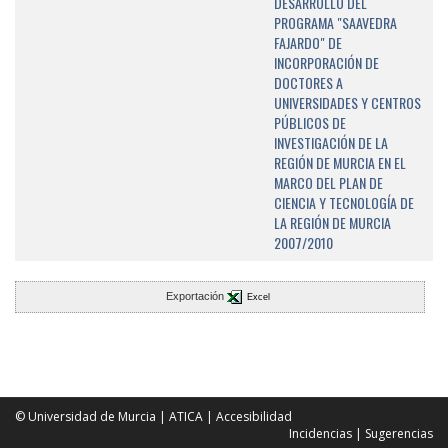
DESARROLLO DEL
PROGRAMA "SAAVEDRA
FAJARDO" DE
INCORPORACIÓN DE
DOCTORES A
UNIVERSIDADES Y CENTROS
PÚBLICOS DE
INVESTIGACIÓN DE LA
REGIÓN DE MURCIA EN EL
MARCO DEL PLAN DE
CIENCIA Y TECNOLOGÍA DE
LA REGIÓN DE MURCIA
2007/2010
Exportación
Excel
© Universidad de Murcia
|
ATICA
|
Accesibilidad
Incidencias
|
Sugerencias