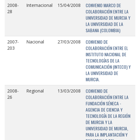
CONVENIO MARCO DE
2008-
Internacional
15/04/2008
COLABORACIÓN ENTRE LA
28
UNIVERSIDAD DE MURCIA Y
LA UNIVERSIDAD DE LA
SABANA (COLOMBIA)
CONVENIO DE
2007-
Nacional
27/03/2008
COLABORACIÓN ENTRE EL
203
INSTITUTO NACIONAL DE
TECNOLOGÍAS DE LA
COMUNICACIÓN (INTECO) Y
LA UNIVERSIDAD DE
MURCIA.
CONVENIO DE
2008-
Regional
13/03/2008
COLABORACIÓN ENTRE LA
26
FUNDACIÓN SÉNECA -
AGENCIA DE CIENCIA Y
TECNOLOGÍA DE LA REGIÓN
DE MURCIA Y LA
UNIVERSIDAD DE MURCIA,
PARA LA IMPLANTACIÓN Y