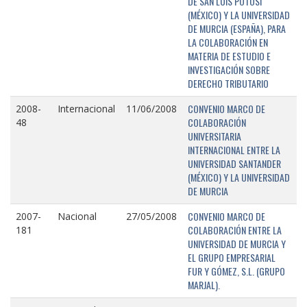
DE SAN LUIS POTOSÍ
(MÉXICO) Y LA UNIVERSIDAD
DE MURCIA (ESPAÑA), PARA
LA COLABORACIÓN EN
MATERIA DE ESTUDIO E
INVESTIGACIÓN SOBRE
DERECHO TRIBUTARIO
CONVENIO MARCO DE
2008-
Internacional
11/06/2008
COLABORACIÓN
48
UNIVERSITARIA
INTERNACIONAL ENTRE LA
UNIVERSIDAD SANTANDER
(MÉXICO) Y LA UNIVERSIDAD
DE MURCIA
CONVENIO MARCO DE
2007-
Nacional
27/05/2008
COLABORACIÓN ENTRE LA
181
UNIVERSIDAD DE MURCIA Y
EL GRUPO EMPRESARIAL
FUR Y GÓMEZ, S.L. (GRUPO
MARJAL).