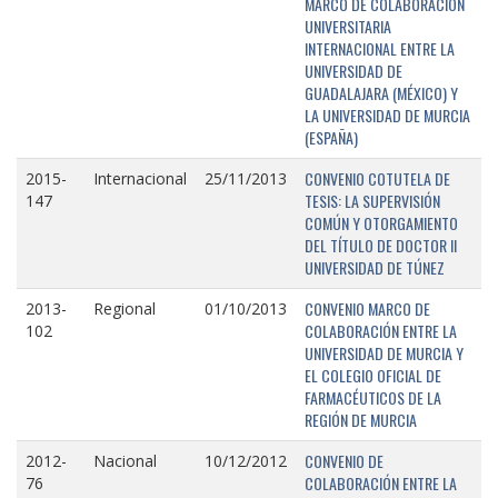
MARCO DE COLABORACIÓN
UNIVERSITARIA
INTERNACIONAL ENTRE LA
UNIVERSIDAD DE
GUADALAJARA (MÉXICO) Y
LA UNIVERSIDAD DE MURCIA
(ESPAÑA)
CONVENIO COTUTELA DE
2015-
Internacional
25/11/2013
TESIS: LA SUPERVISIÓN
147
COMÚN Y OTORGAMIENTO
DEL TÍTULO DE DOCTOR II
UNIVERSIDAD DE TÚNEZ
CONVENIO MARCO DE
2013-
Regional
01/10/2013
COLABORACIÓN ENTRE LA
102
UNIVERSIDAD DE MURCIA Y
EL COLEGIO OFICIAL DE
FARMACÉUTICOS DE LA
REGIÓN DE MURCIA
CONVENIO DE
2012-
Nacional
10/12/2012
COLABORACIÓN ENTRE LA
76