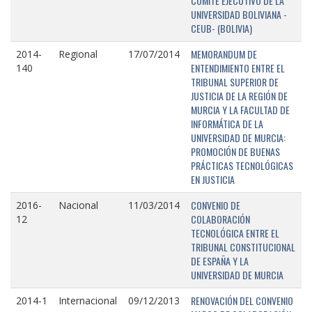
COMITÉ EJECUTIVO DE LA
UNIVERSIDAD BOLIVIANA -
CEUB- (BOLIVIA)
MEMORANDUM DE
2014-
Regional
17/07/2014
ENTENDIMIENTO ENTRE EL
140
TRIBUNAL SUPERIOR DE
JUSTICIA DE LA REGIÓN DE
MURCIA Y LA FACULTAD DE
INFORMÁTICA DE LA
UNIVERSIDAD DE MURCIA:
PROMOCIÓN DE BUENAS
PRÁCTICAS TECNOLÓGICAS
EN JUSTICIA
CONVENIO DE
2016-
Nacional
11/03/2014
COLABORACIÓN
12
TECNOLÓGICA ENTRE EL
TRIBUNAL CONSTITUCIONAL
DE ESPAÑA Y LA
UNIVERSIDAD DE MURCIA
RENOVACIÓN DEL CONVENIO
2014-1
Internacional
09/12/2013