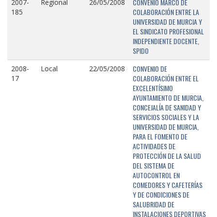
CONVENIO MARCO DE
2007-
Regional
26/05/2008
COLABORACIÓN ENTRE LA
185
UNIVERSIDAD DE MURCIA Y
EL SINDICATO PROFESIONAL
INDEPENDIENTE DOCENTE,
SPIDO
CONVENIO DE
2008-
Local
22/05/2008
COLABORACIÓN ENTRE EL
17
EXCELENTÍSIMO
AYUNTAMIENTO DE MURCIA,
CONCEJALÍA DE SANIDAD Y
SERVICIOS SOCIALES Y LA
UNIVERSIDAD DE MURCIA,
PARA EL FOMENTO DE
ACTIVIDADES DE
PROTECCIÓN DE LA SALUD
DEL SISTEMA DE
AUTOCONTROL EN
COMEDORES Y CAFETERÍAS
Y DE CONDICIONES DE
SALUBRIDAD DE
INSTALACIONES DEPORTIVAS