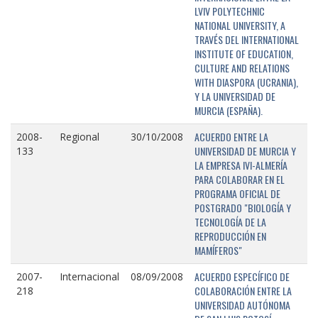
LVIV POLYTECHNIC
NATIONAL UNIVERSITY, A
TRAVÉS DEL INTERNATIONAL
INSTITUTE OF EDUCATION,
CULTURE AND RELATIONS
WITH DIASPORA (UCRANIA),
Y LA UNIVERSIDAD DE
MURCIA (ESPAÑA).
ACUERDO ENTRE LA
2008-
Regional
30/10/2008
UNIVERSIDAD DE MURCIA Y
133
LA EMPRESA IVI-ALMERÍA
PARA COLABORAR EN EL
PROGRAMA OFICIAL DE
POSTGRADO "BIOLOGÍA Y
TECNOLOGÍA DE LA
REPRODUCCIÓN EN
MAMÍFEROS"
ACUERDO ESPECÍFICO DE
2007-
Internacional
08/09/2008
COLABORACIÓN ENTRE LA
218
UNIVERSIDAD AUTÓNOMA