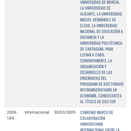
UNIVERSIDAD DE MURCIA,
LA UNIVERSIDAD DE
ALICANTE, LA UNIVERSIDAD
MIGUEL HERNÁNDEZ DE
ELCHE, LA UNIVERSIDAD
NACIONAL DE EDUCACIÓN A
DISTANCIA Y LA
UNIVERSIDAD POLITÉCNICA
DE CARTAGENA, PARA
LLEVAR A CABO,
CONJUNTAMENTE, LA
ORGANIZACIÓN Y
DESARROLLO DE LAS
ENSEÑANZAS DEL
PROGRAMA DE DOCTORADO
INTERUNIVERSITARIO EN
ECONOMÍA, CONDUCENTES
AL TÍTULO DE DOCTOR
CONVENIO MARCO DE
2008-
Internacional
30/03/2009
COLABORACIÓN
184
UNIVERSITARIA
INTERNACIONAL ENTRE LA