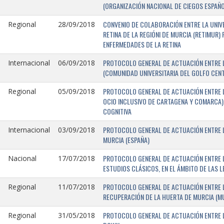
(ORGANIZACIÓN NACIONAL DE CIEGOS ESPAÑO
CONVENIO DE COLABORACIÓN ENTRE LA UNIV
Regional
28/09/2018
RETINA DE LA REGIÓNI DE MURCIA (RETIMUR
ENFERMEDADES DE LA RETINA
PROTOCOLO GENERAL DE ACTUACIÓN ENTRE L
Internacional
06/09/2018
(COMUNIDAD UNIVERSITARIA DEL GOLFO CENTR
PROTOCOLO GENERAL DE ACTUACIÓN ENTRE LA
Regional
05/09/2018
OCIO INCLUSIVO DE CARTAGENA Y COMARCA) 
COGNITIVA
PROTOCOLO GENERAL DE ACTUACIÓN ENTRE L
Internacional
03/09/2018
MURCIA (ESPAÑA)
PROTOCOLO GENERAL DE ACTUACIÓN ENTRE L
Nacional
17/07/2018
ESTUDIOS CLÁSICOS, EN EL ÁMBITO DE LAS 
PROTOCOLO GENERAL DE ACTUACIÓN ENTRE L
Regional
11/07/2018
RECUPERACIÓN DE LA HUERTA DE MURCIA (MU
PROTOCOLO GENERAL DE ACTUACIÓN ENTRE L
Regional
31/05/2018