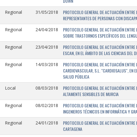
DOWN
PROTOCOLO GENERAL DE ACTUACIÓN ENTRE L
Regional
31/05/2018
REPRESENTANTES DE PERSONAS CON DISCAPA
PROTOCOLO GENERAL DE ACTUACIÓN ENTRE L
Regional
24/04/2018
SOBRE TRASTORNOS ESPECÍFICOS DEL LENGU
PROTOCOLO GENERAL DE ACTUACIÓN ENTRE L
Regional
23/04/2018
ESCAN, EN EL ÁMBITO DE LAS CIENCIAS DEL 
PROTOCOLO GENERAL DE ACTUACIÓN ENTRE L
Regional
14/03/2018
CARDIOVASCULAR, S.L. "CARDIOSALUS", EN 
SALUD PÚBLICA
PROTOCOLO GENERAL DE ACTUACIÓN ENTRE L
Local
08/03/2018
ALTAMENTE SENSIBLES DE MURCIA
PROTOCOLO GENERAL DE ACTUACIÓN ENTRE L
Regional
08/02/2018
INGENIEROS TÉCNICOS EN INFORMÁTICA Y GR
PROTOCOLO GENERAL DE ACTUACIÓN ENTRE LA
Regional
24/01/2018
CARTAGENA