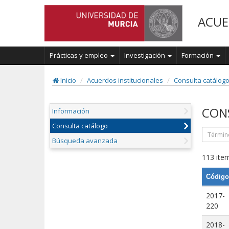
ACUE
Prácticas y empleo
Investigación
Formación
Inicio
Acuerdos institucionales
Consulta catálog
CON
Información
Consulta catálogo
Búsqueda avanzada
113 item
Código
2017-
220
2018-