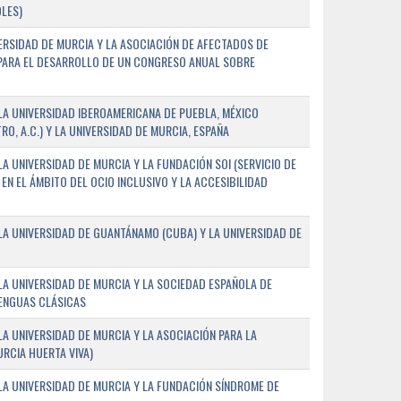
LES)
ERSIDAD DE MURCIA Y LA ASOCIACIÓN DE AFECTADOS DE
) PARA EL DESARROLLO DE UN CONGRESO ANUAL SOBRE
A UNIVERSIDAD IBEROAMERICANA DE PUEBLA, MÉXICO
O, A.C.) Y LA UNIVERSIDAD DE MURCIA, ESPAÑA
 UNIVERSIDAD DE MURCIA Y LA FUNDACIÓN SOI (SERVICIO DE
EN EL ÁMBITO DEL OCIO INCLUSIVO Y LA ACCESIBILIDAD
A UNIVERSIDAD DE GUANTÁNAMO (CUBA) Y LA UNIVERSIDAD DE
A UNIVERSIDAD DE MURCIA Y LA SOCIEDAD ESPAÑOLA DE
LENGUAS CLÁSICAS
A UNIVERSIDAD DE MURCIA Y LA ASOCIACIÓN PARA LA
RCIA HUERTA VIVA)
A UNIVERSIDAD DE MURCIA Y LA FUNDACIÓN SÍNDROME DE