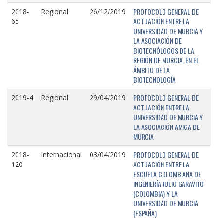
PROTOCOLO GENERAL DE
2018-
Regional
26/12/2019
ACTUACIÓN ENTRE LA
65
UNIVERSIDAD DE MURCIA Y
LA ASOCIACIÓN DE
BIOTECNÓLOGOS DE LA
REGIÓN DE MURCIA, EN EL
ÁMBITO DE LA
BIOTECNOLOGÍA
PROTOCOLO GENERAL DE
2019-4
Regional
29/04/2019
ACTUACIÓN ENTRE LA
UNIVERSIDAD DE MURCIA Y
LA ASOCIACIÓN AMIGA DE
MURCIA
PROTOCOLO GENERAL DE
2018-
Internacional
03/04/2019
ACTUACIÓN ENTRE LA
120
ESCUELA COLOMBIANA DE
INGENIERÍA JULIO GARAVITO
(COLOMBIA) Y LA
UNIVERSIDAD DE MURCIA
(ESPAÑA)