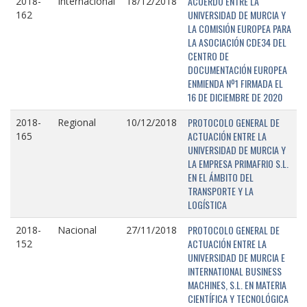
ACUERDO ENTRE LA
2018-
Internacional
18/12/2018
UNIVERSIDAD DE MURCIA Y
162
LA COMISIÓN EUROPEA PARA
LA ASOCIACIÓN CDE34 DEL
CENTRO DE
DOCUMENTACIÓN EUROPEA
ENMIENDA Nº1 FIRMADA EL
16 DE DICIEMBRE DE 2020
PROTOCOLO GENERAL DE
2018-
Regional
10/12/2018
ACTUACIÓN ENTRE LA
165
UNIVERSIDAD DE MURCIA Y
LA EMPRESA PRIMAFRIO S.L.
EN EL ÁMBITO DEL
TRANSPORTE Y LA
LOGÍSTICA
PROTOCOLO GENERAL DE
2018-
Nacional
27/11/2018
ACTUACIÓN ENTRE LA
152
UNIVERSIDAD DE MURCIA E
INTERNATIONAL BUSINESS
MACHINES, S.L. EN MATERIA
CIENTÍFICA Y TECNOLÓGICA