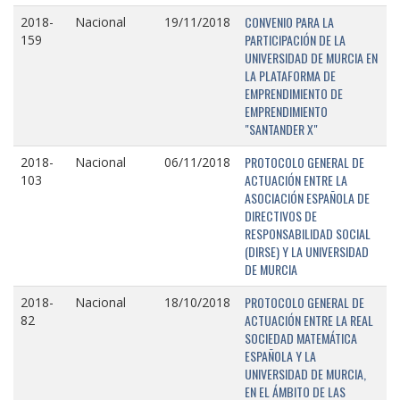
CONVENIO PARA LA
2018-
Nacional
19/11/2018
PARTICIPACIÓN DE LA
159
UNIVERSIDAD DE MURCIA EN
LA PLATAFORMA DE
EMPRENDIMIENTO DE
EMPRENDIMIENTO
"SANTANDER X"
PROTOCOLO GENERAL DE
2018-
Nacional
06/11/2018
ACTUACIÓN ENTRE LA
103
ASOCIACIÓN ESPAÑOLA DE
DIRECTIVOS DE
RESPONSABILIDAD SOCIAL
(DIRSE) Y LA UNIVERSIDAD
DE MURCIA
PROTOCOLO GENERAL DE
2018-
Nacional
18/10/2018
ACTUACIÓN ENTRE LA REAL
82
SOCIEDAD MATEMÁTICA
ESPAÑOLA Y LA
UNIVERSIDAD DE MURCIA,
EN EL ÁMBITO DE LAS