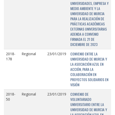
UNIVERSIDADES, EMPRESA Y
MEDIO AMBIENTE Y LA
UNIVERSIDAD DE MURCIA
PARA LA REALIZACIÓN DE
PRÁCTICAS ACADÉMICAS
EXTERNAS UNIVERSITARIAS
ADENDA A CONVENIO
FIRMADA EL 21 DE
DICIEMBRE DE 2023
CONVENIO ENTRE LA
2018-
Regional
23/01/2019
UNIVERSIDAD DE MURCIA Y
178
LA ASOCIACIÓN AZUL EN
ACCIÓN, PARA LA
COLABORACIÓN EN
PROYECTOS SOLIDARIOS EN
VISIÓN
CONVENIO DE
2018-
Regional
23/01/2019
VOLUNTARIADO
50
UNIVERSITARIO ENTRE LA
UNIVERSIDAD DE MURCIA Y
LA ASOCIACIÓN AZUL EN