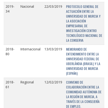
PROTOCOLO GENERAL DE
2019-
Nacional
22/03/2019
ACTUACIÓN ENTRE LA
34
UNIVERSIDAD DE MURCIA Y
LA ASOCIACIÓN
EMPRESARIAL DE
INVESTIGACIÓN CENTRO
TECNOLÓGICO NACIONAL DE
LA CONSERVA
MEMORANDO DE
2018-
Internacional
13/03/2019
ENTENDIMIENTO ENTRE LA
80
UNIVERSIDAD FEDERAL DE
UBERLÂNDIA (BRASIL) Y LA
UNIVERSIDAD DE MURCIA
(ESPAÑA)
CONVENIO DE
2018-
Regional
12/02/2019
COLABORACIÓN ENTRE LA
61
COMUNIDAD AUTÓNOMA DE
LA REGIÓN DE MURCIA, A
TRAVÉS DE LA CONSEJERÍA
DE EMPLEO,