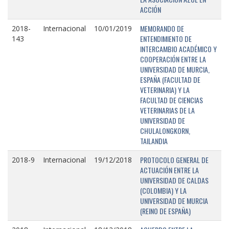
ACCIÓN
MEMORANDO DE
2018-
Internacional
10/01/2019
ENTENDIMIENTO DE
143
INTERCAMBIO ACADÉMICO Y
COOPERACIÓN ENTRE LA
UNIVERSIDAD DE MURCIA,
ESPAÑA (FACULTAD DE
VETERINARIA) Y LA
FACULTAD DE CIENCIAS
VETERINARIAS DE LA
UNIVERSIDAD DE
CHULALONGKORN,
TAILANDIA
PROTOCOLO GENERAL DE
2018-9
Internacional
19/12/2018
ACTUACIÓN ENTRE LA
UNIVERSIDAD DE CALDAS
(COLOMBIA) Y LA
UNIVERSIDAD DE MURCIA
(REINO DE ESPAÑA)