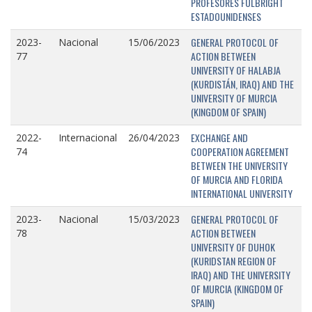
PROFESORES FULBRIGHT
ESTADOUNIDENSES
GENERAL PROTOCOL OF
2023-
Nacional
15/06/2023
ACTION BETWEEN
77
UNIVERSITY OF HALABJA
(KURDISTÁN, IRAQ) AND THE
UNIVERSITY OF MURCIA
(KINGDOM OF SPAIN)
EXCHANGE AND
2022-
Internacional
26/04/2023
COOPERATION AGREEMENT
74
BETWEEN THE UNIVERSITY
OF MURCIA AND FLORIDA
INTERNATIONAL UNIVERSITY
GENERAL PROTOCOL OF
2023-
Nacional
15/03/2023
ACTION BETWEEN
78
UNIVERSITY OF DUHOK
(KURIDSTAN REGION OF
IRAQ) AND THE UNIVERSITY
OF MURCIA (KINGDOM OF
SPAIN)