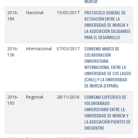
MURCIA"
PROTOCOLO GENERAL DE
2016-
Nacional
15/05/2017
ACTUACIÓN ENTRE LA
186
UNIVERSIDAD DE MURCIA Y
LA ASOCIACIÓN SOLIDARIOS
PARA EL DESARROLLO
CONVENIO MARCO DE
2016-
Internacional
07/03/2017
COLABORACIÓN
136
UNIVERSITARIA
INTERNACIONAL ENTRE LA
UNIVERSIDAD DE LOS LAGOS
(CHILE) Y LA UNIVERSIDAD
DE MURCIA (ESPAÑA)
CONVENIO ESPECÍFICO DE
2016-
Regional
28/11/2016
VOLUNTARIADO
195
UNIVERSITARIO ENTRE LA
UNIVERSIDAD DE MURCIA Y
LA ASOCIACIÓN PUENTES DE
ENCUENTRO