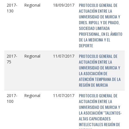
PROTOCOLO GENERAL DE
2017-
Regional
18/09/2017
ACTUACIÓN ENTRE LA
130
UNIVERSIDAD DE MURCIA Y
DRES. RIPOLL Y DE PRADO,
SOCIEDAD LIMITADA
PROFESIONAL, EN EL ÁMBITO
DE LA MEDICINA Y EL
DEPORTE
PROTOCOLO GENERAL DE
2017-
Regional
11/07/2017
ACTUACIÓN ENTRE LA
75
UNIVERSIDAD DE MURCIA Y
LA ASOCIACIÓN DE
ATENCIÓN TEMPRANA DE LA
REGIÓN DE MURCIA
PROTOCOLO GENERAL DE
2017-
Regional
11/07/2017
ACTUACIÓN ENTRE LA
100
UNIVERSIDAD DE MURCIA Y
LA ASOCIACIÓN "TALENTOS-
ALTAS CAPACIDADES
INTELECTUALES REGIÓN DE