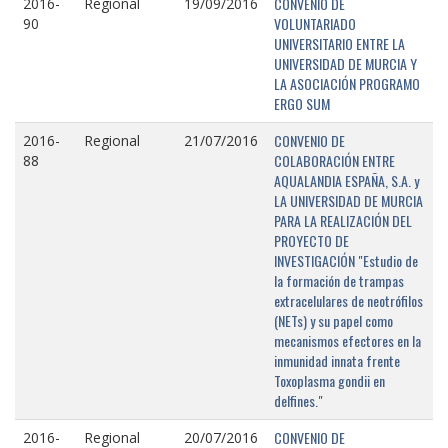
CONVENIO DE
2016-
Regional
19/09/2016
VOLUNTARIADO
90
UNIVERSITARIO ENTRE LA
UNIVERSIDAD DE MURCIA Y
LA ASOCIACIÓN PROGRAMO
ERGO SUM
CONVENIO DE
2016-
Regional
21/07/2016
COLABORACIÓN ENTRE
88
AQUALANDIA ESPAÑA, S.A. y
LA UNIVERSIDAD DE MURCIA
PARA LA REALIZACIÓN DEL
PROYECTO DE
INVESTIGACIÓN "Estudio de
la formación de trampas
extracelulares de neotrófilos
(NETs) y su papel como
mecanismos efectores en la
inmunidad innata frente
Toxoplasma gondii en
delfines."
CONVENIO DE
2016-
Regional
20/07/2016