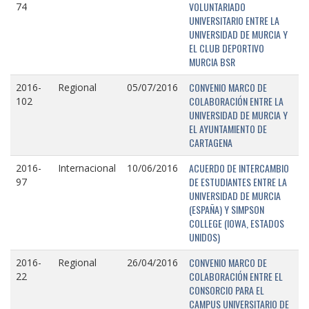
VOLUNTARIADO
74
UNIVERSITARIO ENTRE LA
UNIVERSIDAD DE MURCIA Y
EL CLUB DEPORTIVO
MURCIA BSR
CONVENIO MARCO DE
2016-
Regional
05/07/2016
COLABORACIÓN ENTRE LA
102
UNIVERSIDAD DE MURCIA Y
EL AYUNTAMIENTO DE
CARTAGENA
ACUERDO DE INTERCAMBIO
2016-
Internacional
10/06/2016
DE ESTUDIANTES ENTRE LA
97
UNIVERSIDAD DE MURCIA
(ESPAÑA) Y SIMPSON
COLLEGE (IOWA, ESTADOS
UNIDOS)
CONVENIO MARCO DE
2016-
Regional
26/04/2016
COLABORACIÓN ENTRE EL
22
CONSORCIO PARA EL
CAMPUS UNIVERSITARIO DE