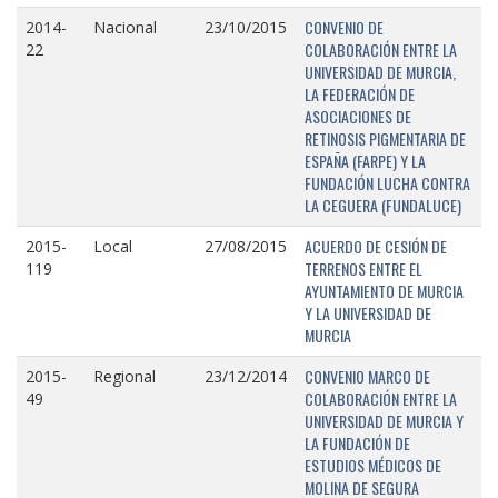
CONVENIO DE
2014-
Nacional
23/10/2015
COLABORACIÓN ENTRE LA
22
UNIVERSIDAD DE MURCIA,
LA FEDERACIÓN DE
ASOCIACIONES DE
RETINOSIS PIGMENTARIA DE
ESPAÑA (FARPE) Y LA
FUNDACIÓN LUCHA CONTRA
LA CEGUERA (FUNDALUCE)
ACUERDO DE CESIÓN DE
2015-
Local
27/08/2015
TERRENOS ENTRE EL
119
AYUNTAMIENTO DE MURCIA
Y LA UNIVERSIDAD DE
MURCIA
CONVENIO MARCO DE
2015-
Regional
23/12/2014
COLABORACIÓN ENTRE LA
49
UNIVERSIDAD DE MURCIA Y
LA FUNDACIÓN DE
ESTUDIOS MÉDICOS DE
MOLINA DE SEGURA