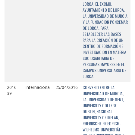
LORCA, EL EXCMO.
AYUNTAMIENTO DE LORCA,
LA UNIVERSIDAD DE MURCIA
Y LA FUNDACIÓN PONCEMAR
DE LORCA, PARA
ESTABLECER LAS BASES
PARA LA CREACIÓN DE UN
CENTRO DE FORMACIÓN E
INVESTIGACIÓN EN MATERIA
SOCIOSANITARIA DE
PERSONAS MAYORES EN EL
CAMPUS UNIVERSITARIO DE
LORCA
CONVENIO ENTRE LA
2016-
Internacional
25/04/2016
UNIVERSIDAD DE MURCIA,
39
LA UNIVERSIDAD DE GENT,
UNIVERSITY COLLEGE
DUBLIN, NACIONAL
UNIVERSITY OF IRELAN,
RHEINISCHE FRIEDRICH-
WILHELMS-UNIVERSITÄT