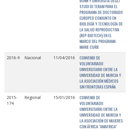
BONN Y UNIVERSITÁ DEGLI
STUDI DI TERAM PARA EL
PROGRAMA DE DOCTORADO
EUROPEO CONJUNTO EN
BIOLOGÍA Y TECNOLOGÍA DE
LA SALUD REPRODUCTIVA
(REP-BIOTECH) EN EL
MARCO DEL PROGRAMA
MARIE CURIE
CONVENIO DE
2016-9
Nacional
11/04/2016
VOLUNTARIADO
UNIVERSITARIO ENTRE LA
UNIVERSIDAD DE MURCIA Y
LA ASOCIACIÓN MÉDICOS
SIN FRONTERAS ESPAÑA
CONVENIO DE
2015-
Regional
15/01/2016
VOLUNTARIADO
174
UNIVERSITARIO ENTRE LA
UNIVERSIDAD DE MURCIA Y
LA ASOCIACIÓN DE MUJERES
CON ÁFRICA "AMAFRICA"