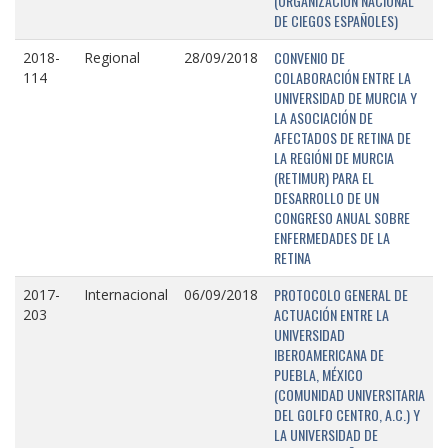
(ORGANIZACIÓN NACIONAL
DE CIEGOS ESPAÑOLES)
CONVENIO DE
2018-
Regional
28/09/2018
COLABORACIÓN ENTRE LA
114
UNIVERSIDAD DE MURCIA Y
LA ASOCIACIÓN DE
AFECTADOS DE RETINA DE
LA REGIÓNI DE MURCIA
(RETIMUR) PARA EL
DESARROLLO DE UN
CONGRESO ANUAL SOBRE
ENFERMEDADES DE LA
RETINA
PROTOCOLO GENERAL DE
2017-
Internacional
06/09/2018
ACTUACIÓN ENTRE LA
203
UNIVERSIDAD
IBEROAMERICANA DE
PUEBLA, MÉXICO
(COMUNIDAD UNIVERSITARIA
DEL GOLFO CENTRO, A.C.) Y
LA UNIVERSIDAD DE