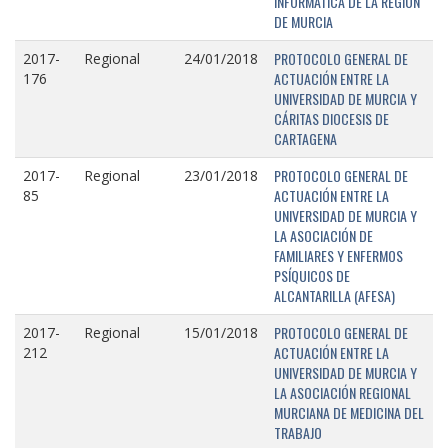
INFORMÁTICA DE LA REGIÓN
DE MURCIA
PROTOCOLO GENERAL DE
2017-
Regional
24/01/2018
ACTUACIÓN ENTRE LA
176
UNIVERSIDAD DE MURCIA Y
CÁRITAS DIOCESIS DE
CARTAGENA
PROTOCOLO GENERAL DE
2017-
Regional
23/01/2018
ACTUACIÓN ENTRE LA
85
UNIVERSIDAD DE MURCIA Y
LA ASOCIACIÓN DE
FAMILIARES Y ENFERMOS
PSÍQUICOS DE
ALCANTARILLA (AFESA)
PROTOCOLO GENERAL DE
2017-
Regional
15/01/2018
ACTUACIÓN ENTRE LA
212
UNIVERSIDAD DE MURCIA Y
LA ASOCIACIÓN REGIONAL
MURCIANA DE MEDICINA DEL
TRABAJO