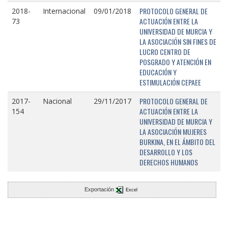
PROTOCOLO GENERAL DE
2018-
Internacional
09/01/2018
ACTUACIÓN ENTRE LA
73
UNIVERSIDAD DE MURCIA Y
LA ASOCIACIÓN SIN FINES DE
LUCRO CENTRO DE
POSGRADO Y ATENCIÓN EN
EDUCACIÓN Y
ESTIMULACIÓN CEPAEE
PROTOCOLO GENERAL DE
2017-
Nacional
29/11/2017
ACTUACIÓN ENTRE LA
154
UNIVERSIDAD DE MURCIA Y
LA ASOCIACIÓN MUJERES
BURKINA, EN EL ÁMBITO DEL
DESARROLLO Y LOS
DERECHOS HUMANOS
Exportación
Excel