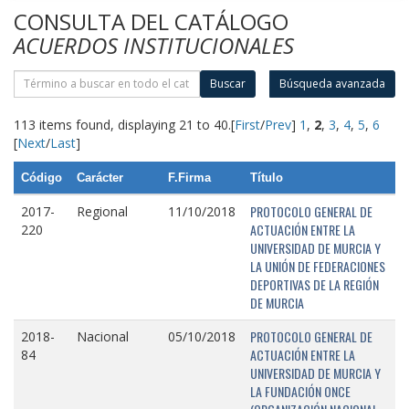
CONSULTA DEL CATÁLOGO
ACUERDOS INSTITUCIONALES
Buscar
Búsqueda avanzada
113 items found, displaying 21 to 40.
[
First
/
Prev
]
1
,
2
,
3
,
4
,
5
,
6
[
Next
/
Last
]
Código
Carácter
F.Firma
Título
PROTOCOLO GENERAL DE
2017-
Regional
11/10/2018
ACTUACIÓN ENTRE LA
220
UNIVERSIDAD DE MURCIA Y
LA UNIÓN DE FEDERACIONES
DEPORTIVAS DE LA REGIÓN
DE MURCIA
PROTOCOLO GENERAL DE
2018-
Nacional
05/10/2018
ACTUACIÓN ENTRE LA
84
UNIVERSIDAD DE MURCIA Y
LA FUNDACIÓN ONCE