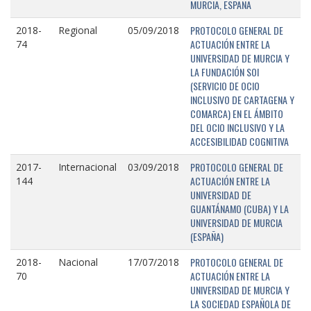
MURCIA, ESPAÑA
PROTOCOLO GENERAL DE
2018-
Regional
05/09/2018
ACTUACIÓN ENTRE LA
74
UNIVERSIDAD DE MURCIA Y
LA FUNDACIÓN SOI
(SERVICIO DE OCIO
INCLUSIVO DE CARTAGENA Y
COMARCA) EN EL ÁMBITO
DEL OCIO INCLUSIVO Y LA
ACCESIBILIDAD COGNITIVA
PROTOCOLO GENERAL DE
2017-
Internacional
03/09/2018
ACTUACIÓN ENTRE LA
144
UNIVERSIDAD DE
GUANTÁNAMO (CUBA) Y LA
UNIVERSIDAD DE MURCIA
(ESPAÑA)
PROTOCOLO GENERAL DE
2018-
Nacional
17/07/2018
ACTUACIÓN ENTRE LA
70
UNIVERSIDAD DE MURCIA Y
LA SOCIEDAD ESPAÑOLA DE