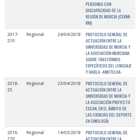
PERSONAS CON
DISCAPACIDAD DE LA
REGIÓN DE MURCIA (CERMI-
RM)
PROTOCOLO GENERAL DE
2017-
Regional
24/04/2018
ACTUACIÓN ENTRE LA
210
UNIVERSIDAD DE MURCIA Y
LA ASOCIACIÓN MURCIANA
SOBRE TRASTORNOS
ESPECÍFICOS DEL LENGUAJE
Y HABLA -AMUTELHA-
PROTOCOLO GENERAL DE
2018-
Regional
23/04/2018
ACTUACIÓN ENTRE LA
25
UNIVERSIDAD DE MURCIA Y
LA ASOCIACIÓN PROYECTO
ESCAN, EN EL ÁMBITO DE
LAS CIENCIAS DEL DEPORTE
EN CINOLOGÍA
PROTOCOLO GENERAL DE
2016-
Regional
14/03/2018
ACTUACIÓN ENTRE LA
220