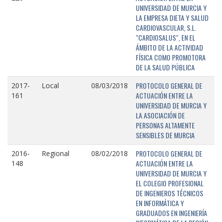
UNIVERSIDAD DE MURCIA Y
LA EMPRESA DIETA Y SALUD
CARDIOVASCULAR, S.L.
"CARDIOSALUS", EN EL
ÁMBITO DE LA ACTIVIDAD
FÍSICA COMO PROMOTORA
DE LA SALUD PÚBLICA
PROTOCOLO GENERAL DE
2017-
Local
08/03/2018
ACTUACIÓN ENTRE LA
161
UNIVERSIDAD DE MURCIA Y
LA ASOCIACIÓN DE
PERSONAS ALTAMENTE
SENSIBLES DE MURCIA
PROTOCOLO GENERAL DE
2016-
Regional
08/02/2018
ACTUACIÓN ENTRE LA
148
UNIVERSIDAD DE MURCIA Y
EL COLEGIO PROFESIONAL
DE INGENIEROS TÉCNICOS
EN INFORMÁTICA Y
GRADUADOS EN INGENIERÍA