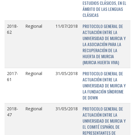
ESTUDIOS CLÁSICOS, EN EL
ÁMBITO DE LAS LENGUAS
CLÁSICAS
PROTOCOLO GENERAL DE
2018-
Regional
11/07/2018
ACTUACIÓN ENTRE LA
62
UNIVERSIDAD DE MURCIA Y
LA ASOCIACIÓN PARA LA
RECUPERACIÓN DE LA
HUERTA DE MURCIA
(MURCIA HUERTA VIVA)
PROTOCOLO GENERAL DE
2017-
Regional
31/05/2018
ACTUACIÓN ENTRE LA
61
UNIVERSIDAD DE MURCIA Y
LA FUNDACIÓN SÍNDROME
DE DOWN
PROTOCOLO GENERAL DE
2018-
Regional
31/05/2018
ACTUACIÓN ENTRE LA
47
UNIVERSIDAD DE MURCIA Y
EL COMITÉ ESPAÑOL DE
REPRESENTANTES DE