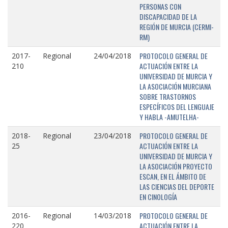
PERSONAS CON
DISCAPACIDAD DE LA
REGIÓN DE MURCIA (CERMI-
RM)
PROTOCOLO GENERAL DE
2017-
Regional
24/04/2018
ACTUACIÓN ENTRE LA
210
UNIVERSIDAD DE MURCIA Y
LA ASOCIACIÓN MURCIANA
SOBRE TRASTORNOS
ESPECÍFICOS DEL LENGUAJE
Y HABLA -AMUTELHA-
PROTOCOLO GENERAL DE
2018-
Regional
23/04/2018
ACTUACIÓN ENTRE LA
25
UNIVERSIDAD DE MURCIA Y
LA ASOCIACIÓN PROYECTO
ESCAN, EN EL ÁMBITO DE
LAS CIENCIAS DEL DEPORTE
EN CINOLOGÍA
PROTOCOLO GENERAL DE
2016-
Regional
14/03/2018
ACTUACIÓN ENTRE LA
220