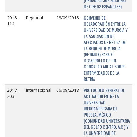
(ORGANIZACIÓN NACIONAL
DE CIEGOS ESPAÑOLES)
CONVENIO DE
2018-
Regional
28/09/2018
COLABORACIÓN ENTRE LA
114
UNIVERSIDAD DE MURCIA Y
LA ASOCIACIÓN DE
AFECTADOS DE RETINA DE
LA REGIÓNI DE MURCIA
(RETIMUR) PARA EL
DESARROLLO DE UN
CONGRESO ANUAL SOBRE
ENFERMEDADES DE LA
RETINA
PROTOCOLO GENERAL DE
2017-
Internacional
06/09/2018
ACTUACIÓN ENTRE LA
203
UNIVERSIDAD
IBEROAMERICANA DE
PUEBLA, MÉXICO
(COMUNIDAD UNIVERSITARIA
DEL GOLFO CENTRO, A.C.) Y
LA UNIVERSIDAD DE