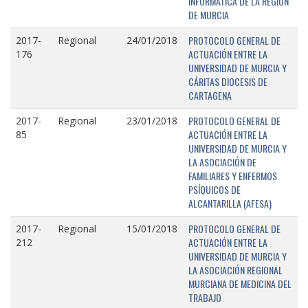
INFORMÁTICA DE LA REGIÓN
DE MURCIA
PROTOCOLO GENERAL DE
2017-
Regional
24/01/2018
ACTUACIÓN ENTRE LA
176
UNIVERSIDAD DE MURCIA Y
CÁRITAS DIOCESIS DE
CARTAGENA
PROTOCOLO GENERAL DE
2017-
Regional
23/01/2018
ACTUACIÓN ENTRE LA
85
UNIVERSIDAD DE MURCIA Y
LA ASOCIACIÓN DE
FAMILIARES Y ENFERMOS
PSÍQUICOS DE
ALCANTARILLA (AFESA)
PROTOCOLO GENERAL DE
2017-
Regional
15/01/2018
ACTUACIÓN ENTRE LA
212
UNIVERSIDAD DE MURCIA Y
LA ASOCIACIÓN REGIONAL
MURCIANA DE MEDICINA DEL
TRABAJO