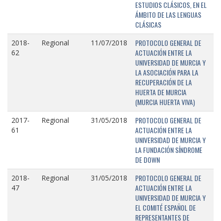
ESTUDIOS CLÁSICOS, EN EL
ÁMBITO DE LAS LENGUAS
CLÁSICAS
PROTOCOLO GENERAL DE
2018-
Regional
11/07/2018
ACTUACIÓN ENTRE LA
62
UNIVERSIDAD DE MURCIA Y
LA ASOCIACIÓN PARA LA
RECUPERACIÓN DE LA
HUERTA DE MURCIA
(MURCIA HUERTA VIVA)
PROTOCOLO GENERAL DE
2017-
Regional
31/05/2018
ACTUACIÓN ENTRE LA
61
UNIVERSIDAD DE MURCIA Y
LA FUNDACIÓN SÍNDROME
DE DOWN
PROTOCOLO GENERAL DE
2018-
Regional
31/05/2018
ACTUACIÓN ENTRE LA
47
UNIVERSIDAD DE MURCIA Y
EL COMITÉ ESPAÑOL DE
REPRESENTANTES DE