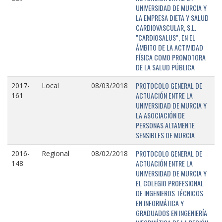
UNIVERSIDAD DE MURCIA Y
LA EMPRESA DIETA Y SALUD
CARDIOVASCULAR, S.L.
"CARDIOSALUS", EN EL
ÁMBITO DE LA ACTIVIDAD
FÍSICA COMO PROMOTORA
DE LA SALUD PÚBLICA
PROTOCOLO GENERAL DE
2017-
Local
08/03/2018
ACTUACIÓN ENTRE LA
161
UNIVERSIDAD DE MURCIA Y
LA ASOCIACIÓN DE
PERSONAS ALTAMENTE
SENSIBLES DE MURCIA
PROTOCOLO GENERAL DE
2016-
Regional
08/02/2018
ACTUACIÓN ENTRE LA
148
UNIVERSIDAD DE MURCIA Y
EL COLEGIO PROFESIONAL
DE INGENIEROS TÉCNICOS
EN INFORMÁTICA Y
GRADUADOS EN INGENIERÍA