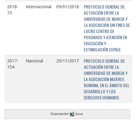
PROTOCOLO GENERAL DE
2018-
Internacional
09/01/2018
ACTUACIÓN ENTRE LA
73
UNIVERSIDAD DE MURCIA Y
LA ASOCIACIÓN SIN FINES DE
LUCRO CENTRO DE
POSGRADO Y ATENCIÓN EN
EDUCACIÓN Y
ESTIMULACIÓN CEPAEE
PROTOCOLO GENERAL DE
2017-
Nacional
29/11/2017
ACTUACIÓN ENTRE LA
154
UNIVERSIDAD DE MURCIA Y
LA ASOCIACIÓN MUJERES
BURKINA, EN EL ÁMBITO DEL
DESARROLLO Y LOS
DERECHOS HUMANOS
Exportación
Excel