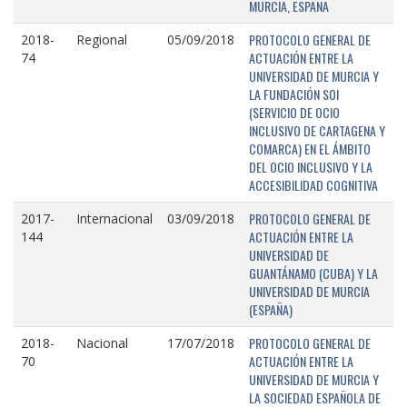
MURCIA, ESPAÑA
PROTOCOLO GENERAL DE
2018-
Regional
05/09/2018
ACTUACIÓN ENTRE LA
74
UNIVERSIDAD DE MURCIA Y
LA FUNDACIÓN SOI
(SERVICIO DE OCIO
INCLUSIVO DE CARTAGENA Y
COMARCA) EN EL ÁMBITO
DEL OCIO INCLUSIVO Y LA
ACCESIBILIDAD COGNITIVA
PROTOCOLO GENERAL DE
2017-
Internacional
03/09/2018
ACTUACIÓN ENTRE LA
144
UNIVERSIDAD DE
GUANTÁNAMO (CUBA) Y LA
UNIVERSIDAD DE MURCIA
(ESPAÑA)
PROTOCOLO GENERAL DE
2018-
Nacional
17/07/2018
ACTUACIÓN ENTRE LA
70
UNIVERSIDAD DE MURCIA Y
LA SOCIEDAD ESPAÑOLA DE