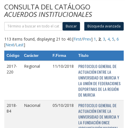
CONSULTA DEL CATÁLOGO
ACUERDOS INSTITUCIONALES
Buscar
Búsqueda avanzada
113 items found, displaying 21 to 40.
[
First
/
Prev
]
1
,
2
,
3
,
4
,
5
,
6
[
Next
/
Last
]
Código
Carácter
F.Firma
Título
PROTOCOLO GENERAL DE
2017-
Regional
11/10/2018
ACTUACIÓN ENTRE LA
220
UNIVERSIDAD DE MURCIA Y
LA UNIÓN DE FEDERACIONES
DEPORTIVAS DE LA REGIÓN
DE MURCIA
PROTOCOLO GENERAL DE
2018-
Nacional
05/10/2018
ACTUACIÓN ENTRE LA
84
UNIVERSIDAD DE MURCIA Y
LA FUNDACIÓN ONCE